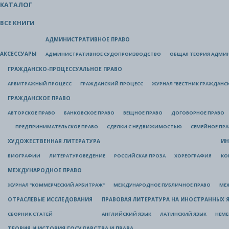
КАТАЛОГ
ВСЕ КНИГИ
АДМИНИСТРАТИВНОЕ ПРАВО
АКСЕССУАРЫ
АДМИНИСТРАТИВНОЕ СУДОПРОИЗВОДСТВО
ОБЩАЯ ТЕОРИЯ АДМИ
ГРАЖДАНСКО-ПРОЦЕССУАЛЬНОЕ ПРАВО
АРБИТРАЖНЫЙ ПРОЦЕСС
ГРАЖДАНСКИЙ ПРОЦЕСС
ЖУРНАЛ "ВЕСТНИК ГРАЖДАНС
ГРАЖДАНСКОЕ ПРАВО
АВТОРСКОЕ ПРАВО
БАНКОВСКОЕ ПРАВО
ВЕЩНОЕ ПРАВО
ДОГОВОРНОЕ ПРАВО
ПРЕДПРИНИМАТЕЛЬСКОЕ ПРАВО
СДЕЛКИ С НЕДВИЖИМОСТЬЮ
СЕМЕЙНОЕ ПР
ХУДОЖЕСТВЕННАЯ ЛИТЕРАТУРА
ИН
БИОГРАФИИ
ЛИТЕРАТУРОВЕДЕНИЕ
РОССИЙСКАЯ ПРОЗА
ХОРЕОГРАФИЯ
КО
МЕЖДУНАРОДНОЕ ПРАВО
ЖУРНАЛ "КОММЕРЧЕСКИЙ АРБИТРАЖ"
МЕЖДУНАРОДНОЕ ПУБЛИЧНОЕ ПРАВО
МЕ
ОТРАСЛЕВЫЕ ИССЛЕДОВАНИЯ
ПРАВОВАЯ ЛИТЕРАТУРА НА ИНОСТРАННЫХ 
СБОРНИК СТАТЕЙ
АНГЛИЙСКИЙ ЯЗЫК
ЛАТИНСКИЙ ЯЗЫК
НЕМЕ
ТЕОРИЯ И ИСТОРИЯ ГОСУДАРСТВА И ПРАВА