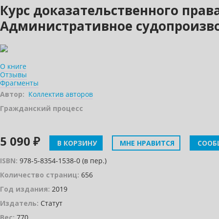
Курс доказательственного прав
Административное судопроизв
О книге
Отзывы
Фрагменты
Автор:
Коллектив авторов
Гражданский процесс
5 090 ₽
В КОРЗИНУ
МНЕ НРАВИТСЯ
СООБ
ISBN:
978-5-8354-1538-0 (в пер.)
Количество страниц:
656
Год издания:
2019
Издатель:
Статут
Вес:
770