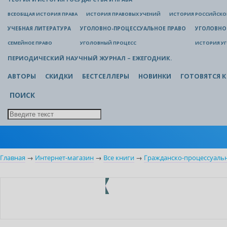
ВСЕОБЩАЯ ИСТОРИЯ ПРАВА
ИСТОРИЯ ПРАВОВЫХ УЧЕНИЙ
ИСТОРИЯ РОССИЙСКОГ
УЧЕБНАЯ ЛИТЕРАТУРА
УГОЛОВНО-ПРОЦЕССУАЛЬНОЕ ПРАВО
УГОЛОВНО
СЕМЕЙНОЕ ПРАВО
УГОЛОВНЫЙ ПРОЦЕСС
ИСТОРИЯ У
ПЕРИОДИЧЕСКИЙ НАУЧНЫЙ ЖУРНАЛ – ЕЖЕГОДНИК.
АВТОРЫ
СКИДКИ
БЕСТСЕЛЛЕРЫ
НОВИНКИ
ГОТОВЯТСЯ К
ПОИСК
Главная
→
Интернет-магазин
→
Все книги
→
Гражданско-процессуаль
Индивидуальный подход