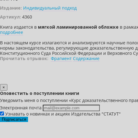
Издание:
Индивидуальный подход
Артикул:
4360
Книга издается в
мягкой ламинированной обложке
в рамках
подробнее
В настоящем курсе излагаются и анализируются научные полож
нормы законодательства, регулирующие доказательственную де
Конституционного Суда Российской Федерации и Верховного С
Прочитать отрывок:
Фрагмент
Содержание
×
Оповестить о поступлении книги
Уведомить меня о поступлении «Курс доказательственного пр
Электронная почта
Узнавать о новинках и акциях Издательства "СТАТУТ"
Подписаться