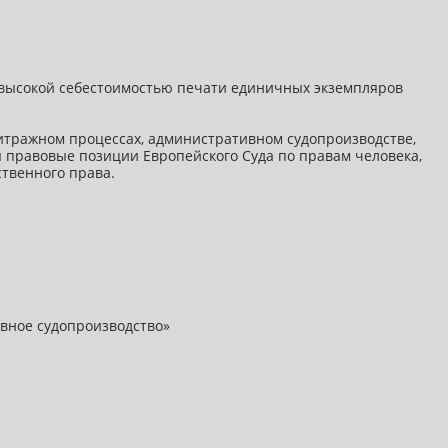
 высокой себестоимостью печати единичных экземпляров
итражном процессах, административном судопроизводстве,
 правовые позиции Европейского Суда по правам человека,
твенного права.
ивное судопроизводство»