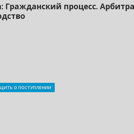
а: Гражданский процесс. Арбитр
одство
ЩИТЬ О ПОСТУПЛЕНИИ