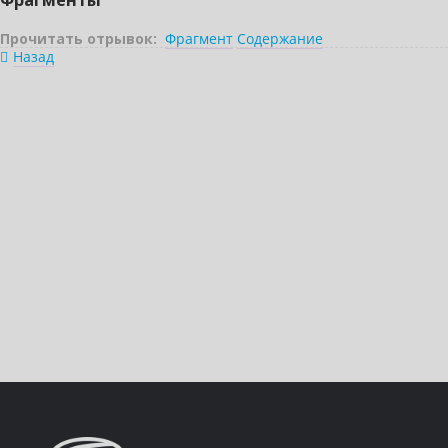
Фрагменты
Прочитать отрывок:
Фрагмент
Содержание
Назад