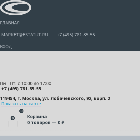
ГЛАВНАЯ
MARKET@ESTATUT.RU
+7 (495) 781-85-55
ВХОД
Пн - Пт: с 10:00 до 17:00
+7 (495) 781-85-55
119454, г. Москва, ул. Лобачевского, 92, корп. 2
Показать на карте
0
Корзина
0
0
товаров —
0
₽