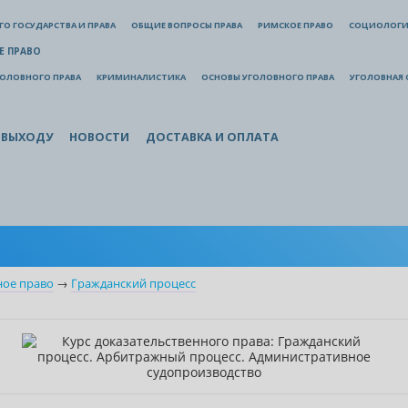
О ГОСУДАРСТВА И ПРАВА
ОБЩИЕ ВОПРОСЫ ПРАВА
РИМСКОЕ ПРАВО
СОЦИОЛОГИ
Е ПРАВО
ГОЛОВНОГО ПРАВА
КРИМИНАЛИСТИКА
ОСНОВЫ УГОЛОВНОГО ПРАВА
УГОЛОВНАЯ 
 ВЫХОДУ
НОВОСТИ
ДОСТАВКА И ОПЛАТА
ное право
→
Гражданский процесс