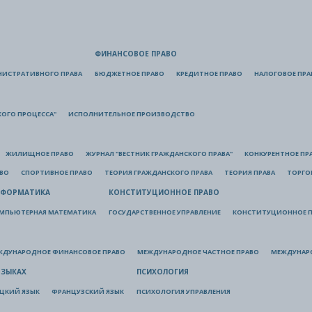
ФИНАНСОВОЕ ПРАВО
НИСТРАТИВНОГО ПРАВА
БЮДЖЕТНОЕ ПРАВО
КРЕДИТНОЕ ПРАВО
НАЛОГОВОЕ ПРА
КОГО ПРОЦЕССА"
ИСПОЛНИТЕЛЬНОЕ ПРОИЗВОДСТВО
ЖИЛИЩНОЕ ПРАВО
ЖУРНАЛ "ВЕСТНИК ГРАЖДАНСКОГО ПРАВА"
КОНКУРЕНТНОЕ ПР
АВО
СПОРТИВНОЕ ПРАВО
ТЕОРИЯ ГРАЖДАНСКОГО ПРАВА
ТЕОРИЯ ПРАВА
ТОРГО
ФОРМАТИКА
КОНСТИТУЦИОННОЕ ПРАВО
МПЬЮТЕРНАЯ МАТЕМАТИКА
ГОСУДАРСТВЕННОЕ УПРАВЛЕНИЕ
КОНСТИТУЦИОННОЕ П
ЖДУНАРОДНОЕ ФИНАНСОВОЕ ПРАВО
МЕЖДУНАРОДНОЕ ЧАСТНОЕ ПРАВО
МЕЖДУНАР
ЯЗЫКАХ
ПСИХОЛОГИЯ
ЦКИЙ ЯЗЫК
ФРАНЦУЗСКИЙ ЯЗЫК
ПСИХОЛОГИЯ УПРАВЛЕНИЯ