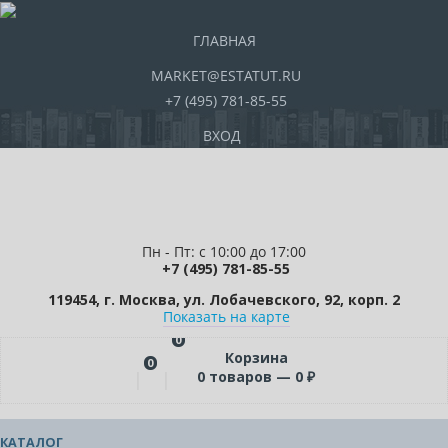
ГЛАВНАЯ
MARKET@ESTATUT.RU
+7 (495) 781-85-55
ВХОД
Пн - Пт: с 10:00 до 17:00
+7 (495) 781-85-55
119454, г. Москва, ул. Лобачевского, 92, корп. 2
Показать на карте
0
Корзина
0
0
товаров —
0
₽
КАТАЛОГ