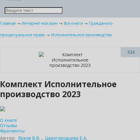
Главная
→
Интернет-магазин
→
Все книги
→
Гражданско-
процессуальное право
→
Исполнительное производство
Нет в наличии
334
Комплект Исполнительное
производство 2023
О книге
Отзывы
Фрагменты
Автор:
Ярков В.В.
,
Царегородцева Е.А.