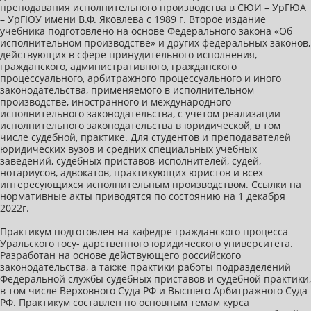
преподавания исполнительного производства в СЮИ – УрГЮА
– УрГЮУ имени В.Ф. Яковлева с 1989 г. Второе издание
учебника подготовлено на основе Федерального закона «Об
исполнительном производстве» и других федеральных законов,
действующих в сфере принудительного исполнения,
гражданского, административного, гражданского
процессуального, арбитражного процессуального и иного
законодательства, применяемого в исполнительном
производстве, иностранного и международного
исполнительного законодательства, с учетом реализации
исполнительного законодательства в юридической, в том
числе судебной, практике. Для студентов и преподавателей
юридических вузов и средних специальных учебных
заведений, судебных приставов-исполнителей, судей,
нотариусов, адвокатов, практикующих юристов и всех
интересующихся исполнительным производством. Ссылки на
нормативные акты приводятся по состоянию на 1 декабря
2022г.
Практикум подготовлен на кафедре гражданского процесса
Уральского госу- дарственного юридического университета.
Разработан на основе действующего российского
законодательства, а также практики работы подразделений
Федеральной службы судебных приставов и судебной практики,
в том числе Верховного Суда РФ и Высшего Арбитражного Суда
РФ. Практикум составлен по основным темам курса