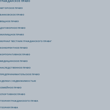
ГРАЖДАНСКОЕ ПРАВО
АВТОРСКОЕ ПРАВО
БАНКОВСКОЕ ПРАВО
ВЕЩНОЕ ПРАВО
ДОГОВОРНОЕ ПРАВО
ЖИЛИЩНОЕ ПРАВО
ЖУРНАЛ "ВЕСТНИК ГРАЖДАНСКОГО ПРАВА"
КОНКУРЕНТНОЕ ПРАВО
КОРПОРАТИВНОЕ ПРАВО
МЕДИЦИНСКОЕ ПРАВО
НАСЛЕДСТВЕННОЕ ПРАВО
ПРЕДПРИНИМАТЕЛЬСКОЕ ПРАВО
СДЕЛКИ С НЕДВИЖИМОСТЬЮ
СЕМЕЙНОЕ ПРАВО
СПОРТИВНОЕ ПРАВО
ТЕОРИЯ ГРАЖДАНСКОГО ПРАВА
ТЕОРИЯ ПРАВА