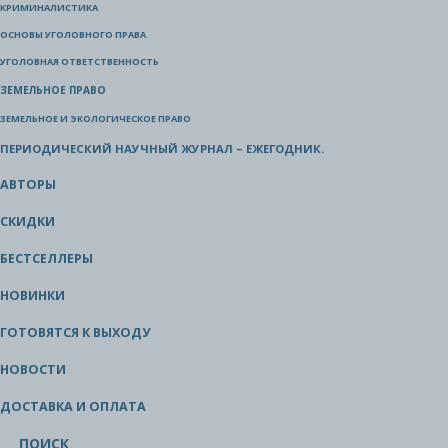
КРИМИНАЛИСТИКА
ОСНОВЫ УГОЛОВНОГО ПРАВА
УГОЛОВНАЯ ОТВЕТСТВЕННОСТЬ
ЗЕМЕЛЬНОЕ ПРАВО
ЗЕМЕЛЬНОЕ И ЭКОЛОГИЧЕСКОЕ ПРАВО
ПЕРИОДИЧЕСКИЙ НАУЧНЫЙ ЖУРНАЛ – ЕЖЕГОДНИК.
АВТОРЫ
СКИДКИ
БЕСТСЕЛЛЕРЫ
НОВИНКИ
ГОТОВЯТСЯ К ВЫХОДУ
НОВОСТИ
ДОСТАВКА И ОПЛАТА
ПОИСК