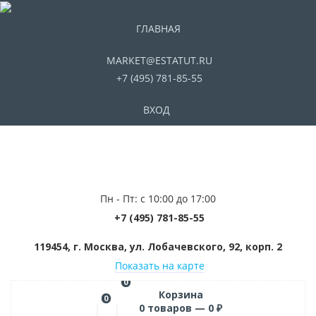
ГЛАВНАЯ
MARKET@ESTATUT.RU
+7 (495) 781-85-55
ВХОД
Пн - Пт: с 10:00 до 17:00
+7 (495) 781-85-55
119454, г. Москва, ул. Лобачевского, 92, корп. 2
Показать на карте
0
Корзина
0
0
товаров —
0
₽