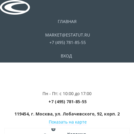
ГЛАВНАЯ
MARKET@ESTATUT.RU
+7 (495) 781-85-55
ВХОД
Пн - Пт: с 10:00 до 17:00
+7 (495) 781-85-55
119454, г. Москва, ул. Лобачевского, 92, корп. 2
Показать на карте
0