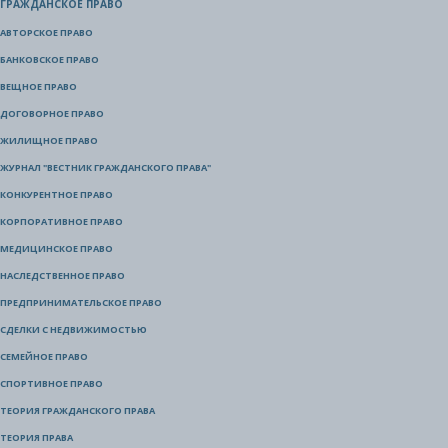
ГРАЖДАНСКОЕ ПРАВО
АВТОРСКОЕ ПРАВО
БАНКОВСКОЕ ПРАВО
ВЕЩНОЕ ПРАВО
ДОГОВОРНОЕ ПРАВО
ЖИЛИЩНОЕ ПРАВО
ЖУРНАЛ "ВЕСТНИК ГРАЖДАНСКОГО ПРАВА"
КОНКУРЕНТНОЕ ПРАВО
КОРПОРАТИВНОЕ ПРАВО
МЕДИЦИНСКОЕ ПРАВО
НАСЛЕДСТВЕННОЕ ПРАВО
ПРЕДПРИНИМАТЕЛЬСКОЕ ПРАВО
СДЕЛКИ С НЕДВИЖИМОСТЬЮ
СЕМЕЙНОЕ ПРАВО
СПОРТИВНОЕ ПРАВО
ТЕОРИЯ ГРАЖДАНСКОГО ПРАВА
ТЕОРИЯ ПРАВА