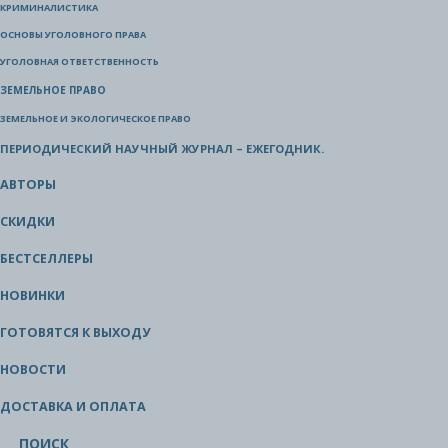
КРИМИНАЛИСТИКА
ОСНОВЫ УГОЛОВНОГО ПРАВА
УГОЛОВНАЯ ОТВЕТСТВЕННОСТЬ
ЗЕМЕЛЬНОЕ ПРАВО
ЗЕМЕЛЬНОЕ И ЭКОЛОГИЧЕСКОЕ ПРАВО
ПЕРИОДИЧЕСКИЙ НАУЧНЫЙ ЖУРНАЛ – ЕЖЕГОДНИК.
АВТОРЫ
СКИДКИ
БЕСТСЕЛЛЕРЫ
НОВИНКИ
ГОТОВЯТСЯ К ВЫХОДУ
НОВОСТИ
ДОСТАВКА И ОПЛАТА
ПОИСК