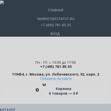
ГЛАВНАЯ
MARKET@ESTATUT.RU
+7 (495) 781-85-55
ВХОД
Пн - Пт: с 10:00 до 17:00
+7 (495) 781-85-55
119454, г. Москва, ул. Лобачевского, 92, корп. 2
Показать на карте
0
Корзина
0
0
товаров —
0
₽
КАТАЛОГ