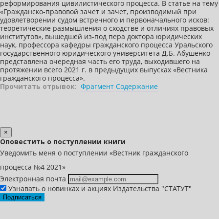
реформирования цивилистического процесса. В статье на тему
«Гражданско-правовой зачет и зачет, производимый при
удовлетворении судом встречного и первоначального исков:
теоретические размышления о сходстве и отличиях правовых
институтов», вышедшей из-под пера доктора юридических
наук, профессора кафедры гражданского процесса Уральского
государственного юридического университета Д.Б. Абушенко
представлена очередная часть его труда, выходившего на
протяжении всего 2021 г. в предыдущих выпусках «Вестника
гражданского процесса».
Прочитать отрывок:
Фрагмент
Содержание
×
Оповестить о поступлении книги
Уведомить меня о поступлении «Вестник гражданского
процесса №4 2021»
Электронная почта
Узнавать о новинках и акциях Издательства "СТАТУТ"
Подписаться