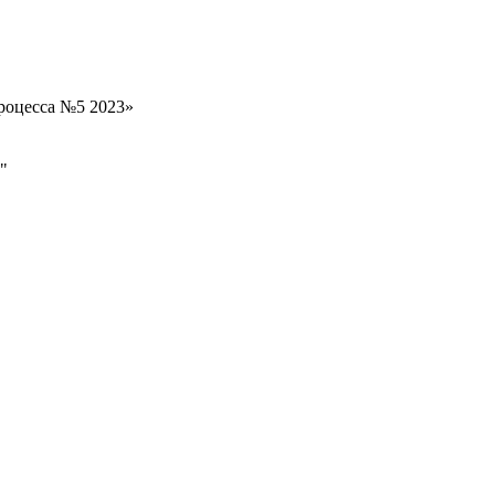
роцесса №5 2023»
"