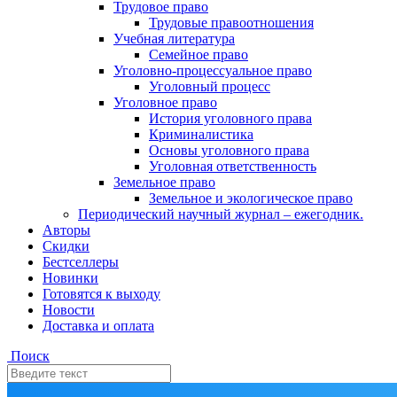
Трудовое право
Трудовые правоотношения
Учебная литература
Семейное право
Уголовно-процессуальное право
Уголовный процесс
Уголовное право
История уголовного права
Криминалистика
Основы уголовного права
Уголовная ответственность
Земельное право
Земельное и экологическое право
Периодический научный журнал – ежегодник.
Авторы
Скидки
Бестселлеры
Новинки
Готовятся к выходу
Новости
Доставка и оплата
Поиск