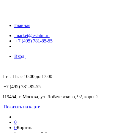
Главная
market@estatut.ru
+7 (495) 781-85-55
Вход
Пн - Пт: с 10:00 до 17:00
+7 (495) 781-85-55
119454, г. Москва, ул. Лобачевского, 92, корп. 2
Показать на карте
0
0
Корзина