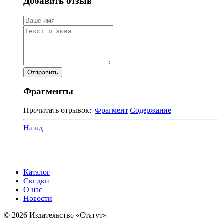
Добавить отзыв
Фрагменты
Прочитать отрывок:
Фрагмент
Содержание
Назад
Каталог
Скидки
О нас
Новости
© 2026 Издательство «Статут»