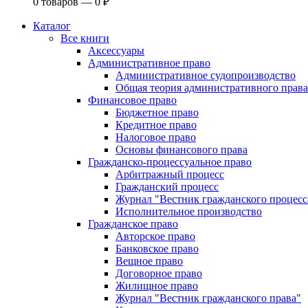
0
товаров —
0
₽
Каталог
Все книги
Аксессуары
Административное право
Административное судопроизводство
Общая теория административного права
Финансовое право
Бюджетное право
Кредитное право
Налоговое право
Основы финансового права
Гражданско-процессуальное право
Арбитражный процесс
Гражданский процесс
Журнал "Вестник гражданского процесс
Исполнительное производство
Гражданское право
Авторское право
Банковское право
Вещное право
Договорное право
Жилищное право
Журнал "Вестник гражданского права"