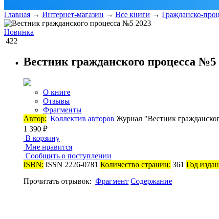
Главная
→
Интернет-магазин
→
Все книги
→
Гражданско-проц
Новинка
422
Вестник гражданского процесса №5 
О книге
Отзывы
Фрагменты
Автор:
Коллектив авторов
Журнал "Вестник гражданског
1 390 ₽
В корзину
Мне нравится
Сообщить о поступлении
ISBN:
ISSN 2226-0781
Количество страниц:
361
Год издан
Прочитать отрывок:
Фрагмент
Содержание