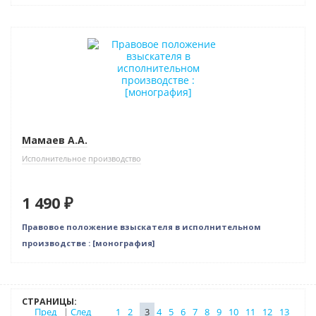
Новинка
Мамаев А.А.
Исполнительное производство
1 490 ₽
Правовое положение взыскателя в исполнительном
производстве : [монография]
СТРАНИЦЫ:
Пред
|
След
1
2
3
4
5
6
7
8
9
10
11
12
13