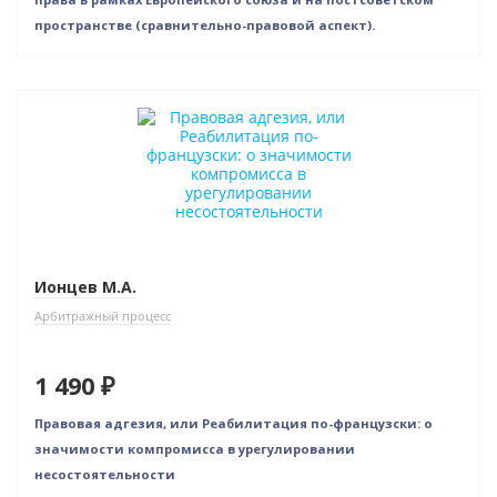
пространстве (сравнительно-правовой аспект).
Новинка
Ионцев М.А.
Арбитражный процесс
1 490 ₽
Правовая адгезия, или Реабилитация по-французски: о
значимости компромисса в урегулировании
несостоятельности