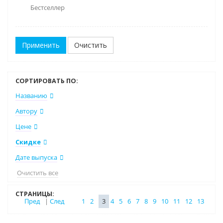
Бестселлер
Очистить
СОРТИРОВАТЬ ПО:
Названию
Автору
Цене
Скидке
Дате выпуска
Очистить все
СТРАНИЦЫ:
Пред
|
След
1
2
3
4
5
6
7
8
9
10
11
12
13