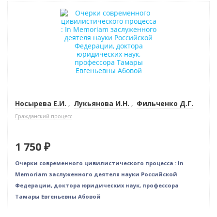
Новинка
Носырева Е.И.
,
Лукьянова И.Н.
,
Фильченко Д.Г.
Гражданский процесс
1 750 ₽
Очерки современного цивилистического процесса : In
Memoriam заслуженного деятеля науки Российской
Федерации, доктора юридических наук, профессора
Тамары Евгеньевны Абовой