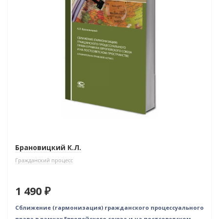
Брановицкий К.Л.
Гражданский процесс
1 490 ₽
Сближение (гармонизация) гражданского процессуального
права в рамках Европейского союза и на постсоветском