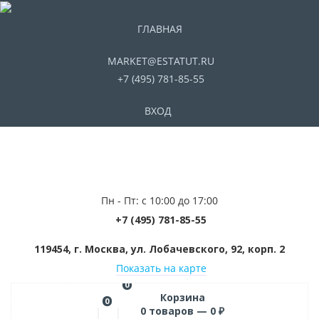
ГЛАВНАЯ
MARKET@ESTATUT.RU
+7 (495) 781-85-55
ВХОД
Пн - Пт: с 10:00 до 17:00
+7 (495) 781-85-55
119454, г. Москва, ул. Лобачевского, 92, корп. 2
Показать на карте
0
Корзина
0
0
товаров —
0
₽