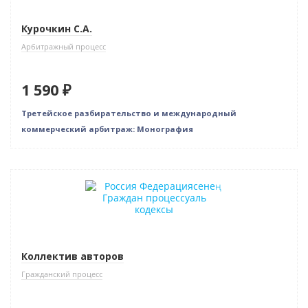
Курочкин С.А.
Арбитражный процесс
1 590 ₽
Третейское разбирательство и международный
коммерческий арбитраж: Монография
Новинка
Коллектив авторов
Гражданский процесс