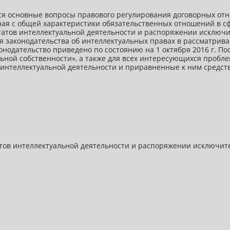
я основные вопросы правового регулирования договорных отн
ная с общей характеристики обязательственных отношений в с
атов интеллектуальной деятельности и распоряжении исключит
 законодательства об интеллектуальных правах в рассматрива
онодательство приведено по состоянию на 1 октября 2016 г. П
ьной собственности», а также для всех интересующихся пробл
 интеллектуальной деятельности и приравненные к ним средст
атов интеллектуальной деятельности и распоряжении исключит