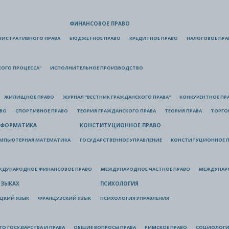
ФИНАНСОВОЕ ПРАВО
НИСТРАТИВНОГО ПРАВА
БЮДЖЕТНОЕ ПРАВО
КРЕДИТНОЕ ПРАВО
НАЛОГОВОЕ ПРА
КОГО ПРОЦЕССА"
ИСПОЛНИТЕЛЬНОЕ ПРОИЗВОДСТВО
ЖИЛИЩНОЕ ПРАВО
ЖУРНАЛ "ВЕСТНИК ГРАЖДАНСКОГО ПРАВА"
КОНКУРЕНТНОЕ ПР
АВО
СПОРТИВНОЕ ПРАВО
ТЕОРИЯ ГРАЖДАНСКОГО ПРАВА
ТЕОРИЯ ПРАВА
ТОРГО
ФОРМАТИКА
КОНСТИТУЦИОННОЕ ПРАВО
МПЬЮТЕРНАЯ МАТЕМАТИКА
ГОСУДАРСТВЕННОЕ УПРАВЛЕНИЕ
КОНСТИТУЦИОННОЕ П
ЖДУНАРОДНОЕ ФИНАНСОВОЕ ПРАВО
МЕЖДУНАРОДНОЕ ЧАСТНОЕ ПРАВО
МЕЖДУНАР
ЯЗЫКАХ
ПСИХОЛОГИЯ
ЦКИЙ ЯЗЫК
ФРАНЦУЗСКИЙ ЯЗЫК
ПСИХОЛОГИЯ УПРАВЛЕНИЯ
О ГОСУДАРСТВА И ПРАВА
ОБЩИЕ ВОПРОСЫ ПРАВА
РИМСКОЕ ПРАВО
СОЦИОЛОГИ