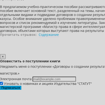
В предлагаемом учебно-практическом пособии рассматриваютс
пособие включает основной текст, разделенный на темы, начи
отдельными видами и подвидами договоров о создании результ
казусы. Особое внимание уделено проблемам правоприменения
вопросов и список рекомендуемой к изучению литературы. Зак
магистерской программе «Магистр права в сфере интеллектуал
договорах, объектами которых выступают права на результаты
Прочитать отрывок:
Содержание
×
Оповестить о поступлении книги
Уведомить меня о поступлении «Договоры о создании результ
магистров.»
Электронная почта
Узнавать о новинках и акциях Издательства "СТАТУТ"
Подписаться