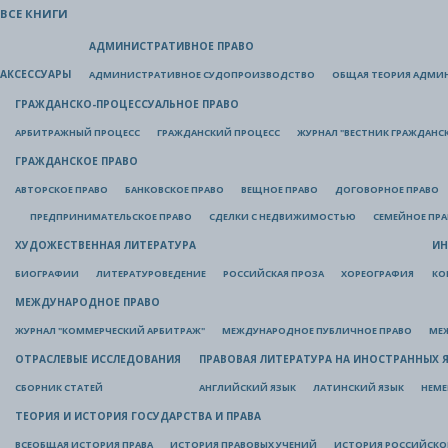
ВСЕ КНИГИ
АДМИНИСТРАТИВНОЕ ПРАВО
АКСЕССУАРЫ
АДМИНИСТРАТИВНОЕ СУДОПРОИЗВОДСТВО
ОБЩАЯ ТЕОРИЯ АДМИ
ГРАЖДАНСКО-ПРОЦЕССУАЛЬНОЕ ПРАВО
АРБИТРАЖНЫЙ ПРОЦЕСС
ГРАЖДАНСКИЙ ПРОЦЕСС
ЖУРНАЛ "ВЕСТНИК ГРАЖДАНС
ГРАЖДАНСКОЕ ПРАВО
АВТОРСКОЕ ПРАВО
БАНКОВСКОЕ ПРАВО
ВЕЩНОЕ ПРАВО
ДОГОВОРНОЕ ПРАВО
ПРЕДПРИНИМАТЕЛЬСКОЕ ПРАВО
СДЕЛКИ С НЕДВИЖИМОСТЬЮ
СЕМЕЙНОЕ ПР
ХУДОЖЕСТВЕННАЯ ЛИТЕРАТУРА
ИН
БИОГРАФИИ
ЛИТЕРАТУРОВЕДЕНИЕ
РОССИЙСКАЯ ПРОЗА
ХОРЕОГРАФИЯ
КО
МЕЖДУНАРОДНОЕ ПРАВО
ЖУРНАЛ "КОММЕРЧЕСКИЙ АРБИТРАЖ"
МЕЖДУНАРОДНОЕ ПУБЛИЧНОЕ ПРАВО
МЕ
ОТРАСЛЕВЫЕ ИССЛЕДОВАНИЯ
ПРАВОВАЯ ЛИТЕРАТУРА НА ИНОСТРАННЫХ 
СБОРНИК СТАТЕЙ
АНГЛИЙСКИЙ ЯЗЫК
ЛАТИНСКИЙ ЯЗЫК
НЕМЕ
ТЕОРИЯ И ИСТОРИЯ ГОСУДАРСТВА И ПРАВА
ВСЕОБЩАЯ ИСТОРИЯ ПРАВА
ИСТОРИЯ ПРАВОВЫХ УЧЕНИЙ
ИСТОРИЯ РОССИЙСКОГ