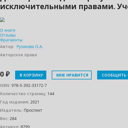
исключительными правами. Уче
О книге
Отзывы
Фрагменты
Автор:
Рузакова О.А.
Авторское право
0 ₽
В КОРЗИНУ
МНЕ НРАВИТСЯ
СООБЩИТЬ 
ISBN:
978-5-392-33172-7
Количество страниц:
144
Год издания:
2021
Издатель:
Проспект
Вес:
284
Артикул:
8799