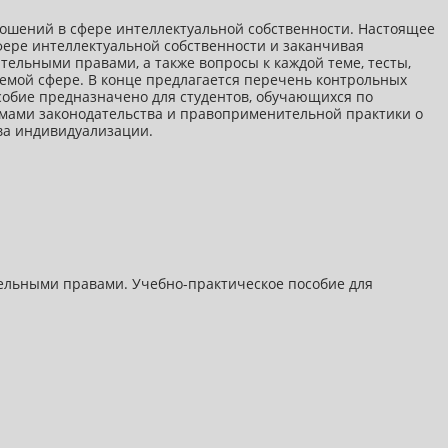
ошений в сфере интеллектуальной собственности. Настоящее
фере интеллектуальной собственности и заканчивая
ельными правами, а также вопросы к каждой теме, тесты,
емой сфере. В конце предлагается перечень контрольных
особие предназначено для студентов, обучающихся по
емами законодательства и правоприменительной практики о
ва индивидуализации.
ельными правами. Учебно-практическое пособие для