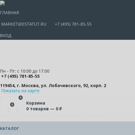
ГЛАВНАЯ
MARKET@ESTATUT.RU
+7 (495) 781-85-55
ВХОД
Пн - Пт: с 10:00 до 17:00
+7 (495) 781-85-55
119454, г. Москва, ул. Лобачевского, 92, корп. 2
Показать на карте
0
Корзина
0
0
товаров —
0
₽
КАТАЛОГ