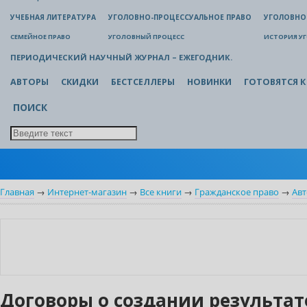
УЧЕБНАЯ ЛИТЕРАТУРА
УГОЛОВНО-ПРОЦЕССУАЛЬНОЕ ПРАВО
УГОЛОВНО
СЕМЕЙНОЕ ПРАВО
УГОЛОВНЫЙ ПРОЦЕСС
ИСТОРИЯ У
ПЕРИОДИЧЕСКИЙ НАУЧНЫЙ ЖУРНАЛ – ЕЖЕГОДНИК.
АВТОРЫ
СКИДКИ
БЕСТСЕЛЛЕРЫ
НОВИНКИ
ГОТОВЯТСЯ К
ПОИСК
Главная
→
Интернет-магазин
→
Все книги
→
Гражданское право
→
Авт
Нет в наличии
Договоры о создании результа