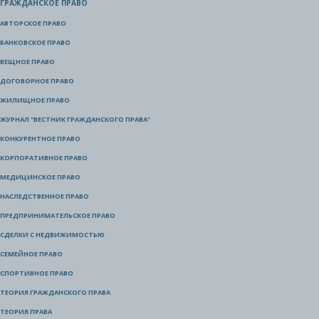
ГРАЖДАНСКОЕ ПРАВО
АВТОРСКОЕ ПРАВО
БАНКОВСКОЕ ПРАВО
ВЕЩНОЕ ПРАВО
ДОГОВОРНОЕ ПРАВО
ЖИЛИЩНОЕ ПРАВО
ЖУРНАЛ "ВЕСТНИК ГРАЖДАНСКОГО ПРАВА"
КОНКУРЕНТНОЕ ПРАВО
КОРПОРАТИВНОЕ ПРАВО
МЕДИЦИНСКОЕ ПРАВО
НАСЛЕДСТВЕННОЕ ПРАВО
ПРЕДПРИНИМАТЕЛЬСКОЕ ПРАВО
СДЕЛКИ С НЕДВИЖИМОСТЬЮ
СЕМЕЙНОЕ ПРАВО
СПОРТИВНОЕ ПРАВО
ТЕОРИЯ ГРАЖДАНСКОГО ПРАВА
ТЕОРИЯ ПРАВА