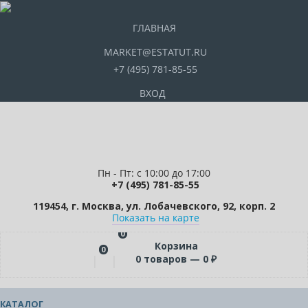
ГЛАВНАЯ
MARKET@ESTATUT.RU
+7 (495) 781-85-55
ВХОД
Пн - Пт: с 10:00 до 17:00
+7 (495) 781-85-55
119454, г. Москва, ул. Лобачевского, 92, корп. 2
Показать на карте
0
Корзина
0
0
товаров —
0
₽
КАТАЛОГ