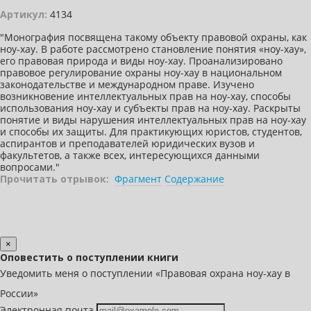
Артикул:
4134
"Монография посвящена такому объекту правовой охраны, как
ноу-хау. В работе рассмотрено становление понятия «ноу-хау»,
его правовая природа и виды ноу-хау. Проанализировано
правовое регулирование охраны ноу-хау в национальном
законодательстве и международном праве. Изучено
возникновение интеллектуальных прав на ноу-хау, способы
использования ноу-хау и субъекты прав на ноу-хау. Раскрыты
понятие и виды нарушения интеллектуальных прав на ноу-хау
и способы их защиты. Для практикующих юристов, студентов,
аспирантов и преподавателей юридических вузов и
факультетов, а также всех, интересующихся данными
вопросами."
Прочитать отрывок:
Фрагмент
Содержание
×
Оповестить о поступлении книги
Уведомить меня о поступлении «Правовая охрана ноу-хау в
России»
Электронная почта