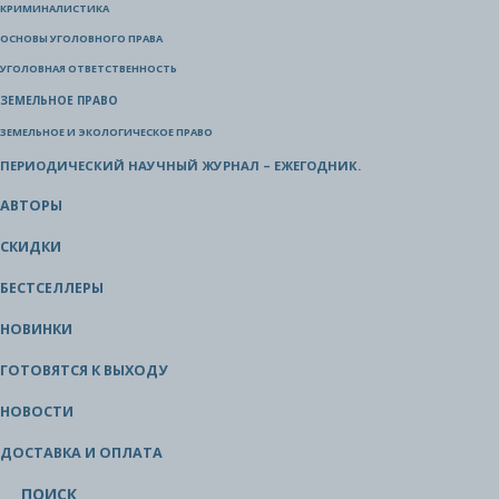
КРИМИНАЛИСТИКА
ОСНОВЫ УГОЛОВНОГО ПРАВА
УГОЛОВНАЯ ОТВЕТСТВЕННОСТЬ
ЗЕМЕЛЬНОЕ ПРАВО
ЗЕМЕЛЬНОЕ И ЭКОЛОГИЧЕСКОЕ ПРАВО
ПЕРИОДИЧЕСКИЙ НАУЧНЫЙ ЖУРНАЛ – ЕЖЕГОДНИК.
АВТОРЫ
СКИДКИ
БЕСТСЕЛЛЕРЫ
НОВИНКИ
ГОТОВЯТСЯ К ВЫХОДУ
НОВОСТИ
ДОСТАВКА И ОПЛАТА
ПОИСК