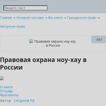
Главная
→
Интернет-магазин
→
Все книги
→
Гражданское право
→
Авторское право
484
Правовая охрана ноу-хау в
России
О книге
Отзывы
Фрагменты
Автор:
Ситдиков Р.Б.