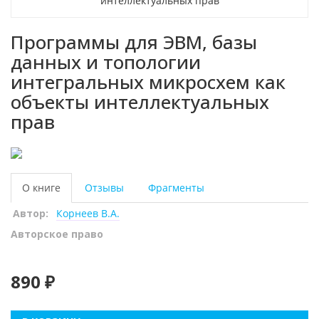
Программы для ЭВМ, базы
данных и топологии
интегральных микросхем как
объекты интеллектуальных
прав
О книге
Отзывы
Фрагменты
Автор:
Корнеев В.А.
Авторское право
890 ₽