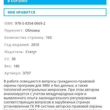
В КОРЗИНУ
МНЕ НРАВИТСЯ
ISBN:
978-5-8354-0669-2
Переплет:
Обложка
Количество страниц:
165
Год издания:
2010
Издатель:
Статут
Ст:
30
Вес:
180
Артикул:
3737
В работе освещаются вопросы гражданско-правовой
охраны программ для ЭВМ и баз данных, а также
топологий интегральных микросхем. При этом автором
анализируется с учетом международных норм и
выявленного опыта законодательного регулирования
соответствующих вопросов в зарубежных странах
установленная ГК РФ система авторско-правовой охраны