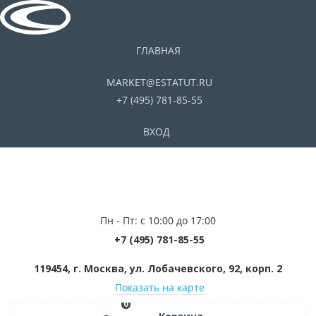
ГЛАВНАЯ
MARKET@ESTATUT.RU
+7 (495) 781-85-55
ВХОД
Пн - Пт: с 10:00 до 17:00
+7 (495) 781-85-55
119454, г. Москва, ул. Лобачевского, 92, корп. 2
Показать на карте
0