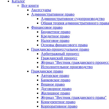
Каталог
Все книги
Аксессуары
Административное право
Административное судопроизводство
Общая теория административного права
Финансовое право
Бюджетное право
Кредитное право
Налоговое право
Основы финансового права
Гражданско-процессуальное право
Арбитражный процесс
Гражданский процесс
Журнал "Вестник гражданского процесс
Исполнительное производство
Гражданское право
Авторское право
Банковское право
Вещное право
Договорное право
Жилищное право
Журнал "Вестник гражданского права"
Конкурентное право
Корпоративное право