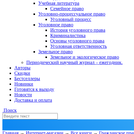
Учебная литература
Семейное право
Уголовно-процессуальное право
Уголовный процесс
Уголовное право
История уголовного права
Криминалистика
Основы уголовного права
Уголовная ответственность
Земельное право
Земельное и экологическое право
Периодический научный журнал – ежегодник.
Авторы
Скидки
Бестселлеры
Новинки
Готовятся к выходу
Новости
Доставка и оплата
Поиск
Главная
→
Интернет-магазин
→
Все книги
→
Гражданское пра