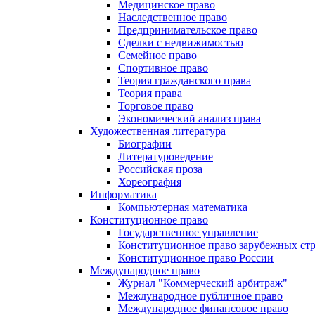
Медицинское право
Наследственное право
Предпринимательское право
Сделки с недвижимостью
Семейное право
Спортивное право
Теория гражданского права
Теория права
Торговое право
Экономический анализ права
Художественная литература
Биографии
Литературоведение
Российская проза
Хореография
Информатика
Компьютерная математика
Конституционное право
Государственное управление
Конституционное право зарубежных ст
Конституционное право России
Международное право
Журнал "Коммерческий арбитраж"
Международное публичное право
Международное финансовое право