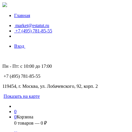
Главная
market@estatut.ru
+7 (495) 781-85-55
Вход
Пн - Пт: с 10:00 до 17:00
+7 (495) 781-85-55
119454, г. Москва, ул. Лобачевского, 92, корп. 2
Показать на карте
0
0
Корзина
0
товаров —
0
₽