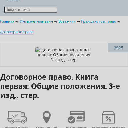
Главная
→
Интернет-магазин
→
Все книги
→
Гражданское право
→
Договорное право
Нет в наличии
3025
Индивидуальный подход
Договорное право. Книга
первая: Общие положения. 3-е
изд., стер.