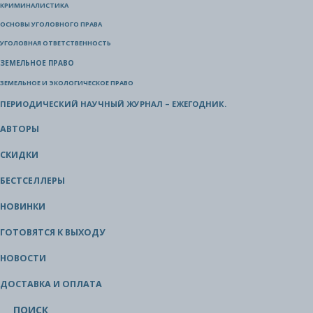
КРИМИНАЛИСТИКА
ОСНОВЫ УГОЛОВНОГО ПРАВА
УГОЛОВНАЯ ОТВЕТСТВЕННОСТЬ
ЗЕМЕЛЬНОЕ ПРАВО
ЗЕМЕЛЬНОЕ И ЭКОЛОГИЧЕСКОЕ ПРАВО
ПЕРИОДИЧЕСКИЙ НАУЧНЫЙ ЖУРНАЛ – ЕЖЕГОДНИК.
АВТОРЫ
СКИДКИ
БЕСТСЕЛЛЕРЫ
НОВИНКИ
ГОТОВЯТСЯ К ВЫХОДУ
НОВОСТИ
ДОСТАВКА И ОПЛАТА
ПОИСК