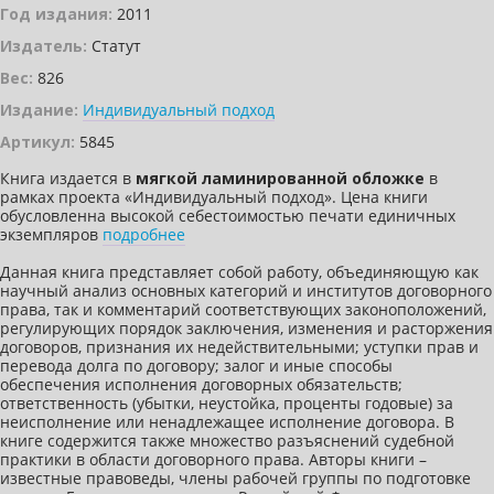
Год издания:
2011
Издатель:
Статут
Вес:
826
Издание:
Индивидуальный подход
Артикул:
5845
Книга издается в
мягкой ламинированной обложке
в
рамках проекта «Индивидуальный подход». Цена книги
обусловленна высокой себестоимостью печати единичных
экземпляров
подробнее
Данная книга представляет собой работу, объединяющую как
научный анализ основных категорий и институтов договорного
права, так и комментарий соответствующих законоположений,
регулирующих порядок заключения, изменения и расторжения
договоров, признания их недействительными; уступки прав и
перевода долга по договору; залог и иные способы
обеспечения исполнения договорных обязательств;
ответственность (убытки, неустойка, проценты годовые) за
неисполнение или ненадлежащее исполнение договора. В
книге содержится также множество разъяснений судебной
практики в области договорного права. Авторы книги –
известные правоведы, члены рабочей группы по подготовке