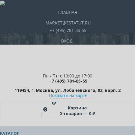
ГЛАВНАЯ
MARKET@ESTATUT.RU
+7 (495) 781-85-55
ВХОД
Пн - Пт: с 10:00 до 17:00
+7 (495) 781-85-55
119454, г. Москва, ул. Лобачевского, 92, корп. 2
Показать на карте
0
Корзина
0
0
товаров —
0
₽
КАТАЛОГ