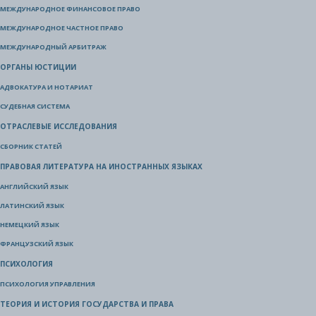
МЕЖДУНАРОДНОЕ ФИНАНСОВОЕ ПРАВО
МЕЖДУНАРОДНОЕ ЧАСТНОЕ ПРАВО
МЕЖДУНАРОДНЫЙ АРБИТРАЖ
ОРГАНЫ ЮСТИЦИИ
АДВОКАТУРА И НОТАРИАТ
СУДЕБНАЯ СИСТЕМА
ОТРАСЛЕВЫЕ ИССЛЕДОВАНИЯ
СБОРНИК СТАТЕЙ
ПРАВОВАЯ ЛИТЕРАТУРА НА ИНОСТРАННЫХ ЯЗЫКАХ
АНГЛИЙСКИЙ ЯЗЫК
ЛАТИНСКИЙ ЯЗЫК
НЕМЕЦКИЙ ЯЗЫК
ФРАНЦУЗСКИЙ ЯЗЫК
ПСИХОЛОГИЯ
ПСИХОЛОГИЯ УПРАВЛЕНИЯ
ТЕОРИЯ И ИСТОРИЯ ГОСУДАРСТВА И ПРАВА