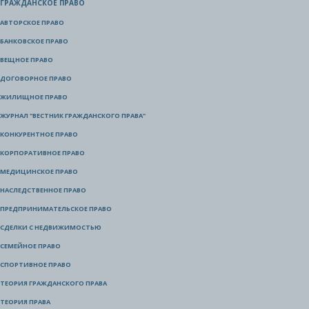
ГРАЖДАНСКОЕ ПРАВО
АВТОРСКОЕ ПРАВО
БАНКОВСКОЕ ПРАВО
ВЕЩНОЕ ПРАВО
ДОГОВОРНОЕ ПРАВО
ЖИЛИЩНОЕ ПРАВО
ЖУРНАЛ "ВЕСТНИК ГРАЖДАНСКОГО ПРАВА"
КОНКУРЕНТНОЕ ПРАВО
КОРПОРАТИВНОЕ ПРАВО
МЕДИЦИНСКОЕ ПРАВО
НАСЛЕДСТВЕННОЕ ПРАВО
ПРЕДПРИНИМАТЕЛЬСКОЕ ПРАВО
СДЕЛКИ С НЕДВИЖИМОСТЬЮ
СЕМЕЙНОЕ ПРАВО
СПОРТИВНОЕ ПРАВО
ТЕОРИЯ ГРАЖДАНСКОГО ПРАВА
ТЕОРИЯ ПРАВА