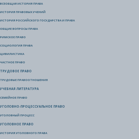
ВСЕОБЩАЯ ИСТОРИЯ ПРАВА
ИСТОРИЯ ПРАВОВЫХ УЧЕНИЙ
ИСТОРИЯ РОССИЙСКОГО ГОСУДАРСТВА И ПРАВА
ОБЩИЕ ВОПРОСЫ ПРАВА
РИМСКОЕ ПРАВО
СОЦИОЛОГИЯ ПРАВА
ЦИВИЛИСТИКА
ЧАСТНОЕ ПРАВО
ТРУДОВОЕ ПРАВО
ТРУДОВЫЕ ПРАВООТНОШЕНИЯ
УЧЕБНАЯ ЛИТЕРАТУРА
СЕМЕЙНОЕ ПРАВО
УГОЛОВНО-ПРОЦЕССУАЛЬНОЕ ПРАВО
УГОЛОВНЫЙ ПРОЦЕСС
УГОЛОВНОЕ ПРАВО
ИСТОРИЯ УГОЛОВНОГО ПРАВА