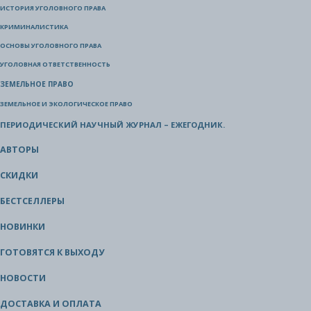
ИСТОРИЯ УГОЛОВНОГО ПРАВА
КРИМИНАЛИСТИКА
ОСНОВЫ УГОЛОВНОГО ПРАВА
УГОЛОВНАЯ ОТВЕТСТВЕННОСТЬ
ЗЕМЕЛЬНОЕ ПРАВО
ЗЕМЕЛЬНОЕ И ЭКОЛОГИЧЕСКОЕ ПРАВО
ПЕРИОДИЧЕСКИЙ НАУЧНЫЙ ЖУРНАЛ – ЕЖЕГОДНИК.
АВТОРЫ
СКИДКИ
БЕСТСЕЛЛЕРЫ
НОВИНКИ
ГОТОВЯТСЯ К ВЫХОДУ
НОВОСТИ
ДОСТАВКА И ОПЛАТА