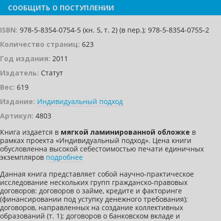
СООБЩИТЬ О ПОСТУПЛЕНИИ
ISBN:
978-5-8354-0754-5 (кн. 5, т. 2) (в пер.); 978-5-8354-0755-2
Количество страниц:
623
Год издания:
2011
Издатель:
Статут
Вес:
619
Издание:
Индивидуальный подход
Артикул:
4803
Книга издается в
мягкой ламинированной обложке
в
рамках проекта «Индивидуальный подход». Цена книги
обусловленна высокой себестоимостью печати единичных
экземпляров
подробнее
Данная книга представляет собой научно-практическое
исследование нескольких групп гражданско-правовых
договоров: договоров о займе, кредите и факторинге
(финансировании под уступку денежного требования);
договоров, направленных на создание коллективных
образований (т. 1); договоров о банковском вкладе и