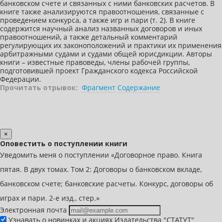
банковском счете и связанных с ними банковских расчетов. В
книге также анализируются правоотношения, связанные с
проведением конкурса, а также игр и пари (т. 2). В книге
содержится научный анализ названных договоров и иных
правоотношений, а также детальный комментарий
регулирующих их законоположений и практики их применения
арбитражными судами и судами общей юрисдикции. Авторы
книги – известные правоведы, члены рабочей группы,
подготовившей проект Гражданского кодекса Российской
Федерации.
Прочитать отрывок:
Фрагмент
Содержание
×
Оповестить о поступлении книги
Уведомить меня о поступлении «Договорное право. Книга
пятая. В двух томах. Том 2: Договоры о банковском вкладе,
банковском счете; банковские расчеты. Конкурс, договоры об
играх и пари. 2-е изд., стер.»
Электронная почта
Узнавать о новинках и акциях Издательства "СТАТУТ"