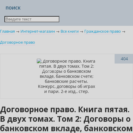
ПОИСК
Главная
→
Интернет-магазин
→
Все книги
→
Гражданское право
→
Договорное право
Нет в наличии
404
Индивидуальный подход
Договорное право. Книга пятая.
В двух томах. Том 2: Договоры о
банковском вкладе, банковском