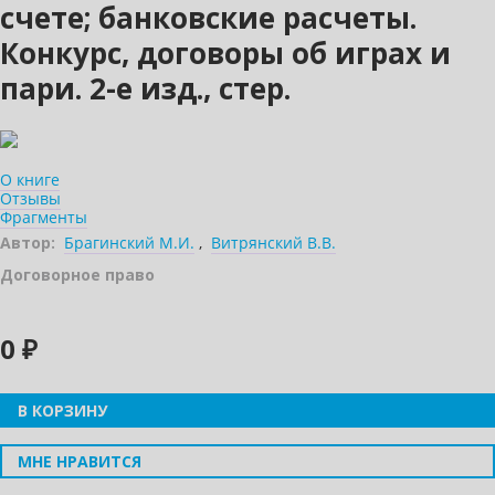
счете; банковские расчеты.
Конкурс, договоры об играх и
пари. 2-е изд., стер.
О книге
Отзывы
Фрагменты
Автор:
Брагинский М.И.
,
Витрянский В.В.
Договорное право
0 ₽
В КОРЗИНУ
МНЕ НРАВИТСЯ