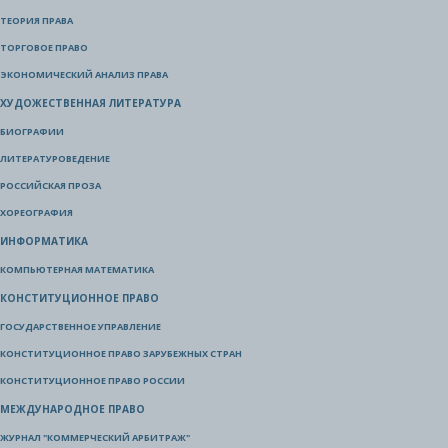
ТЕОРИЯ ПРАВА
ТОРГОВОЕ ПРАВО
ЭКОНОМИЧЕСКИЙ АНАЛИЗ ПРАВА
ХУДОЖЕСТВЕННАЯ ЛИТЕРАТУРА
БИОГРАФИИ
ЛИТЕРАТУРОВЕДЕНИЕ
РОССИЙСКАЯ ПРОЗА
ХОРЕОГРАФИЯ
ИНФОРМАТИКА
КОМПЬЮТЕРНАЯ МАТЕМАТИКА
КОНСТИТУЦИОННОЕ ПРАВО
ГОСУДАРСТВЕННОЕ УПРАВЛЕНИЕ
КОНСТИТУЦИОННОЕ ПРАВО ЗАРУБЕЖНЫХ СТРАН
КОНСТИТУЦИОННОЕ ПРАВО РОССИИ
МЕЖДУНАРОДНОЕ ПРАВО
ЖУРНАЛ "КОММЕРЧЕСКИЙ АРБИТРАЖ"