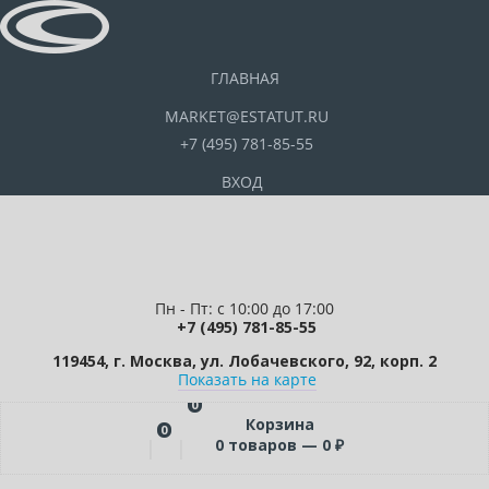
ГЛАВНАЯ
MARKET@ESTATUT.RU
+7 (495) 781-85-55
ВХОД
Пн - Пт: с 10:00 до 17:00
+7 (495) 781-85-55
119454, г. Москва, ул. Лобачевского, 92, корп. 2
Показать на карте
0
Корзина
0
0
товаров —
0
₽