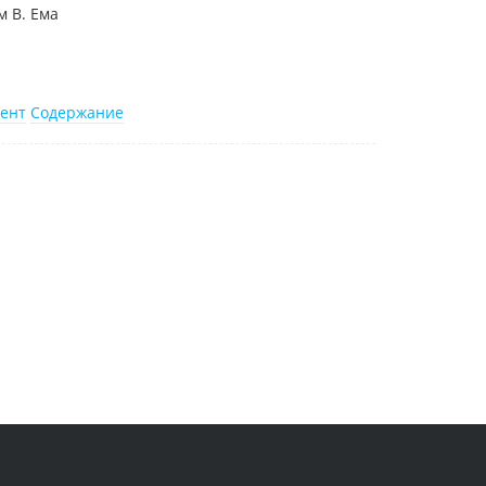
 В. Ема
ент
Содержание