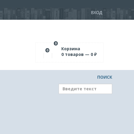
ВХОД
0
Корзина
0
0
товаров —
0
₽
ПОИСК