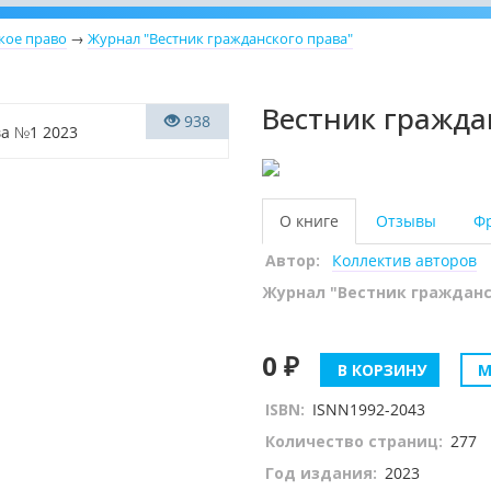
кое право
→
Журнал "Вестник гражданского права"
Вестник гражда
938
О книге
Отзывы
Ф
Автор:
Коллектив авторов
Журнал "Вестник гражданс
0 ₽
В КОРЗИНУ
М
ISBN:
ISNN1992-2043
Количество страниц:
277
Год издания:
2023