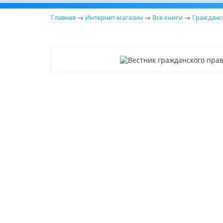
Главная
→
Интернет-магазин
→
Все книги
→
Гражданс
Новинка
Нет в наличии