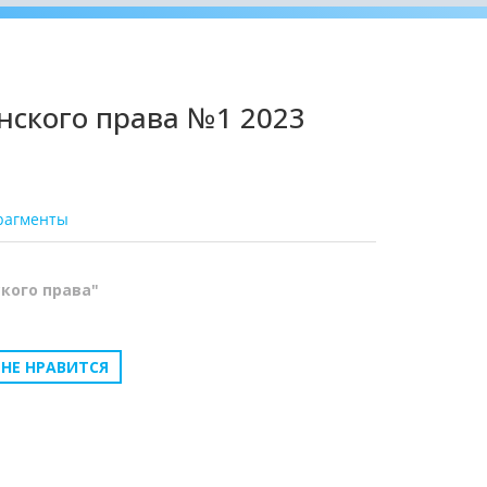
нского права №1 2023
рагменты
кого права"
НЕ НРАВИТСЯ