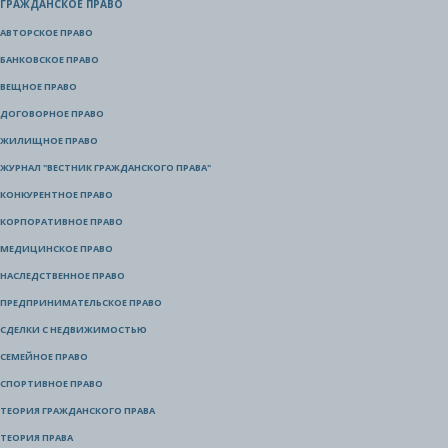
ГРАЖДАНСКОЕ ПРАВО
АВТОРСКОЕ ПРАВО
БАНКОВСКОЕ ПРАВО
ВЕЩНОЕ ПРАВО
ДОГОВОРНОЕ ПРАВО
ЖИЛИЩНОЕ ПРАВО
ЖУРНАЛ "ВЕСТНИК ГРАЖДАНСКОГО ПРАВА"
КОНКУРЕНТНОЕ ПРАВО
КОРПОРАТИВНОЕ ПРАВО
МЕДИЦИНСКОЕ ПРАВО
НАСЛЕДСТВЕННОЕ ПРАВО
ПРЕДПРИНИМАТЕЛЬСКОЕ ПРАВО
СДЕЛКИ С НЕДВИЖИМОСТЬЮ
СЕМЕЙНОЕ ПРАВО
СПОРТИВНОЕ ПРАВО
ТЕОРИЯ ГРАЖДАНСКОГО ПРАВА
ТЕОРИЯ ПРАВА