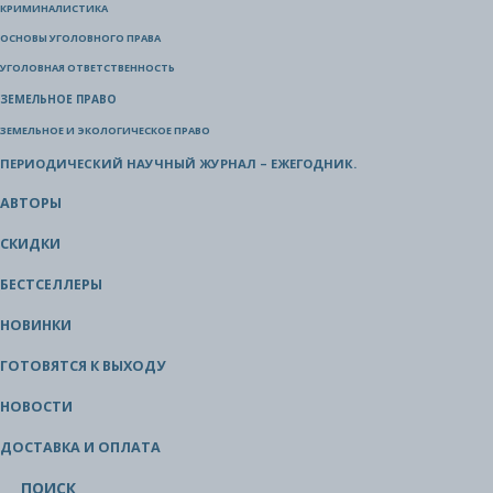
КРИМИНАЛИСТИКА
ОСНОВЫ УГОЛОВНОГО ПРАВА
УГОЛОВНАЯ ОТВЕТСТВЕННОСТЬ
ЗЕМЕЛЬНОЕ ПРАВО
ЗЕМЕЛЬНОЕ И ЭКОЛОГИЧЕСКОЕ ПРАВО
ПЕРИОДИЧЕСКИЙ НАУЧНЫЙ ЖУРНАЛ – ЕЖЕГОДНИК.
АВТОРЫ
СКИДКИ
БЕСТСЕЛЛЕРЫ
НОВИНКИ
ГОТОВЯТСЯ К ВЫХОДУ
НОВОСТИ
ДОСТАВКА И ОПЛАТА
ПОИСК