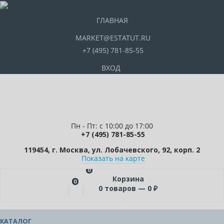
ГЛАВНАЯ
MARKET@ESTATUT.RU
+7 (495) 781-85-55
ВХОД
Пн - Пт: с 10:00 до 17:00
+7 (495) 781-85-55
119454, г. Москва, ул. Лобачевского, 92, корп. 2
Показать на карте
0
Корзина
0
0
товаров —
0
₽
КАТАЛОГ