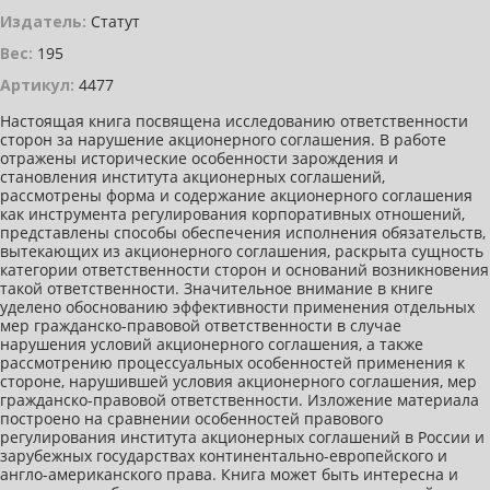
Издатель:
Статут
Вес:
195
Артикул:
4477
Настоящая книга посвящена исследованию ответственности
сторон за нарушение акционерного соглашения. В работе
отражены исторические особенности зарождения и
становления института акционерных соглашений,
рассмотрены форма и содержание акционерного соглашения
как инструмента регулирования корпоративных отношений,
представлены способы обеспечения исполнения обязательств,
вытекающих из акционерного соглашения, раскрыта сущность
категории ответственности сторон и оснований возникновения
такой ответственности. Значительное внимание в книге
уделено обоснованию эффективности применения отдельных
мер гражданско-правовой ответственности в случае
нарушения условий акционерного соглашения, а также
рассмотрению процессуальных особенностей применения к
стороне, нарушившей условия акционерного соглашения, мер
гражданско-правовой ответственности. Изложение материала
построено на сравнении особенностей правового
регулирования института акционерных соглашений в России и
зарубежных государствах континентально-европейского и
англо-американского права. Книга может быть интересна и