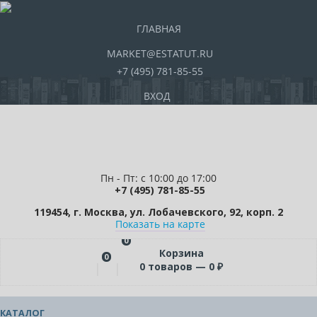
ГЛАВНАЯ
MARKET@ESTATUT.RU
+7 (495) 781-85-55
ВХОД
Пн - Пт: с 10:00 до 17:00
+7 (495) 781-85-55
119454, г. Москва, ул. Лобачевского, 92, корп. 2
Показать на карте
0
Корзина
0
0
товаров —
0
₽
КАТАЛОГ