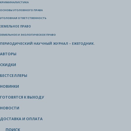
КРИМИНАЛИСТИКА
ОСНОВЫ УГОЛОВНОГО ПРАВА
УГОЛОВНАЯ ОТВЕТСТВЕННОСТЬ
ЗЕМЕЛЬНОЕ ПРАВО
ЗЕМЕЛЬНОЕ И ЭКОЛОГИЧЕСКОЕ ПРАВО
ПЕРИОДИЧЕСКИЙ НАУЧНЫЙ ЖУРНАЛ – ЕЖЕГОДНИК.
АВТОРЫ
СКИДКИ
БЕСТСЕЛЛЕРЫ
НОВИНКИ
ГОТОВЯТСЯ К ВЫХОДУ
НОВОСТИ
ДОСТАВКА И ОПЛАТА
ПОИСК