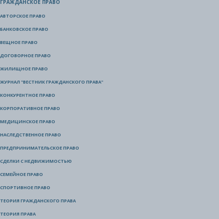
ГРАЖДАНСКОЕ ПРАВО
АВТОРСКОЕ ПРАВО
БАНКОВСКОЕ ПРАВО
ВЕЩНОЕ ПРАВО
ДОГОВОРНОЕ ПРАВО
ЖИЛИЩНОЕ ПРАВО
ЖУРНАЛ "ВЕСТНИК ГРАЖДАНСКОГО ПРАВА"
КОНКУРЕНТНОЕ ПРАВО
КОРПОРАТИВНОЕ ПРАВО
МЕДИЦИНСКОЕ ПРАВО
НАСЛЕДСТВЕННОЕ ПРАВО
ПРЕДПРИНИМАТЕЛЬСКОЕ ПРАВО
СДЕЛКИ С НЕДВИЖИМОСТЬЮ
СЕМЕЙНОЕ ПРАВО
СПОРТИВНОЕ ПРАВО
ТЕОРИЯ ГРАЖДАНСКОГО ПРАВА
ТЕОРИЯ ПРАВА