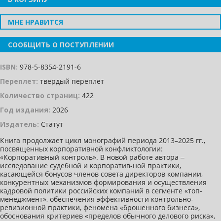
МНЕ НРАВИТСЯ
СООБЩИТЬ О ПОСТУПЛЕНИИ
ISBN:
978-5-8354-2191-6
Переплет:
твердый переплет
Количество страниц:
422
Год издания:
2026
Издатель:
Статут
Книга продолжает цикл монографий периода 2013–2025 гг.,
посвященных корпоративной конфликтологии:
«Корпоративный контроль». В новой работе автора ‒
исследование судебной и корпоратив-ной практики,
касающейся бонусов членов совета директоров компании,
конкурентных механизмов формирования и осуществления
кадровой политики российских компаний в сегменте «топ-
менеджмент», обеспечения эффективности контрольно-
ревизионной практики, феномена «брошенного бизнеса»,
обоснования критериев «пределов обычного делового риска»,