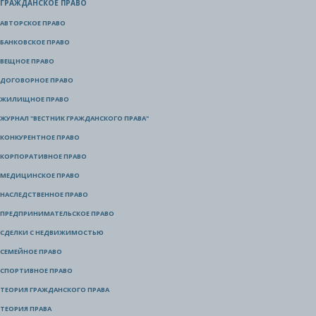
ГРАЖДАНСКОЕ ПРАВО
АВТОРСКОЕ ПРАВО
БАНКОВСКОЕ ПРАВО
ВЕЩНОЕ ПРАВО
ДОГОВОРНОЕ ПРАВО
ЖИЛИЩНОЕ ПРАВО
ЖУРНАЛ "ВЕСТНИК ГРАЖДАНСКОГО ПРАВА"
КОНКУРЕНТНОЕ ПРАВО
КОРПОРАТИВНОЕ ПРАВО
МЕДИЦИНСКОЕ ПРАВО
НАСЛЕДСТВЕННОЕ ПРАВО
ПРЕДПРИНИМАТЕЛЬСКОЕ ПРАВО
СДЕЛКИ С НЕДВИЖИМОСТЬЮ
СЕМЕЙНОЕ ПРАВО
СПОРТИВНОЕ ПРАВО
ТЕОРИЯ ГРАЖДАНСКОГО ПРАВА
ТЕОРИЯ ПРАВА