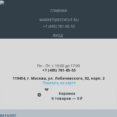
ГЛАВНАЯ
MARKET@ESTATUT.RU
+7 (495) 781-85-55
ВХОД
Пн - Пт: с 10:00 до 17:00
+7 (495) 781-85-55
119454, г. Москва, ул. Лобачевского, 92, корп. 2
Показать на карте
0
Корзина
0
0
товаров —
0
₽
КАТАЛОГ