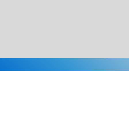
Каталог
Скидки
О нас
Новости