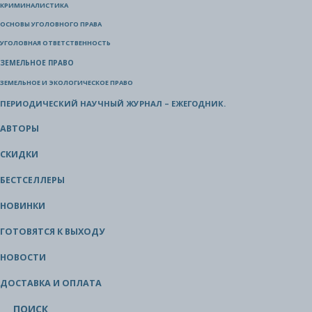
КРИМИНАЛИСТИКА
ОСНОВЫ УГОЛОВНОГО ПРАВА
УГОЛОВНАЯ ОТВЕТСТВЕННОСТЬ
ЗЕМЕЛЬНОЕ ПРАВО
ЗЕМЕЛЬНОЕ И ЭКОЛОГИЧЕСКОЕ ПРАВО
ПЕРИОДИЧЕСКИЙ НАУЧНЫЙ ЖУРНАЛ – ЕЖЕГОДНИК.
АВТОРЫ
СКИДКИ
БЕСТСЕЛЛЕРЫ
НОВИНКИ
ГОТОВЯТСЯ К ВЫХОДУ
НОВОСТИ
ДОСТАВКА И ОПЛАТА
ПОИСК