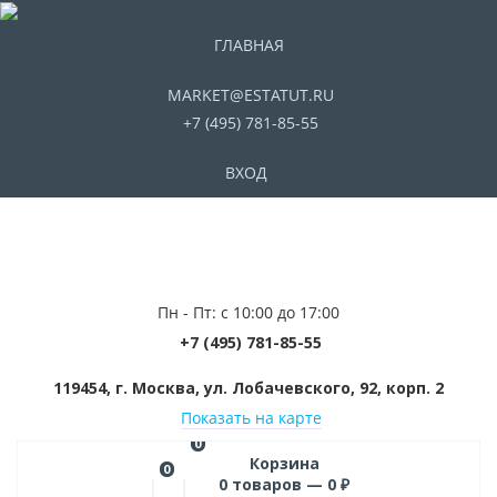
ГЛАВНАЯ
MARKET@ESTATUT.RU
+7 (495) 781-85-55
ВХОД
Пн - Пт: с 10:00 до 17:00
+7 (495) 781-85-55
119454, г. Москва, ул. Лобачевского, 92, корп. 2
Показать на карте
0
Корзина
0
0
товаров —
0
₽