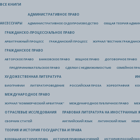
ВСЕ КНИГИ
АДМИНИСТРАТИВНОЕ ПРАВО
АКСЕССУАРЫ
АДМИНИСТРАТИВНОЕ СУДОПРОИЗВОДСТВО
ОБЩАЯ ТЕОРИЯ АДМИ
ГРАЖДАНСКО-ПРОЦЕССУАЛЬНОЕ ПРАВО
АРБИТРАЖНЫЙ ПРОЦЕСС
ГРАЖДАНСКИЙ ПРОЦЕСС
ЖУРНАЛ "ВЕСТНИК ГРАЖДАНС
ГРАЖДАНСКОЕ ПРАВО
АВТОРСКОЕ ПРАВО
БАНКОВСКОЕ ПРАВО
ВЕЩНОЕ ПРАВО
ДОГОВОРНОЕ ПРАВО
ПРЕДПРИНИМАТЕЛЬСКОЕ ПРАВО
СДЕЛКИ С НЕДВИЖИМОСТЬЮ
СЕМЕЙНОЕ ПР
ХУДОЖЕСТВЕННАЯ ЛИТЕРАТУРА
ИН
БИОГРАФИИ
ЛИТЕРАТУРОВЕДЕНИЕ
РОССИЙСКАЯ ПРОЗА
ХОРЕОГРАФИЯ
КО
МЕЖДУНАРОДНОЕ ПРАВО
ЖУРНАЛ "КОММЕРЧЕСКИЙ АРБИТРАЖ"
МЕЖДУНАРОДНОЕ ПУБЛИЧНОЕ ПРАВО
МЕ
ОТРАСЛЕВЫЕ ИССЛЕДОВАНИЯ
ПРАВОВАЯ ЛИТЕРАТУРА НА ИНОСТРАННЫХ 
СБОРНИК СТАТЕЙ
АНГЛИЙСКИЙ ЯЗЫК
ЛАТИНСКИЙ ЯЗЫК
НЕМЕ
ТЕОРИЯ И ИСТОРИЯ ГОСУДАРСТВА И ПРАВА
ВСЕОБЩАЯ ИСТОРИЯ ПРАВА
ИСТОРИЯ ПРАВОВЫХ УЧЕНИЙ
ИСТОРИЯ РОССИЙСКОГ