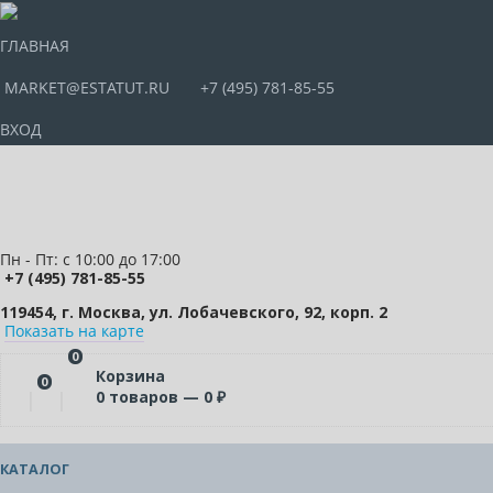
ГЛАВНАЯ
MARKET@ESTATUT.RU
+7 (495) 781-85-55
ВХОД
Пн - Пт: с 10:00 до 17:00
+7 (495) 781-85-55
119454, г. Москва, ул. Лобачевского, 92, корп. 2
Показать на карте
0
Корзина
0
0
товаров —
0
₽
КАТАЛОГ