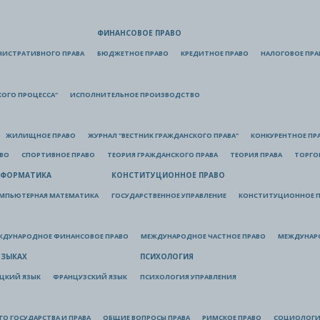
ФИНАНСОВОЕ ПРАВО
НИСТРАТИВНОГО ПРАВА
БЮДЖЕТНОЕ ПРАВО
КРЕДИТНОЕ ПРАВО
НАЛОГОВОЕ ПРА
КОГО ПРОЦЕССА"
ИСПОЛНИТЕЛЬНОЕ ПРОИЗВОДСТВО
ЖИЛИЩНОЕ ПРАВО
ЖУРНАЛ "ВЕСТНИК ГРАЖДАНСКОГО ПРАВА"
КОНКУРЕНТНОЕ ПР
АВО
СПОРТИВНОЕ ПРАВО
ТЕОРИЯ ГРАЖДАНСКОГО ПРАВА
ТЕОРИЯ ПРАВА
ТОРГО
ФОРМАТИКА
КОНСТИТУЦИОННОЕ ПРАВО
МПЬЮТЕРНАЯ МАТЕМАТИКА
ГОСУДАРСТВЕННОЕ УПРАВЛЕНИЕ
КОНСТИТУЦИОННОЕ П
ЖДУНАРОДНОЕ ФИНАНСОВОЕ ПРАВО
МЕЖДУНАРОДНОЕ ЧАСТНОЕ ПРАВО
МЕЖДУНАР
ЯЗЫКАХ
ПСИХОЛОГИЯ
ЦКИЙ ЯЗЫК
ФРАНЦУЗСКИЙ ЯЗЫК
ПСИХОЛОГИЯ УПРАВЛЕНИЯ
О ГОСУДАРСТВА И ПРАВА
ОБЩИЕ ВОПРОСЫ ПРАВА
РИМСКОЕ ПРАВО
СОЦИОЛОГИ