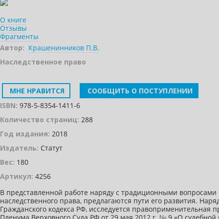
О книге
Отзывы
Фрагменты
Автор:
Крашенинников П.В.
Наследственное право
МНЕ НРАВИТСЯ
СООБЩИТЬ О ПОСТУПЛЕНИИ
ISBN:
978-5-8354-1411-6
Количество страниц:
288
Год издания:
2018
Издатель:
Статут
Вес:
180
Артикул:
4256
В представленной работе наряду с традиционными вопросами 
наследственного права, предлагаются пути его развития. Наря
Гражданского кодекса РФ, исследуется правоприменительная пр
Пленума Верховного Суда РФ от 29 мая 2012 г. № 9 «О судебной