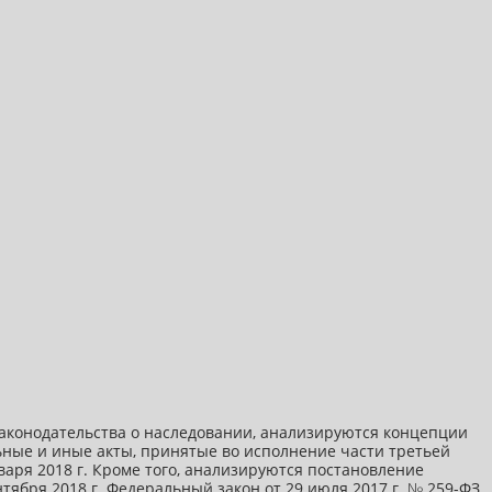
аконодательства о наследовании, анализируются концепции
ьные и иные акты, принятые во исполнение части третьей
аря 2018 г. Кроме того, анализируются постановление
нтября 2018 г. Федеральный закон от 29 июля 2017 г. № 259-ФЗ