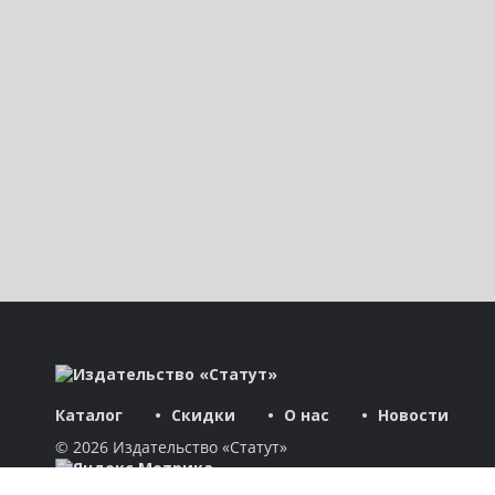
Каталог
Скидки
О нас
Новости
© 2026 Издательство «Статут»
ул. Лобачевского, 92, корп. 2