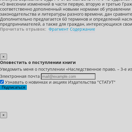
«О внесении изменений в части первую, вторую и третью Граж
соответственно дополненный новыми нормами об управлении на
законодательства и литературы разного времени, дан сравнит
Дополнительно предлагается 60 терминов и определений наслед
предпринимателей, а также для граждан, интересующихся сво
Прочитать отрывок:
Фрагмент
Содержание
×
Оповестить о поступлении книги
Уведомить меня о поступлении «Наследственное право. – 3-е из
Электронная почта
Узнавать о новинках и акциях Издательства "СТАТУТ"
Подписаться
×