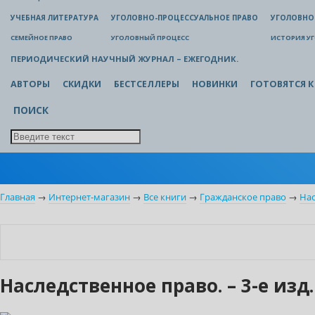
УЧЕБНАЯ ЛИТЕРАТУРА
УГОЛОВНО-ПРОЦЕССУАЛЬНОЕ ПРАВО
УГОЛОВНО
СЕМЕЙНОЕ ПРАВО
УГОЛОВНЫЙ ПРОЦЕСС
ИСТОРИЯ У
ПЕРИОДИЧЕСКИЙ НАУЧНЫЙ ЖУРНАЛ – ЕЖЕГОДНИК.
АВТОРЫ
СКИДКИ
БЕСТСЕЛЛЕРЫ
НОВИНКИ
ГОТОВЯТСЯ К
ПОИСК
Главная
→
Интернет-магазин
→
Все книги
→
Гражданское право
→
Нас
Нет в наличии
Наследственное право. – 3-е изд.