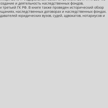
оздание и деятельность наследственных фондов,
 третьей ГК РФ. В книге также проведен исторический обзор
ещаниях, наследственных договорах и наследственных фондах.
авателей юридических вузов, судей, адвокатов, нотариусов и