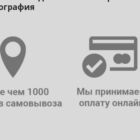
нография