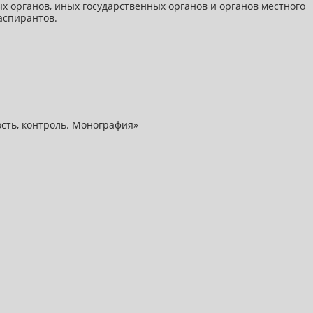
х органов, иных государственных органов и органов местного
аспирантов.
сть, контроль. Монография»