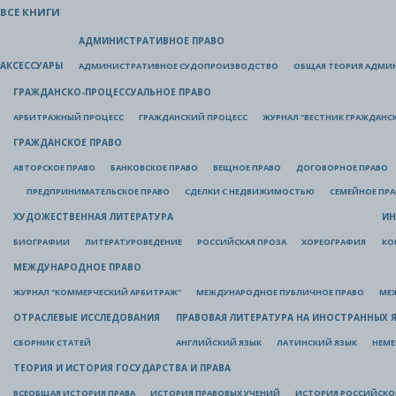
ВСЕ КНИГИ
АДМИНИСТРАТИВНОЕ ПРАВО
АКСЕССУАРЫ
АДМИНИСТРАТИВНОЕ СУДОПРОИЗВОДСТВО
ОБЩАЯ ТЕОРИЯ АДМИ
ГРАЖДАНСКО-ПРОЦЕССУАЛЬНОЕ ПРАВО
АРБИТРАЖНЫЙ ПРОЦЕСС
ГРАЖДАНСКИЙ ПРОЦЕСС
ЖУРНАЛ "ВЕСТНИК ГРАЖДАНС
ГРАЖДАНСКОЕ ПРАВО
АВТОРСКОЕ ПРАВО
БАНКОВСКОЕ ПРАВО
ВЕЩНОЕ ПРАВО
ДОГОВОРНОЕ ПРАВО
ПРЕДПРИНИМАТЕЛЬСКОЕ ПРАВО
СДЕЛКИ С НЕДВИЖИМОСТЬЮ
СЕМЕЙНОЕ ПР
ХУДОЖЕСТВЕННАЯ ЛИТЕРАТУРА
ИН
БИОГРАФИИ
ЛИТЕРАТУРОВЕДЕНИЕ
РОССИЙСКАЯ ПРОЗА
ХОРЕОГРАФИЯ
КО
МЕЖДУНАРОДНОЕ ПРАВО
ЖУРНАЛ "КОММЕРЧЕСКИЙ АРБИТРАЖ"
МЕЖДУНАРОДНОЕ ПУБЛИЧНОЕ ПРАВО
МЕ
ОТРАСЛЕВЫЕ ИССЛЕДОВАНИЯ
ПРАВОВАЯ ЛИТЕРАТУРА НА ИНОСТРАННЫХ 
СБОРНИК СТАТЕЙ
АНГЛИЙСКИЙ ЯЗЫК
ЛАТИНСКИЙ ЯЗЫК
НЕМЕ
ТЕОРИЯ И ИСТОРИЯ ГОСУДАРСТВА И ПРАВА
ВСЕОБЩАЯ ИСТОРИЯ ПРАВА
ИСТОРИЯ ПРАВОВЫХ УЧЕНИЙ
ИСТОРИЯ РОССИЙСКОГ