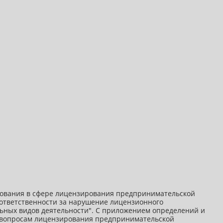
ирования в сфере лицензирования предпринимательской
ответственности за нарушение лицензионного
ельных видов деятельности". С приложением определений и
о вопросам лицензирования предпринимательской