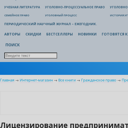
УЧЕБНАЯ ЛИТЕРАТУРА
УГОЛОВНО-ПРОЦЕССУАЛЬНОЕ ПРАВО
УГОЛОВНО
СЕМЕЙНОЕ ПРАВО
УГОЛОВНЫЙ ПРОЦЕСС
ИСТОРИЯ У
ПЕРИОДИЧЕСКИЙ НАУЧНЫЙ ЖУРНАЛ – ЕЖЕГОДНИК.
АВТОРЫ
СКИДКИ
БЕСТСЕЛЛЕРЫ
НОВИНКИ
ГОТОВЯТСЯ К
ПОИСК
Главная
→
Интернет-магазин
→
Все книги
→
Гражданское право
→
Пр
Лицензирование предпринимате