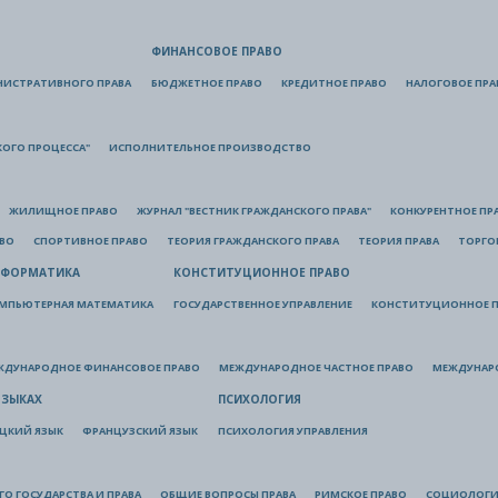
ФИНАНСОВОЕ ПРАВО
НИСТРАТИВНОГО ПРАВА
БЮДЖЕТНОЕ ПРАВО
КРЕДИТНОЕ ПРАВО
НАЛОГОВОЕ ПРА
КОГО ПРОЦЕССА"
ИСПОЛНИТЕЛЬНОЕ ПРОИЗВОДСТВО
ЖИЛИЩНОЕ ПРАВО
ЖУРНАЛ "ВЕСТНИК ГРАЖДАНСКОГО ПРАВА"
КОНКУРЕНТНОЕ ПР
АВО
СПОРТИВНОЕ ПРАВО
ТЕОРИЯ ГРАЖДАНСКОГО ПРАВА
ТЕОРИЯ ПРАВА
ТОРГО
ФОРМАТИКА
КОНСТИТУЦИОННОЕ ПРАВО
МПЬЮТЕРНАЯ МАТЕМАТИКА
ГОСУДАРСТВЕННОЕ УПРАВЛЕНИЕ
КОНСТИТУЦИОННОЕ П
ЖДУНАРОДНОЕ ФИНАНСОВОЕ ПРАВО
МЕЖДУНАРОДНОЕ ЧАСТНОЕ ПРАВО
МЕЖДУНАР
ЯЗЫКАХ
ПСИХОЛОГИЯ
ЦКИЙ ЯЗЫК
ФРАНЦУЗСКИЙ ЯЗЫК
ПСИХОЛОГИЯ УПРАВЛЕНИЯ
О ГОСУДАРСТВА И ПРАВА
ОБЩИЕ ВОПРОСЫ ПРАВА
РИМСКОЕ ПРАВО
СОЦИОЛОГИ