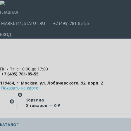
ГЛАВНАЯ
MARKET@ESTATUT.RU
+7 (495) 781-85-55
ВХОД
Пн - Пт: с 10:00 до 17:00
+7 (495) 781-85-55
119454, г. Москва, ул. Лобачевского, 92, корп. 2
Показать на карте
0
Корзина
0
0
товаров —
0
₽
КАТАЛОГ