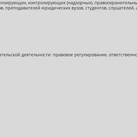
цензирующих, контролирующих (надзорных), правоохранительны
, преподавателей юридических вузов, студентов, слушателей, 
ельской деятельности: правовое регулирование, ответственно