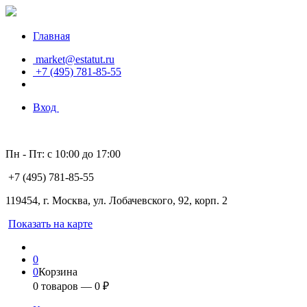
Главная
market@estatut.ru
+7 (495) 781-85-55
Вход
Пн - Пт: с 10:00 до 17:00
+7 (495) 781-85-55
119454, г. Москва, ул. Лобачевского, 92, корп. 2
Показать на карте
0
0
Корзина
0
товаров —
0
₽