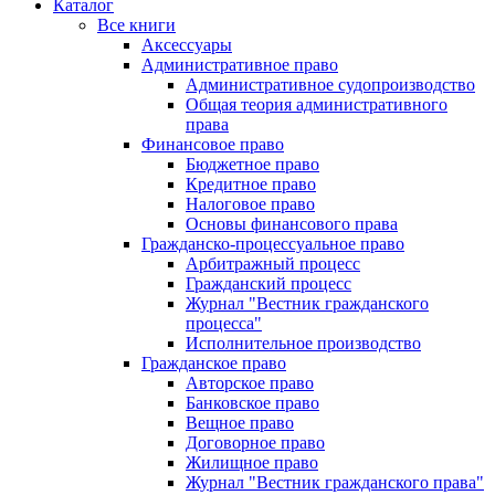
Каталог
Все книги
Аксессуары
Административное право
Административное судопроизводство
Общая теория административного
права
Финансовое право
Бюджетное право
Кредитное право
Налоговое право
Основы финансового права
Гражданско-процессуальное право
Арбитражный процесс
Гражданский процесс
Журнал "Вестник гражданского
процесса"
Исполнительное производство
Гражданское право
Авторское право
Банковское право
Вещное право
Договорное право
Жилищное право
Журнал "Вестник гражданского права"