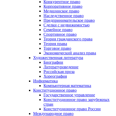
Конкурентное право
Корпоративное право
Медицинское право
Наследственное право
Предпринимательское право
Сделки с недвижимостью
Семейное право
Спортивное право
Теория гражданского права
Теория права
Торговое право
Экономический анализ права
Художественная литература
Биографии
Литературоведение
Российская проза
Хореография
Информатика
Компьютерная математика
Конституционное право
Государственное управление
Конституционное право зарубежных
стран
Конституционное право России
Международное право