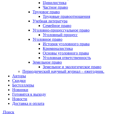
Цивилистика
Частное право
Трудовое право
Трудовые правоотношения
Учебная литература
Семейное право
Уголовно-процессуальное право
Уголовный процесс
Уголовное право
История уголовного права
Криминалистика
Основы уголовного права
Уголовная ответственность
Земельное право
Земельное и экологическое право
Периодический научный журнал – ежегодник.
Авторы
Скидки
Бестселлеры
Новинки
Готовятся к выходу
Новости
Доставка и оплата
Поиск