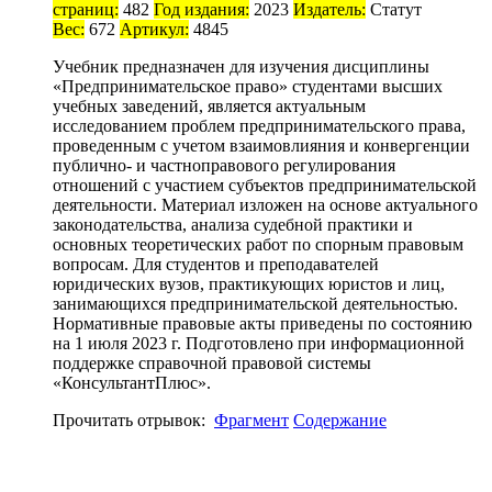
страниц:
482
Год издания:
2023
Издатель:
Статут
Вес:
672
Артикул:
4845
Учебник предназначен для изучения дисциплины
«Предпринимательское право» студентами высших
учебных заведений, является актуальным
исследованием проблем предпринимательского права,
проведенным с учетом взаимовлияния и конвергенции
публично- и частноправового регулирования
отношений с участием субъектов предпринимательской
деятельности. Материал изложен на основе актуального
законодательства, анализа судебной практики и
основных теоретических работ по спорным правовым
вопросам. Для студентов и преподавателей
юридических вузов, практикующих юристов и лиц,
занимающихся предпринимательской деятельностью.
Нормативные правовые акты приведены по состоянию
на 1 июля 2023 г. Подготовлено при информационной
поддержке справочной правовой системы
«КонсультантПлюс».
Прочитать отрывок:
Фрагмент
Содержание