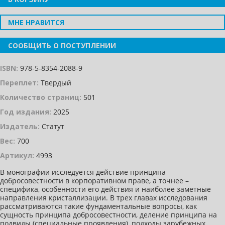
МНЕ НРАВИТСЯ
СООБЩИТЬ О ПОСТУПЛЕНИИ
ISBN:
978-5-8354-2088-9
Переплет:
Твердый
Количество страниц:
501
Год издания:
2025
Издатель:
Статут
Вес:
700
Артикул:
4993
В монографии исследуется действие принципа
добросовестности в корпоративном праве, а точнее –
специфика, особенности его действия и наиболее заметные
направления кристаллизации. В трех главах исследования
рассматриваются такие фундаментальные вопросы, как
сущность принципа добросовестности, деление принципа на
подвиды (специальные проявления), подходы зарубежных