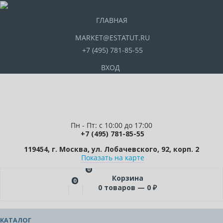
ГЛАВНАЯ
MARKET@ESTATUT.RU
+7 (495) 781-85-55
ВХОД
Пн - Пт: с 10:00 до 17:00
+7 (495) 781-85-55
119454, г. Москва, ул. Лобачевского, 92, корп. 2
Показать на карте
0
Корзина
0
0
товаров —
0
₽
КАТАЛОГ