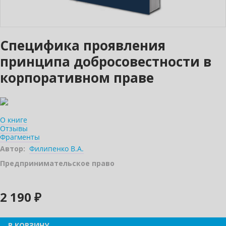
Специфика проявления
принципа добросовестности в
корпоративном праве
О книге
Отзывы
Фрагменты
Автор:
Филипенко В.А.
Предпринимательское право
2 190 ₽
В КОРЗИНУ