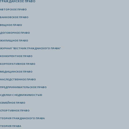
ГРАЖДАНСКОЕ ПРАВО
АВТОРСКОЕ ПРАВО
БАНКОВСКОЕ ПРАВО
ВЕЩНОЕ ПРАВО
ДОГОВОРНОЕ ПРАВО
ЖИЛИЩНОЕ ПРАВО
ЖУРНАЛ "ВЕСТНИК ГРАЖДАНСКОГО ПРАВА"
КОНКУРЕНТНОЕ ПРАВО
КОРПОРАТИВНОЕ ПРАВО
МЕДИЦИНСКОЕ ПРАВО
НАСЛЕДСТВЕННОЕ ПРАВО
ПРЕДПРИНИМАТЕЛЬСКОЕ ПРАВО
СДЕЛКИ С НЕДВИЖИМОСТЬЮ
СЕМЕЙНОЕ ПРАВО
СПОРТИВНОЕ ПРАВО
ТЕОРИЯ ГРАЖДАНСКОГО ПРАВА
ТЕОРИЯ ПРАВА