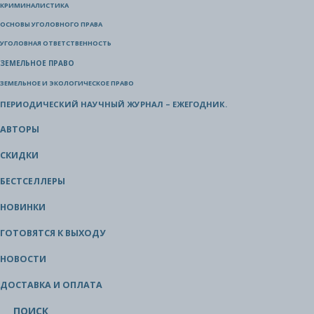
КРИМИНАЛИСТИКА
ОСНОВЫ УГОЛОВНОГО ПРАВА
УГОЛОВНАЯ ОТВЕТСТВЕННОСТЬ
ЗЕМЕЛЬНОЕ ПРАВО
ЗЕМЕЛЬНОЕ И ЭКОЛОГИЧЕСКОЕ ПРАВО
ПЕРИОДИЧЕСКИЙ НАУЧНЫЙ ЖУРНАЛ – ЕЖЕГОДНИК.
АВТОРЫ
СКИДКИ
БЕСТСЕЛЛЕРЫ
НОВИНКИ
ГОТОВЯТСЯ К ВЫХОДУ
НОВОСТИ
ДОСТАВКА И ОПЛАТА
ПОИСК