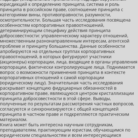
юрисдикций к определению принципа, система и роль
принципа в российском праве, соотношение принципа с
категориями вины, противоправности, разумности,
осмотрительности. Большая часть исследования посвящена
особенностям корпоративных правоотношений,
детерминирующим специфику действия принципа
добросовестности: управленческому характеру отношений,
множественным разнонаправленным интересам, агентской
проблеме и принципу большинства. Данные особенности
апробируются на отдельных группах корпоративных
правоотношений, в которых фигурируют участники
(акционеры) корпорации, лица, входящие в органы управления
корпорации, фактически контролирующие лица. Поднимается
вопрос о возможности применения принципа в контексте
корпоративных отношений к самой корпорации
(юридическому лицу). Значительная часть исследования
раскрывает концепцию фидуциарных обязанностей в
корпоративном праве, являющуюся центром кристаллизации
принципа добросовестности в этой сфере. Выводы,
полученные по результатам рассмотрения частных вопросов,
согласуются и синхронизируются с общей концепцией
принципа в частном праве и подкрепляются практическим
материалом.
Книга может быть интересна научным сотрудникам,
преподавателям, практикующим юристам, обучающимся по
юридическим специальностям и всем интересующимся