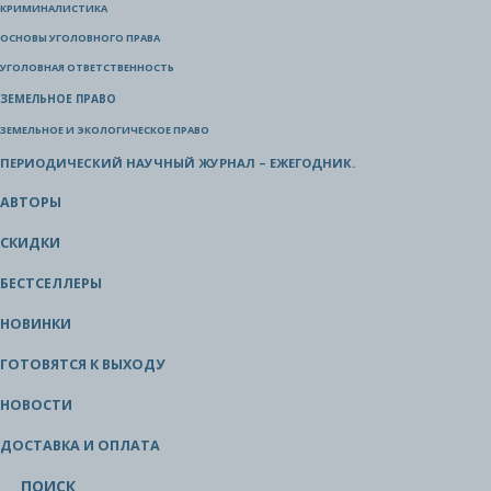
КРИМИНАЛИСТИКА
ОСНОВЫ УГОЛОВНОГО ПРАВА
УГОЛОВНАЯ ОТВЕТСТВЕННОСТЬ
ЗЕМЕЛЬНОЕ ПРАВО
ЗЕМЕЛЬНОЕ И ЭКОЛОГИЧЕСКОЕ ПРАВО
ПЕРИОДИЧЕСКИЙ НАУЧНЫЙ ЖУРНАЛ – ЕЖЕГОДНИК.
АВТОРЫ
СКИДКИ
БЕСТСЕЛЛЕРЫ
НОВИНКИ
ГОТОВЯТСЯ К ВЫХОДУ
НОВОСТИ
ДОСТАВКА И ОПЛАТА
ПОИСК