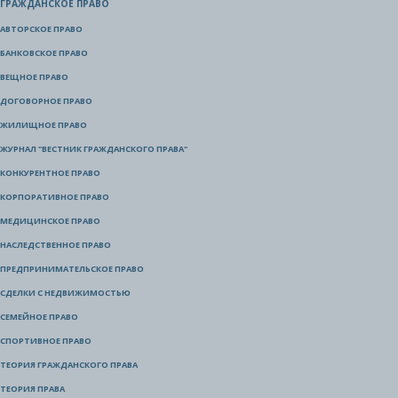
ГРАЖДАНСКОЕ ПРАВО
АВТОРСКОЕ ПРАВО
БАНКОВСКОЕ ПРАВО
ВЕЩНОЕ ПРАВО
ДОГОВОРНОЕ ПРАВО
ЖИЛИЩНОЕ ПРАВО
ЖУРНАЛ "ВЕСТНИК ГРАЖДАНСКОГО ПРАВА"
КОНКУРЕНТНОЕ ПРАВО
КОРПОРАТИВНОЕ ПРАВО
МЕДИЦИНСКОЕ ПРАВО
НАСЛЕДСТВЕННОЕ ПРАВО
ПРЕДПРИНИМАТЕЛЬСКОЕ ПРАВО
СДЕЛКИ С НЕДВИЖИМОСТЬЮ
СЕМЕЙНОЕ ПРАВО
СПОРТИВНОЕ ПРАВО
ТЕОРИЯ ГРАЖДАНСКОГО ПРАВА
ТЕОРИЯ ПРАВА