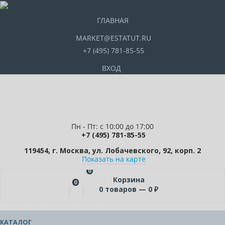
ГЛАВНАЯ
MARKET@ESTATUT.RU
+7 (495) 781-85-55
ВХОД
Пн - Пт: с 10:00 до 17:00
+7 (495) 781-85-55
119454, г. Москва, ул. Лобачевского, 92, корп. 2
Показать на карте
0
Корзина
0
0
товаров —
0
₽
КАТАЛОГ