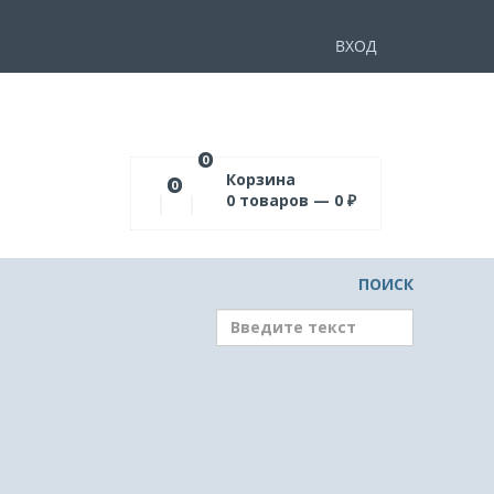
ВХОД
0
Корзина
0
0
товаров —
0
₽
ПОИСК