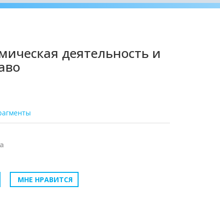
мическая деятельность и
аво
рагменты
а
МНЕ НРАВИТСЯ