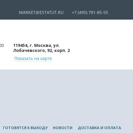
MARKET@ESTATUT.RU
+7 (495) 781-85-55
00
119454, г. Москва, ул.
Лобачевского, 92, корп. 2
Показать на карте
ГОТОВЯТСЯ К ВЫХОДУ
НОВОСТИ
ДОСТАВКА И ОПЛАТА