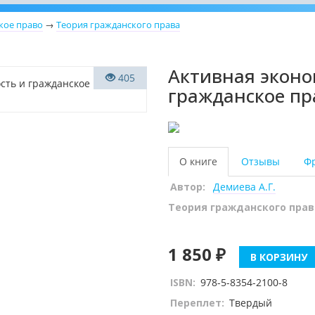
кое право
→
Теория гражданского права
Активная эконо
405
гражданское пр
О книге
Отзывы
Ф
Автор:
Демиева А.Г.
Теория гражданского прав
1 850 ₽
В КОРЗИНУ
ISBN:
978-5-8354-2100-8
Переплет:
Твердый