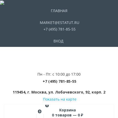
ГЛАВНАЯ
MARKET@ESTATUT.RU
+7 (495) 781-85-55
ВХОД
Пн - Пт: с 10:00 до 17:00
+7 (495) 781-85-55
119454, г. Москва, ул. Лобачевского, 92, корп. 2
Показать на карте
0
Корзина
0
0
товаров —
0
₽