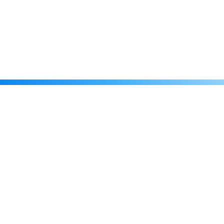
Каталог
Скидки
О нас
Новости
© 2026 Издательство «Статут»