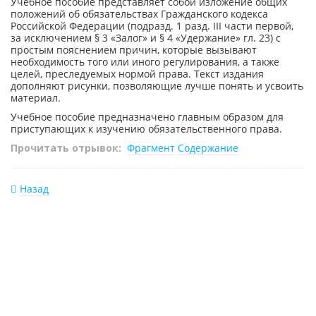
Учебное пособие представляет собой изложение общих
положений об обязательствах Гражданского кодекса
Российской Федерации (подразд. 1 разд. III части первой,
за исключением § 3 «Залог» и § 4 «Удержание» гл. 23) с
простым пояснением причин, которые вызывают
необходимость того или иного регулирования, а также
целей, преследуемых нормой права. Текст издания
дополняют рисунки, позволяющие лучше понять и усвоить
материал.
Учебное пособие предназначено главным образом для
приступающих к изучению обязательственного права.
Прочитать отрывок:
Фрагмент
Содержание
Назад