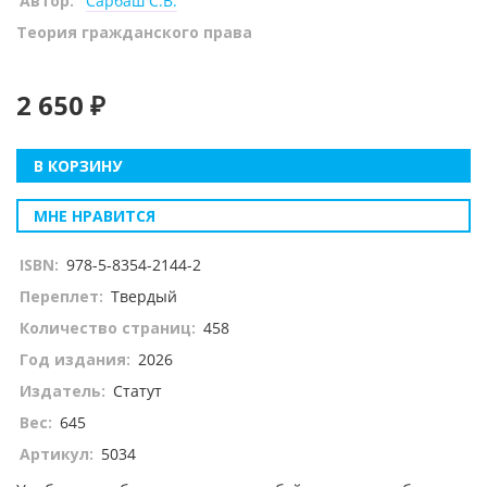
Автор:
Сарбаш С.В.
Теория гражданского права
2 650 ₽
В КОРЗИНУ
МНЕ НРАВИТСЯ
ISBN:
978-5-8354-2144-2
Переплет:
Твердый
Количество страниц:
458
Год издания:
2026
Издатель:
Статут
Вес:
645
Артикул:
5034