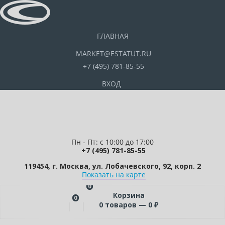
ГЛАВНАЯ
MARKET@ESTATUT.RU
+7 (495) 781-85-55
ВХОД
Пн - Пт: с 10:00 до 17:00
+7 (495) 781-85-55
119454, г. Москва, ул. Лобачевского, 92, корп. 2
Показать на карте
0
Корзина
0
0
товаров —
0
₽