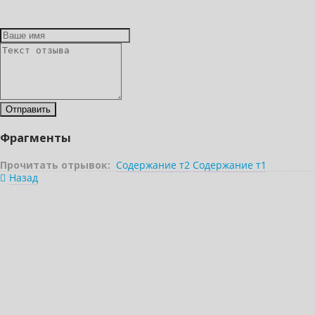
Фрагменты
Прочитать отрывок:
Содержание т2
Содержание т1
Назад