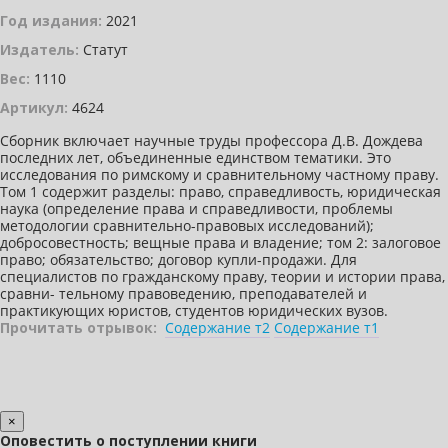
Год издания:
2021
Издатель:
Статут
Вес:
1110
Артикул:
4624
Сборник включает научные труды профессора Д.В. Дождева
последних лет, объединенные единством тематики. Это
исследования по римскому и сравнительному частному праву.
Том 1 содержит разделы: право, справедливость, юридическая
наука (определение права и справедливости, проблемы
методологии сравнительно-правовых исследований);
добросовестность; вещные права и владение; том 2: залоговое
право; обязательство; договор купли-продажи. Для
специалистов по гражданскому праву, теории и истории права,
сравни- тельному правоведению, преподавателей и
практикующих юристов, студентов юридических вузов.
Прочитать отрывок:
Содержание т2
Содержание т1
×
Оповестить о поступлении книги