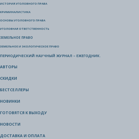
ИСТОРИЯ УГОЛОВНОГО ПРАВА
КРИМИНАЛИСТИКА
ОСНОВЫ УГОЛОВНОГО ПРАВА
УГОЛОВНАЯ ОТВЕТСТВЕННОСТЬ
ЗЕМЕЛЬНОЕ ПРАВО
ЗЕМЕЛЬНОЕ И ЭКОЛОГИЧЕСКОЕ ПРАВО
ПЕРИОДИЧЕСКИЙ НАУЧНЫЙ ЖУРНАЛ – ЕЖЕГОДНИК.
АВТОРЫ
СКИДКИ
БЕСТСЕЛЛЕРЫ
НОВИНКИ
ГОТОВЯТСЯ К ВЫХОДУ
НОВОСТИ
ДОСТАВКА И ОПЛАТА