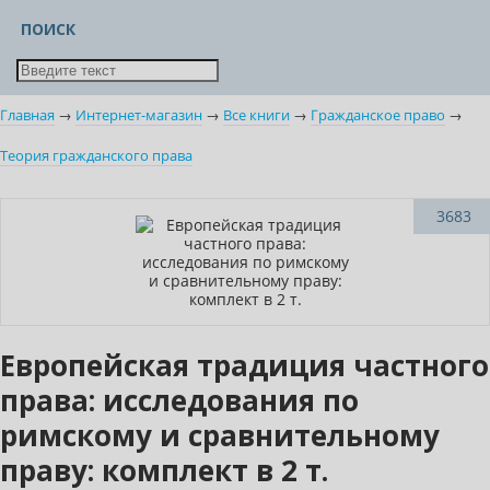
ПОИСК
Главная
→
Интернет-магазин
→
Все книги
→
Гражданское право
→
Теория гражданского права
Новинка
3683
Бестселлер
Нет в наличии
Европейская традиция частного
права: исследования по
римскому и сравнительному
праву: комплект в 2 т.