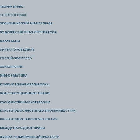
ТЕОРИЯ ПРАВА
ТОРГОВОЕ ПРАВО
ЭКОНОМИЧЕСКИЙ АНАЛИЗ ПРАВА
ХУДОЖЕСТВЕННАЯ ЛИТЕРАТУРА
БИОГРАФИИ
ЛИТЕРАТУРОВЕДЕНИЕ
РОССИЙСКАЯ ПРОЗА
ХОРЕОГРАФИЯ
ИНФОРМАТИКА
КОМПЬЮТЕРНАЯ МАТЕМАТИКА
КОНСТИТУЦИОННОЕ ПРАВО
ГОСУДАРСТВЕННОЕ УПРАВЛЕНИЕ
КОНСТИТУЦИОННОЕ ПРАВО ЗАРУБЕЖНЫХ СТРАН
КОНСТИТУЦИОННОЕ ПРАВО РОССИИ
МЕЖДУНАРОДНОЕ ПРАВО
ЖУРНАЛ "КОММЕРЧЕСКИЙ АРБИТРАЖ"