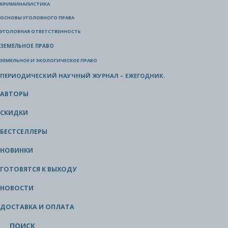
КРИМИНАЛИСТИКА
ОСНОВЫ УГОЛОВНОГО ПРАВА
УГОЛОВНАЯ ОТВЕТСТВЕННОСТЬ
ЗЕМЕЛЬНОЕ ПРАВО
ЗЕМЕЛЬНОЕ И ЭКОЛОГИЧЕСКОЕ ПРАВО
ПЕРИОДИЧЕСКИЙ НАУЧНЫЙ ЖУРНАЛ – ЕЖЕГОДНИК.
АВТОРЫ
СКИДКИ
БЕСТСЕЛЛЕРЫ
НОВИНКИ
ГОТОВЯТСЯ К ВЫХОДУ
НОВОСТИ
ДОСТАВКА И ОПЛАТА
ПОИСК