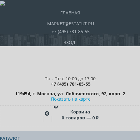
ГЛАВНАЯ
MARKET@ESTATUT.RU
+7 (495) 781-85-55
ВХОД
Пн - Пт: с 10:00 до 17:00
+7 (495) 781-85-55
119454, г. Москва, ул. Лобачевского, 92, корп. 2
Показать на карте
0
Корзина
0
0
товаров —
0
₽
КАТАЛОГ