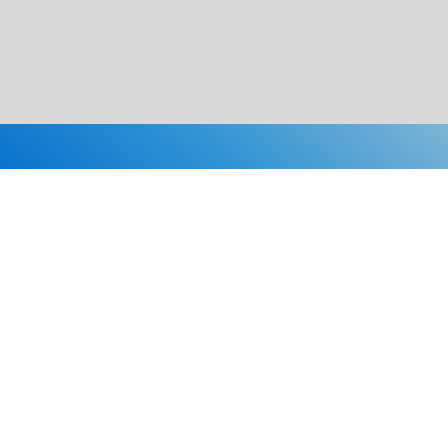
Каталог
Скидки
О нас
Новости
© 2026 Издательство «Статут»
ул. Лобачевского, 92, корп. 2