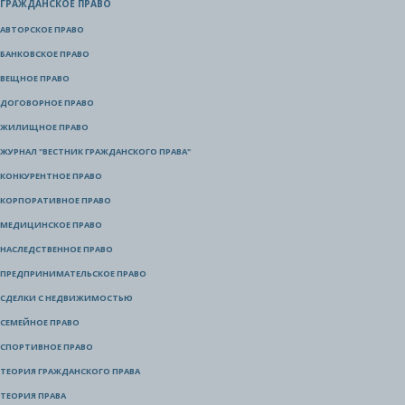
ГРАЖДАНСКОЕ ПРАВО
АВТОРСКОЕ ПРАВО
БАНКОВСКОЕ ПРАВО
ВЕЩНОЕ ПРАВО
ДОГОВОРНОЕ ПРАВО
ЖИЛИЩНОЕ ПРАВО
ЖУРНАЛ "ВЕСТНИК ГРАЖДАНСКОГО ПРАВА"
КОНКУРЕНТНОЕ ПРАВО
КОРПОРАТИВНОЕ ПРАВО
МЕДИЦИНСКОЕ ПРАВО
НАСЛЕДСТВЕННОЕ ПРАВО
ПРЕДПРИНИМАТЕЛЬСКОЕ ПРАВО
СДЕЛКИ С НЕДВИЖИМОСТЬЮ
СЕМЕЙНОЕ ПРАВО
СПОРТИВНОЕ ПРАВО
ТЕОРИЯ ГРАЖДАНСКОГО ПРАВА
ТЕОРИЯ ПРАВА