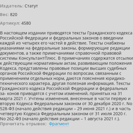
Издатель:
Статут
Вес:
820
Артикул:
4580
В настоящем издании приводятся тексты Гражданского кодекса
Российской Федерации и федеральных законов о введении
каждой из четырех его частей в действие. Тексты снабжены
указаниями на федеральные законы, формирующие редакции
документов, а также примечаниями справочной правовой
системы КонсультантПлюс. В примечаниях содержатся отсылки
к действующим нормативным актам, развивающим положения
Кодекса, представлены правовые позиции высших судебных
органов Российской Федерации по вопросам, связанным с
применением отдельных норм, даются пояснения юридико-
технического характера, другая полезная информация. Тексты
Гражданского кодекса Российской Федерации и федеральных
за- конов приводятся с учетом изменений, принятых на 31
марта 2021 г. Учтены изменения, внесенные в части первую и
вторую Кодекса Федеральным законом от 30 декабря 2020 г. No
528-ФЗ (начало действия редакции – 29 июня 2021 г.) и в часть
четвертую Кодекса Федеральным законом от 31 июля 2020 г.
No 262-ФЗ (начало действия редакции – 1 августа 2021 г.).
Прочитать отрывок:
Фрагмент