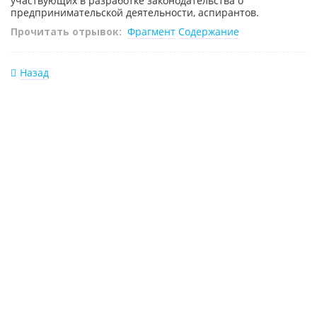
участвующих в разработке законодательства о
предпринимательской деятельности, аспирантов.
Прочитать отрывок:
Фрагмент
Содержание
Назад