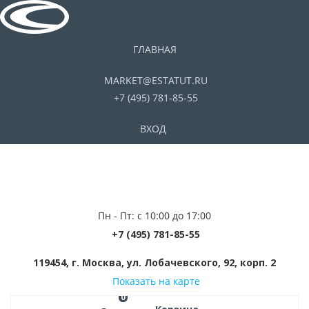
ГЛАВНАЯ
MARKET@ESTATUT.RU
+7 (495) 781-85-55
ВХОД
Пн - Пт: с 10:00 до 17:00
+7 (495) 781-85-55
119454, г. Москва, ул. Лобачевского, 92, корп. 2
Показать на карте
0