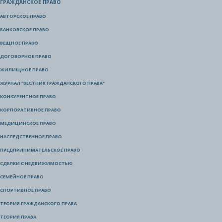
ГРАЖДАНСКОЕ ПРАВО
АВТОРСКОЕ ПРАВО
БАНКОВСКОЕ ПРАВО
ВЕЩНОЕ ПРАВО
ДОГОВОРНОЕ ПРАВО
ЖИЛИЩНОЕ ПРАВО
ЖУРНАЛ "ВЕСТНИК ГРАЖДАНСКОГО ПРАВА"
КОНКУРЕНТНОЕ ПРАВО
КОРПОРАТИВНОЕ ПРАВО
МЕДИЦИНСКОЕ ПРАВО
НАСЛЕДСТВЕННОЕ ПРАВО
ПРЕДПРИНИМАТЕЛЬСКОЕ ПРАВО
СДЕЛКИ С НЕДВИЖИМОСТЬЮ
СЕМЕЙНОЕ ПРАВО
СПОРТИВНОЕ ПРАВО
ТЕОРИЯ ГРАЖДАНСКОГО ПРАВА
ТЕОРИЯ ПРАВА