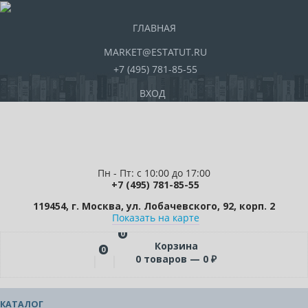
ГЛАВНАЯ
MARKET@ESTATUT.RU
+7 (495) 781-85-55
ВХОД
Пн - Пт: с 10:00 до 17:00
+7 (495) 781-85-55
119454, г. Москва, ул. Лобачевского, 92, корп. 2
Показать на карте
0
Корзина
0
0
товаров —
0
₽
КАТАЛОГ