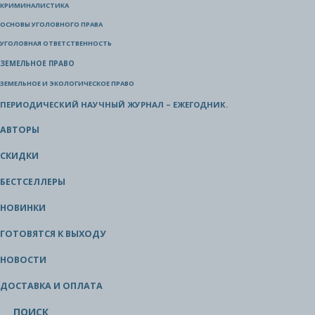
КРИМИНАЛИСТИКА
ОСНОВЫ УГОЛОВНОГО ПРАВА
УГОЛОВНАЯ ОТВЕТСТВЕННОСТЬ
ЗЕМЕЛЬНОЕ ПРАВО
ЗЕМЕЛЬНОЕ И ЭКОЛОГИЧЕСКОЕ ПРАВО
ПЕРИОДИЧЕСКИЙ НАУЧНЫЙ ЖУРНАЛ – ЕЖЕГОДНИК.
АВТОРЫ
СКИДКИ
БЕСТСЕЛЛЕРЫ
НОВИНКИ
ГОТОВЯТСЯ К ВЫХОДУ
НОВОСТИ
ДОСТАВКА И ОПЛАТА
ПОИСК