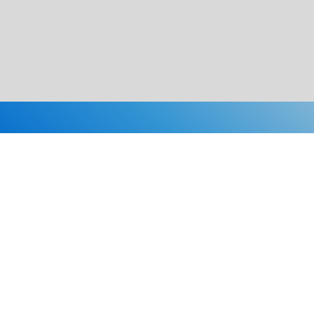
Каталог
Скидки
О нас
Новости
© 2026 Издательство «Статут»