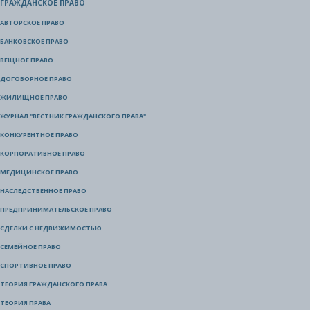
ГРАЖДАНСКОЕ ПРАВО
АВТОРСКОЕ ПРАВО
БАНКОВСКОЕ ПРАВО
ВЕЩНОЕ ПРАВО
ДОГОВОРНОЕ ПРАВО
ЖИЛИЩНОЕ ПРАВО
ЖУРНАЛ "ВЕСТНИК ГРАЖДАНСКОГО ПРАВА"
КОНКУРЕНТНОЕ ПРАВО
КОРПОРАТИВНОЕ ПРАВО
МЕДИЦИНСКОЕ ПРАВО
НАСЛЕДСТВЕННОЕ ПРАВО
ПРЕДПРИНИМАТЕЛЬСКОЕ ПРАВО
СДЕЛКИ С НЕДВИЖИМОСТЬЮ
СЕМЕЙНОЕ ПРАВО
СПОРТИВНОЕ ПРАВО
ТЕОРИЯ ГРАЖДАНСКОГО ПРАВА
ТЕОРИЯ ПРАВА