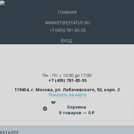
ГЛАВНАЯ
MARKET@ESTATUT.RU
+7 (495) 781-85-55
ВХОД
Пн - Пт: с 10:00 до 17:00
+7 (495) 781-85-55
119454, г. Москва, ул. Лобачевского, 92, корп. 2
Показать на карте
0
Корзина
0
0
товаров —
0
₽
КАТАЛОГ