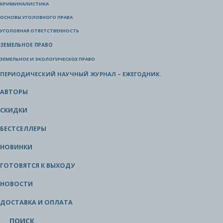
КРИМИНАЛИСТИКА
ОСНОВЫ УГОЛОВНОГО ПРАВА
УГОЛОВНАЯ ОТВЕТСТВЕННОСТЬ
ЗЕМЕЛЬНОЕ ПРАВО
ЗЕМЕЛЬНОЕ И ЭКОЛОГИЧЕСКОЕ ПРАВО
ПЕРИОДИЧЕСКИЙ НАУЧНЫЙ ЖУРНАЛ – ЕЖЕГОДНИК.
АВТОРЫ
СКИДКИ
БЕСТСЕЛЛЕРЫ
НОВИНКИ
ГОТОВЯТСЯ К ВЫХОДУ
НОВОСТИ
ДОСТАВКА И ОПЛАТА
ПОИСК