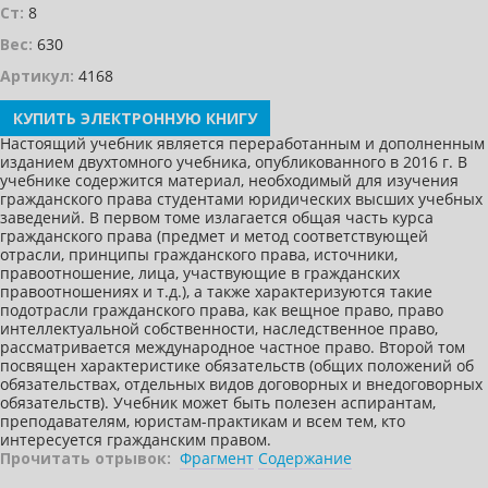
Ст:
8
Вес:
630
Артикул:
4168
КУПИТЬ ЭЛЕКТРОННУЮ КНИГУ
Настоящий учебник является переработанным и дополненным
изданием двухтомного учебника, опубликованного в 2016 г. В
учебнике содержится материал, необходимый для изучения
гражданского права студентами юридических высших учебных
заведений. В первом томе излагается общая часть курса
гражданского права (предмет и метод соответствующей
отрасли, принципы гражданского права, источники,
правоотношение, лица, участвующие в гражданских
правоотношениях и т.д.), а также характеризуются такие
подотрасли гражданского права, как вещное право, право
интеллектуальной собственности, наследственное право,
рассматривается международное частное право. Второй том
посвящен характеристике обязательств (общих положений об
обязательствах, отдельных видов договорных и внедоговорных
обязательств). Учебник может быть полезен аспирантам,
преподавателям, юристам-практикам и всем тем, кто
интересуется гражданским правом.
Прочитать отрывок:
Фрагмент
Содержание