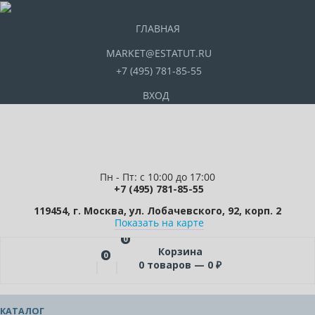
ГЛАВНАЯ
MARKET@ESTATUT.RU
+7 (495) 781-85-55
ВХОД
Пн - Пт: с 10:00 до 17:00
+7 (495) 781-85-55
119454, г. Москва, ул. Лобачевского, 92, корп. 2
Показать на карте
0
Корзина
0
0
товаров —
0
₽
КАТАЛОГ