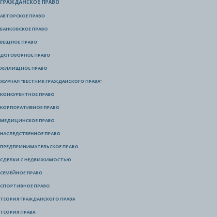
ГРАЖДАНСКОЕ ПРАВО
АВТОРСКОЕ ПРАВО
БАНКОВСКОЕ ПРАВО
ВЕЩНОЕ ПРАВО
ДОГОВОРНОЕ ПРАВО
ЖИЛИЩНОЕ ПРАВО
ЖУРНАЛ "ВЕСТНИК ГРАЖДАНСКОГО ПРАВА"
КОНКУРЕНТНОЕ ПРАВО
КОРПОРАТИВНОЕ ПРАВО
МЕДИЦИНСКОЕ ПРАВО
НАСЛЕДСТВЕННОЕ ПРАВО
ПРЕДПРИНИМАТЕЛЬСКОЕ ПРАВО
СДЕЛКИ С НЕДВИЖИМОСТЬЮ
СЕМЕЙНОЕ ПРАВО
СПОРТИВНОЕ ПРАВО
ТЕОРИЯ ГРАЖДАНСКОГО ПРАВА
ТЕОРИЯ ПРАВА