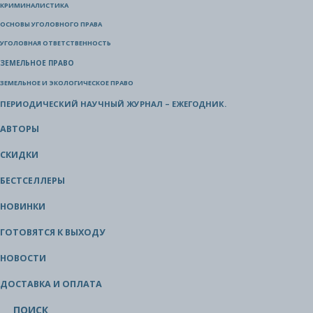
КРИМИНАЛИСТИКА
ОСНОВЫ УГОЛОВНОГО ПРАВА
УГОЛОВНАЯ ОТВЕТСТВЕННОСТЬ
ЗЕМЕЛЬНОЕ ПРАВО
ЗЕМЕЛЬНОЕ И ЭКОЛОГИЧЕСКОЕ ПРАВО
ПЕРИОДИЧЕСКИЙ НАУЧНЫЙ ЖУРНАЛ – ЕЖЕГОДНИК.
АВТОРЫ
СКИДКИ
БЕСТСЕЛЛЕРЫ
НОВИНКИ
ГОТОВЯТСЯ К ВЫХОДУ
НОВОСТИ
ДОСТАВКА И ОПЛАТА
ПОИСК