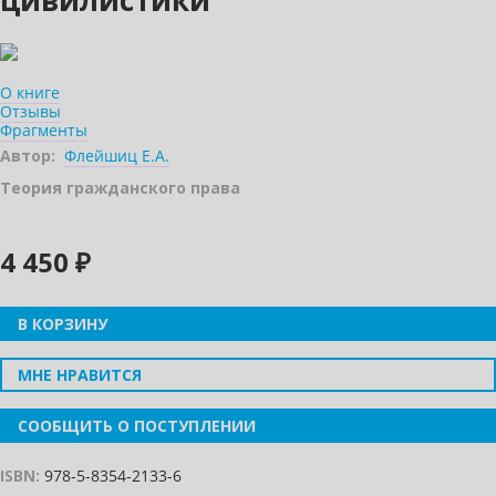
цивилистики
О книге
Отзывы
Фрагменты
Автор:
Флейшиц Е.А.
Теория гражданского права
4 450 ₽
В КОРЗИНУ
МНЕ НРАВИТСЯ
СООБЩИТЬ О ПОСТУПЛЕНИИ
ISBN:
978-5-8354-2133-6