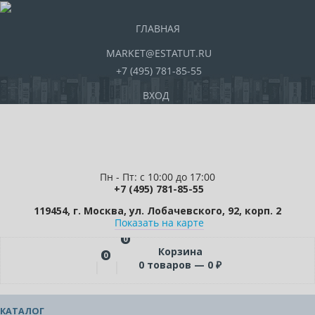
ГЛАВНАЯ
MARKET@ESTATUT.RU
+7 (495) 781-85-55
ВХОД
Пн - Пт: с 10:00 до 17:00
+7 (495) 781-85-55
119454, г. Москва, ул. Лобачевского, 92, корп. 2
Показать на карте
0
Корзина
0
0
товаров —
0
₽
КАТАЛОГ