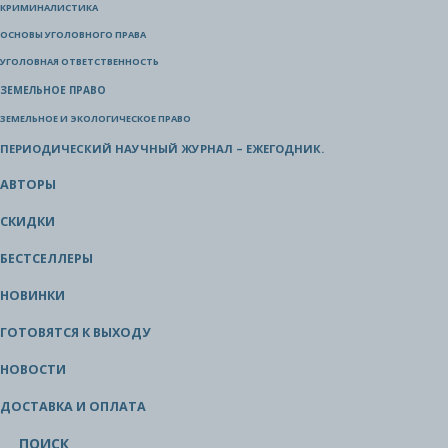
КРИМИНАЛИСТИКА
ОСНОВЫ УГОЛОВНОГО ПРАВА
УГОЛОВНАЯ ОТВЕТСТВЕННОСТЬ
ЗЕМЕЛЬНОЕ ПРАВО
ЗЕМЕЛЬНОЕ И ЭКОЛОГИЧЕСКОЕ ПРАВО
ПЕРИОДИЧЕСКИЙ НАУЧНЫЙ ЖУРНАЛ – ЕЖЕГОДНИК.
АВТОРЫ
СКИДКИ
БЕСТСЕЛЛЕРЫ
НОВИНКИ
ГОТОВЯТСЯ К ВЫХОДУ
НОВОСТИ
ДОСТАВКА И ОПЛАТА
ПОИСК