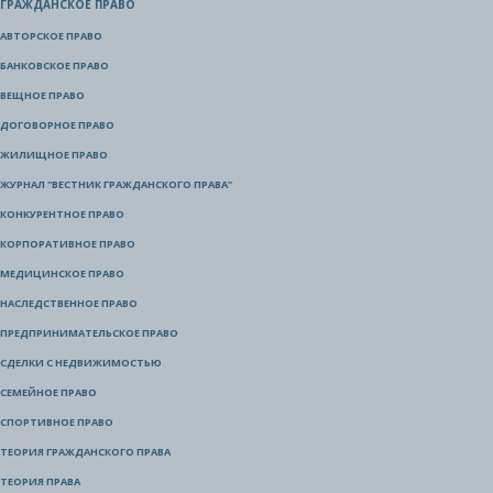
ГРАЖДАНСКОЕ ПРАВО
АВТОРСКОЕ ПРАВО
БАНКОВСКОЕ ПРАВО
ВЕЩНОЕ ПРАВО
ДОГОВОРНОЕ ПРАВО
ЖИЛИЩНОЕ ПРАВО
ЖУРНАЛ "ВЕСТНИК ГРАЖДАНСКОГО ПРАВА"
КОНКУРЕНТНОЕ ПРАВО
КОРПОРАТИВНОЕ ПРАВО
МЕДИЦИНСКОЕ ПРАВО
НАСЛЕДСТВЕННОЕ ПРАВО
ПРЕДПРИНИМАТЕЛЬСКОЕ ПРАВО
СДЕЛКИ С НЕДВИЖИМОСТЬЮ
СЕМЕЙНОЕ ПРАВО
СПОРТИВНОЕ ПРАВО
ТЕОРИЯ ГРАЖДАНСКОГО ПРАВА
ТЕОРИЯ ПРАВА