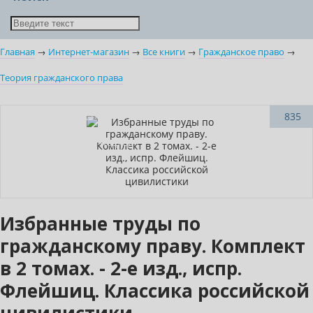
Главная
→
Интернет-магазин
→
Все книги
→
Гражданское право
→
Теория гражданского права
Новинка
835
Индивидуальный подход
Избранные труды по
гражданскому праву. Комплект
в 2 томах. - 2-е изд., испр.
Флейшиц. Классика российской