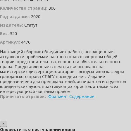
Количество страниц:
306
Год издания:
2020
Издатель:
Статут
Вес:
320
Артикул:
4476
Настоящий сборник объединяет работы, посвященные
актуальным проблемам частного права: вопросам общей
теории, представительства, вещного и обязательственного
права. Представленные в нем статьи основаны на
магистерских диссертациях авторов – выпускников кафедры
гражданского права СПбГУ последних лет. Издание
предназначено для преподавателей, аспирантов и студентов
юридических вузов, практикующих юристов, а также всех
интересующихся частным правом.
Прочитать отрывок:
Фрагмент
Содержание
×
Оповестить о поступлении книги