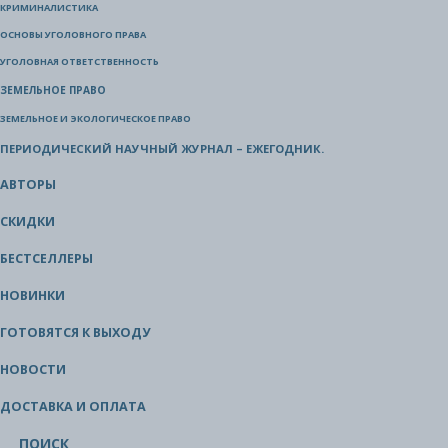
КРИМИНАЛИСТИКА
ОСНОВЫ УГОЛОВНОГО ПРАВА
УГОЛОВНАЯ ОТВЕТСТВЕННОСТЬ
ЗЕМЕЛЬНОЕ ПРАВО
ЗЕМЕЛЬНОЕ И ЭКОЛОГИЧЕСКОЕ ПРАВО
ПЕРИОДИЧЕСКИЙ НАУЧНЫЙ ЖУРНАЛ – ЕЖЕГОДНИК.
АВТОРЫ
СКИДКИ
БЕСТСЕЛЛЕРЫ
НОВИНКИ
ГОТОВЯТСЯ К ВЫХОДУ
НОВОСТИ
ДОСТАВКА И ОПЛАТА
ПОИСК