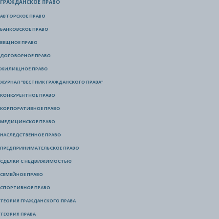
ГРАЖДАНСКОЕ ПРАВО
АВТОРСКОЕ ПРАВО
БАНКОВСКОЕ ПРАВО
ВЕЩНОЕ ПРАВО
ДОГОВОРНОЕ ПРАВО
ЖИЛИЩНОЕ ПРАВО
ЖУРНАЛ "ВЕСТНИК ГРАЖДАНСКОГО ПРАВА"
КОНКУРЕНТНОЕ ПРАВО
КОРПОРАТИВНОЕ ПРАВО
МЕДИЦИНСКОЕ ПРАВО
НАСЛЕДСТВЕННОЕ ПРАВО
ПРЕДПРИНИМАТЕЛЬСКОЕ ПРАВО
СДЕЛКИ С НЕДВИЖИМОСТЬЮ
СЕМЕЙНОЕ ПРАВО
СПОРТИВНОЕ ПРАВО
ТЕОРИЯ ГРАЖДАНСКОГО ПРАВА
ТЕОРИЯ ПРАВА