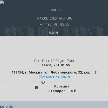
ГЛАВНАЯ
MARKET@ESTATUT.RU
+7 (495) 781-85-55
ВХОД
Пн - Пт: с 10:00 до 17:00
+7 (495) 781-85-55
119454, г. Москва, ул. Лобачевского, 92, корп. 2
Показать на карте
0
Корзина
0
0
товаров —
0
₽
КАТАЛОГ