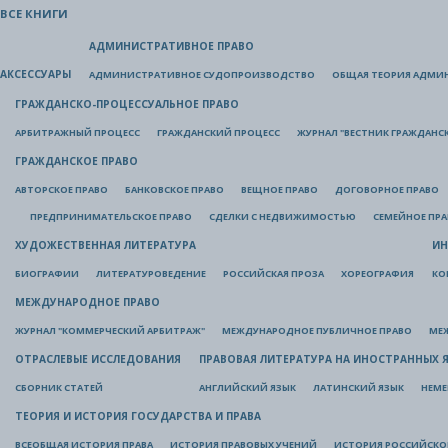
ВСЕ КНИГИ
АДМИНИСТРАТИВНОЕ ПРАВО
АКСЕССУАРЫ
АДМИНИСТРАТИВНОЕ СУДОПРОИЗВОДСТВО
ОБЩАЯ ТЕОРИЯ АДМИ
ГРАЖДАНСКО-ПРОЦЕССУАЛЬНОЕ ПРАВО
АРБИТРАЖНЫЙ ПРОЦЕСС
ГРАЖДАНСКИЙ ПРОЦЕСС
ЖУРНАЛ "ВЕСТНИК ГРАЖДАНС
ГРАЖДАНСКОЕ ПРАВО
АВТОРСКОЕ ПРАВО
БАНКОВСКОЕ ПРАВО
ВЕЩНОЕ ПРАВО
ДОГОВОРНОЕ ПРАВО
ПРЕДПРИНИМАТЕЛЬСКОЕ ПРАВО
СДЕЛКИ С НЕДВИЖИМОСТЬЮ
СЕМЕЙНОЕ ПР
ХУДОЖЕСТВЕННАЯ ЛИТЕРАТУРА
ИН
БИОГРАФИИ
ЛИТЕРАТУРОВЕДЕНИЕ
РОССИЙСКАЯ ПРОЗА
ХОРЕОГРАФИЯ
КО
МЕЖДУНАРОДНОЕ ПРАВО
ЖУРНАЛ "КОММЕРЧЕСКИЙ АРБИТРАЖ"
МЕЖДУНАРОДНОЕ ПУБЛИЧНОЕ ПРАВО
МЕ
ОТРАСЛЕВЫЕ ИССЛЕДОВАНИЯ
ПРАВОВАЯ ЛИТЕРАТУРА НА ИНОСТРАННЫХ 
СБОРНИК СТАТЕЙ
АНГЛИЙСКИЙ ЯЗЫК
ЛАТИНСКИЙ ЯЗЫК
НЕМЕ
ТЕОРИЯ И ИСТОРИЯ ГОСУДАРСТВА И ПРАВА
ВСЕОБЩАЯ ИСТОРИЯ ПРАВА
ИСТОРИЯ ПРАВОВЫХ УЧЕНИЙ
ИСТОРИЯ РОССИЙСКОГ