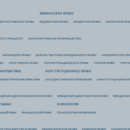
ФИНАНСОВОЕ ПРАВО
НИСТРАТИВНОГО ПРАВА
БЮДЖЕТНОЕ ПРАВО
КРЕДИТНОЕ ПРАВО
НАЛОГОВОЕ ПРА
КОГО ПРОЦЕССА"
ИСПОЛНИТЕЛЬНОЕ ПРОИЗВОДСТВО
ЖИЛИЩНОЕ ПРАВО
ЖУРНАЛ "ВЕСТНИК ГРАЖДАНСКОГО ПРАВА"
КОНКУРЕНТНОЕ ПР
АВО
СПОРТИВНОЕ ПРАВО
ТЕОРИЯ ГРАЖДАНСКОГО ПРАВА
ТЕОРИЯ ПРАВА
ТОРГО
ФОРМАТИКА
КОНСТИТУЦИОННОЕ ПРАВО
МПЬЮТЕРНАЯ МАТЕМАТИКА
ГОСУДАРСТВЕННОЕ УПРАВЛЕНИЕ
КОНСТИТУЦИОННОЕ П
ЖДУНАРОДНОЕ ФИНАНСОВОЕ ПРАВО
МЕЖДУНАРОДНОЕ ЧАСТНОЕ ПРАВО
МЕЖДУНАР
ЯЗЫКАХ
ПСИХОЛОГИЯ
ЦКИЙ ЯЗЫК
ФРАНЦУЗСКИЙ ЯЗЫК
ПСИХОЛОГИЯ УПРАВЛЕНИЯ
О ГОСУДАРСТВА И ПРАВА
ОБЩИЕ ВОПРОСЫ ПРАВА
РИМСКОЕ ПРАВО
СОЦИОЛОГИ