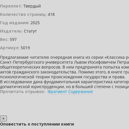
Переплет:
Твердый
Количество страниц:
418
Год издания:
2025
Издатель:
Статут
Вес:
597
Артикул:
5019
Предлагаемая читателю очередная книга из серии «Классика
Санкт-Петербургского университета Львом Иосифовичем Петраж
общетеоретических вопросов. В нем предпринята попытка комп
актов гражданского законодательства. Помимо этого, в книге г
психологической теории происхождения государства и права.
В исследовании дана фундаментальная характеристика категор
догматической юриспруденции, но в большей степени с позиц
Прочитать отрывок:
Фрагмент
Содержание
×
Оповестить о поступлении книги