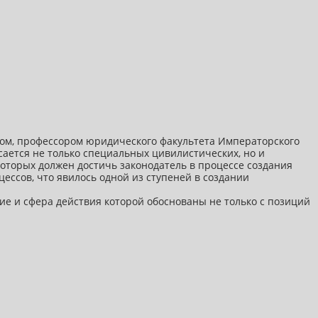
ом, профессором юридического факультета Императорского
ается не только специальных цивилистических, но и
оторых должен достичь законодатель в процессе создания
цессов, что явилось одной из ступеней в создании
ие и сфера действия которой обоснованы не только с позиций