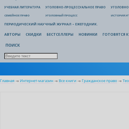
УЧЕБНАЯ ЛИТЕРАТУРА
УГОЛОВНО-ПРОЦЕССУАЛЬНОЕ ПРАВО
УГОЛОВНО
СЕМЕЙНОЕ ПРАВО
УГОЛОВНЫЙ ПРОЦЕСС
ИСТОРИЯ У
ПЕРИОДИЧЕСКИЙ НАУЧНЫЙ ЖУРНАЛ – ЕЖЕГОДНИК.
АВТОРЫ
СКИДКИ
БЕСТСЕЛЛЕРЫ
НОВИНКИ
ГОТОВЯТСЯ К
ПОИСК
Главная
→
Интернет-магазин
→
Все книги
→
Гражданское право
→
Тео
Новинка
Индивидуальный подход