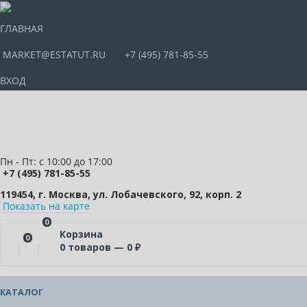
ГЛАВНАЯ
MARKET@ESTATUT.RU
+7 (495) 781-85-55
ВХОД
Пн - Пт: с 10:00 до 17:00
+7 (495) 781-85-55
119454, г. Москва, ул. Лобачевского, 92, корп. 2
Показать на карте
0
Корзина
0
0
товаров —
0
₽
КАТАЛОГ