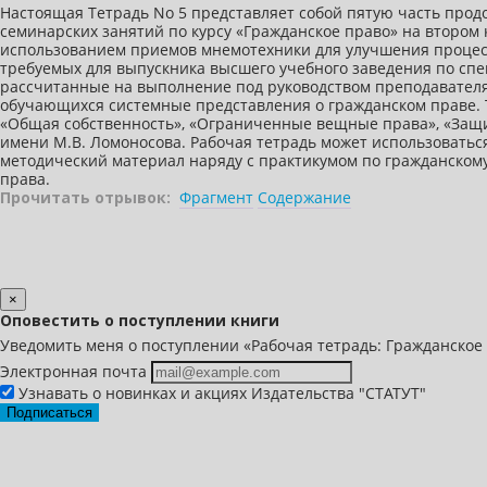
Настоящая Тетрадь No 5 представляет собой пятую часть прод
семинарских занятий по курсу «Гражданское право» на втором 
использованием приемов мнемотехники для улучшения процесс
требуемых для выпускника высшего учебного заведения по спе
рассчитанные на выполнение под руководством преподавателя 
обучающихся системные представления о гражданском праве. Т
«Общая собственность», «Ограниченные вещные права», «Защит
имени М.В. Ломоносова. Рабочая тетрадь может использоватьс
методический материал наряду с практикумом по гражданскому 
права.
Прочитать отрывок:
Фрагмент
Содержание
×
Оповестить о поступлении книги
Уведомить меня о поступлении «Рабочая тетрадь: Гражданское 
Электронная почта
Узнавать о новинках и акциях Издательства "СТАТУТ"
Подписаться