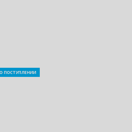
О ПОСТУПЛЕНИИ