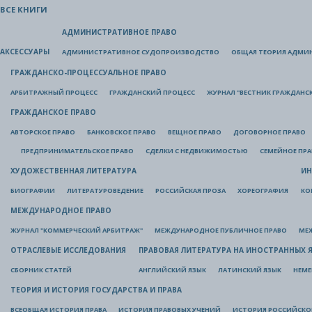
ВСЕ КНИГИ
АДМИНИСТРАТИВНОЕ ПРАВО
АКСЕССУАРЫ
АДМИНИСТРАТИВНОЕ СУДОПРОИЗВОДСТВО
ОБЩАЯ ТЕОРИЯ АДМИ
ГРАЖДАНСКО-ПРОЦЕССУАЛЬНОЕ ПРАВО
АРБИТРАЖНЫЙ ПРОЦЕСС
ГРАЖДАНСКИЙ ПРОЦЕСС
ЖУРНАЛ "ВЕСТНИК ГРАЖДАНС
ГРАЖДАНСКОЕ ПРАВО
АВТОРСКОЕ ПРАВО
БАНКОВСКОЕ ПРАВО
ВЕЩНОЕ ПРАВО
ДОГОВОРНОЕ ПРАВО
ПРЕДПРИНИМАТЕЛЬСКОЕ ПРАВО
СДЕЛКИ С НЕДВИЖИМОСТЬЮ
СЕМЕЙНОЕ ПР
ХУДОЖЕСТВЕННАЯ ЛИТЕРАТУРА
ИН
БИОГРАФИИ
ЛИТЕРАТУРОВЕДЕНИЕ
РОССИЙСКАЯ ПРОЗА
ХОРЕОГРАФИЯ
КО
МЕЖДУНАРОДНОЕ ПРАВО
ЖУРНАЛ "КОММЕРЧЕСКИЙ АРБИТРАЖ"
МЕЖДУНАРОДНОЕ ПУБЛИЧНОЕ ПРАВО
МЕ
ОТРАСЛЕВЫЕ ИССЛЕДОВАНИЯ
ПРАВОВАЯ ЛИТЕРАТУРА НА ИНОСТРАННЫХ 
СБОРНИК СТАТЕЙ
АНГЛИЙСКИЙ ЯЗЫК
ЛАТИНСКИЙ ЯЗЫК
НЕМЕ
ТЕОРИЯ И ИСТОРИЯ ГОСУДАРСТВА И ПРАВА
ВСЕОБЩАЯ ИСТОРИЯ ПРАВА
ИСТОРИЯ ПРАВОВЫХ УЧЕНИЙ
ИСТОРИЯ РОССИЙСКОГ