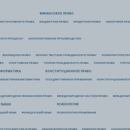
ФИНАНСОВОЕ ПРАВО
НИСТРАТИВНОГО ПРАВА
БЮДЖЕТНОЕ ПРАВО
КРЕДИТНОЕ ПРАВО
НАЛОГОВОЕ ПРА
КОГО ПРОЦЕССА"
ИСПОЛНИТЕЛЬНОЕ ПРОИЗВОДСТВО
ЖИЛИЩНОЕ ПРАВО
ЖУРНАЛ "ВЕСТНИК ГРАЖДАНСКОГО ПРАВА"
КОНКУРЕНТНОЕ ПР
АВО
СПОРТИВНОЕ ПРАВО
ТЕОРИЯ ГРАЖДАНСКОГО ПРАВА
ТЕОРИЯ ПРАВА
ТОРГО
ФОРМАТИКА
КОНСТИТУЦИОННОЕ ПРАВО
МПЬЮТЕРНАЯ МАТЕМАТИКА
ГОСУДАРСТВЕННОЕ УПРАВЛЕНИЕ
КОНСТИТУЦИОННОЕ П
ЖДУНАРОДНОЕ ФИНАНСОВОЕ ПРАВО
МЕЖДУНАРОДНОЕ ЧАСТНОЕ ПРАВО
МЕЖДУНАР
ЯЗЫКАХ
ПСИХОЛОГИЯ
ЦКИЙ ЯЗЫК
ФРАНЦУЗСКИЙ ЯЗЫК
ПСИХОЛОГИЯ УПРАВЛЕНИЯ
О ГОСУДАРСТВА И ПРАВА
ОБЩИЕ ВОПРОСЫ ПРАВА
РИМСКОЕ ПРАВО
СОЦИОЛОГИ