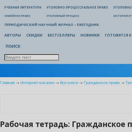
УЧЕБНАЯ ЛИТЕРАТУРА
УГОЛОВНО-ПРОЦЕССУАЛЬНОЕ ПРАВО
УГОЛОВНО
СЕМЕЙНОЕ ПРАВО
УГОЛОВНЫЙ ПРОЦЕСС
ИСТОРИЯ У
ПЕРИОДИЧЕСКИЙ НАУЧНЫЙ ЖУРНАЛ – ЕЖЕГОДНИК.
АВТОРЫ
СКИДКИ
БЕСТСЕЛЛЕРЫ
НОВИНКИ
ГОТОВЯТСЯ К
ПОИСК
Главная
→
Интернет-магазин
→
Все книги
→
Гражданское право
→
Тео
Новинка
Нет в наличии
Рабочая тетрадь: Гражданское пр