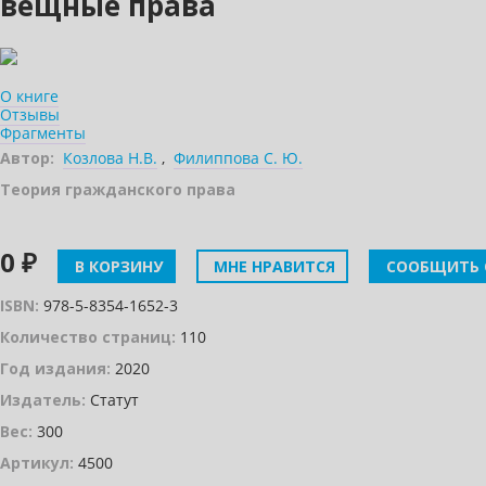
вещные права
О книге
Отзывы
Фрагменты
Автор:
Козлова Н.В.
,
Филиппова С. Ю.
Теория гражданского права
0 ₽
В КОРЗИНУ
МНЕ НРАВИТСЯ
СООБЩИТЬ 
ISBN:
978-5-8354-1652-3
Количество страниц:
110
Год издания:
2020
Издатель:
Статут
Вес:
300
Артикул:
4500