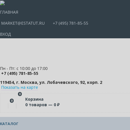
ГЛАВНАЯ
MARKET@ESTATUT.RU
+7 (495) 781-85-55
ВХОД
Пн - Пт: с 10:00 до 17:00
+7 (495) 781-85-55
119454, г. Москва, ул. Лобачевского, 92, корп. 2
Показать на карте
0
Корзина
0
0
товаров —
0
₽
КАТАЛОГ