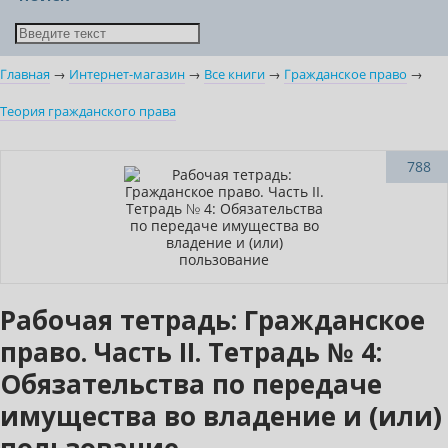
Главная
→
Интернет-магазин
→
Все книги
→
Гражданское право
→
Теория гражданского права
Новинка
788
Рабочая тетрадь: Гражданское
право. Часть II. Тетрадь № 4:
Обязательства по передаче
имущества во владение и (или)