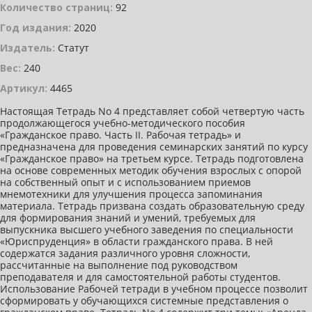
Количество страниц:
92
Год издания:
2020
Издатель:
Статут
Вес:
240
Артикул:
4465
Настоящая Тетрадь No 4 представляет собой четвертую часть
продолжающегося учебно-методического пособия
«Гражданское право. Часть II. Рабочая тетрадь» и
предназначена для проведения семинарских занятий по курсу
«Гражданское право» на третьем курсе. Тетрадь подготовлена
на основе современных методик обучения взрослых с опорой
на собственный опыт и с использованием приемов
мнемотехники для улучшения процесса запоминания
материала. Тетрадь призвана создать образовательную среду
для формирования знаний и умений, требуемых для
выпускника высшего учебного заведения по специальности
«Юриспруденция» в области гражданского права. В ней
содержатся задания различного уровня сложности,
рассчитанные на выполнение под руководством
преподавателя и для самостоятельной работы студентов.
Использование Рабочей тетради в учебном процессе позволит
сформировать у обучающихся системные представления о