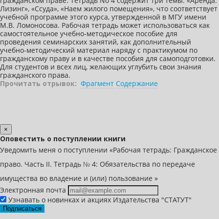
гражданском праве. Тетрадь No 4 содержит три темы: «Аренда.
Лизинг», «Ссуда», «Наем жилого помещения», что соответствует
учебной программе этого курса, утвержденной в МГУ имени
М.В. Ломоносова. Рабочая тетрадь может использоваться как
самостоятельное учебно-методическое пособие для
проведения семинарских занятий, как дополнительный
учебно-методический материал наряду с практикумом по
гражданскому праву и в качестве пособия для самоподготовки.
Для студентов и всех лиц, желающих углубить свои знания
гражданского права.
Прочитать отрывок:
Фрагмент
Содержание
×
Оповестить о поступлении книги
Уведомить меня о поступлении «Рабочая тетрадь: Гражданское
право. Часть II. Тетрадь № 4: Обязательства по передаче
имущества во владение и (или) пользование »
Электронная почта
Узнавать о новинках и акциях Издательства "СТАТУТ"
Подписаться