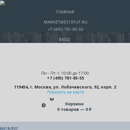
ГЛАВНАЯ
MARKET@ESTATUT.RU
+7 (495) 781-85-55
ВХОД
Пн - Пт: с 10:00 до 17:00
+7 (495) 781-85-55
119454, г. Москва, ул. Лобачевского, 92, корп. 2
Показать на карте
0
Корзина
0
0
товаров —
0
₽
КАТАЛОГ