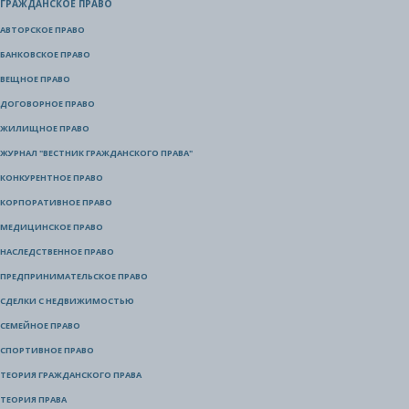
ГРАЖДАНСКОЕ ПРАВО
АВТОРСКОЕ ПРАВО
БАНКОВСКОЕ ПРАВО
ВЕЩНОЕ ПРАВО
ДОГОВОРНОЕ ПРАВО
ЖИЛИЩНОЕ ПРАВО
ЖУРНАЛ "ВЕСТНИК ГРАЖДАНСКОГО ПРАВА"
КОНКУРЕНТНОЕ ПРАВО
КОРПОРАТИВНОЕ ПРАВО
МЕДИЦИНСКОЕ ПРАВО
НАСЛЕДСТВЕННОЕ ПРАВО
ПРЕДПРИНИМАТЕЛЬСКОЕ ПРАВО
СДЕЛКИ С НЕДВИЖИМОСТЬЮ
СЕМЕЙНОЕ ПРАВО
СПОРТИВНОЕ ПРАВО
ТЕОРИЯ ГРАЖДАНСКОГО ПРАВА
ТЕОРИЯ ПРАВА