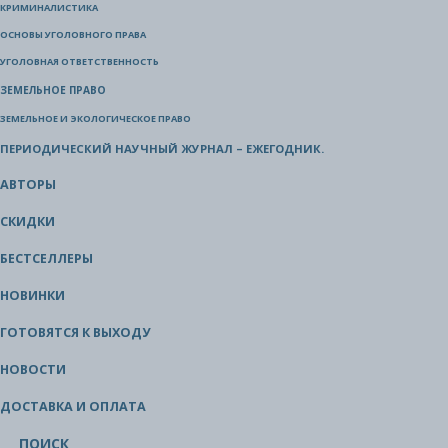
КРИМИНАЛИСТИКА
ОСНОВЫ УГОЛОВНОГО ПРАВА
УГОЛОВНАЯ ОТВЕТСТВЕННОСТЬ
ЗЕМЕЛЬНОЕ ПРАВО
ЗЕМЕЛЬНОЕ И ЭКОЛОГИЧЕСКОЕ ПРАВО
ПЕРИОДИЧЕСКИЙ НАУЧНЫЙ ЖУРНАЛ – ЕЖЕГОДНИК.
АВТОРЫ
СКИДКИ
БЕСТСЕЛЛЕРЫ
НОВИНКИ
ГОТОВЯТСЯ К ВЫХОДУ
НОВОСТИ
ДОСТАВКА И ОПЛАТА
ПОИСК