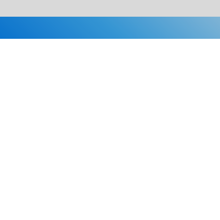
Каталог
Скидки
О нас
Новости
© 2026 Издательство «Статут»
ул. Лобачевского, 92, корп. 2
119454, г. Москва
+7 (495) 781-85-55