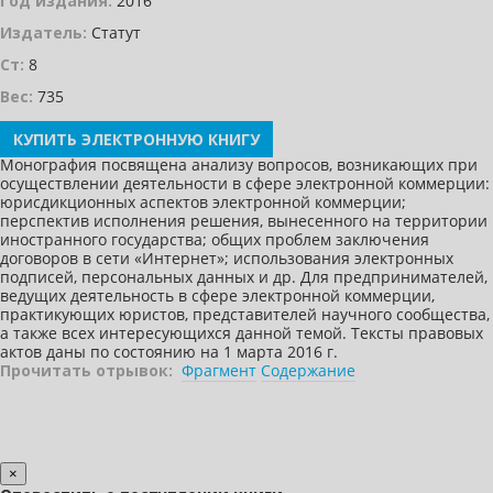
Год издания:
2016
Издатель:
Статут
Ст:
8
Вес:
735
КУПИТЬ ЭЛЕКТРОННУЮ КНИГУ
Монография посвящена анализу вопросов, возникающих при
осуществлении деятельности в сфере электронной коммерции:
юрисдикционных аспектов электронной коммерции;
перспектив исполнения решения, вынесенного на территории
иностранного государства; общих проблем заключения
договоров в сети «Интернет»; использования электронных
подписей, персональных данных и др. Для предпринимателей,
ведущих деятельность в сфере электронной коммерции,
практикующих юристов, представителей научного сообщества,
а также всех интересующихся данной темой. Тексты правовых
актов даны по состоянию на 1 марта 2016 г.
Прочитать отрывок:
Фрагмент
Содержание
×