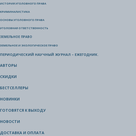
ИСТОРИЯ УГОЛОВНОГО ПРАВА
КРИМИНАЛИСТИКА
ОСНОВЫ УГОЛОВНОГО ПРАВА
УГОЛОВНАЯ ОТВЕТСТВЕННОСТЬ
ЗЕМЕЛЬНОЕ ПРАВО
ЗЕМЕЛЬНОЕ И ЭКОЛОГИЧЕСКОЕ ПРАВО
ПЕРИОДИЧЕСКИЙ НАУЧНЫЙ ЖУРНАЛ – ЕЖЕГОДНИК.
АВТОРЫ
СКИДКИ
БЕСТСЕЛЛЕРЫ
НОВИНКИ
ГОТОВЯТСЯ К ВЫХОДУ
НОВОСТИ
ДОСТАВКА И ОПЛАТА