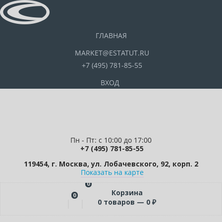
ГЛАВНАЯ
MARKET@ESTATUT.RU
+7 (495) 781-85-55
ВХОД
Пн - Пт: с 10:00 до 17:00
+7 (495) 781-85-55
119454, г. Москва, ул. Лобачевского, 92, корп. 2
Показать на карте
0
Корзина
0
0
товаров —
0
₽