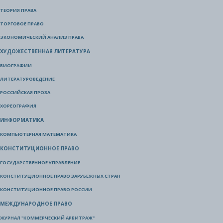
ТЕОРИЯ ПРАВА
ТОРГОВОЕ ПРАВО
ЭКОНОМИЧЕСКИЙ АНАЛИЗ ПРАВА
ХУДОЖЕСТВЕННАЯ ЛИТЕРАТУРА
БИОГРАФИИ
ЛИТЕРАТУРОВЕДЕНИЕ
РОССИЙСКАЯ ПРОЗА
ХОРЕОГРАФИЯ
ИНФОРМАТИКА
КОМПЬЮТЕРНАЯ МАТЕМАТИКА
КОНСТИТУЦИОННОЕ ПРАВО
ГОСУДАРСТВЕННОЕ УПРАВЛЕНИЕ
КОНСТИТУЦИОННОЕ ПРАВО ЗАРУБЕЖНЫХ СТРАН
КОНСТИТУЦИОННОЕ ПРАВО РОССИИ
МЕЖДУНАРОДНОЕ ПРАВО
ЖУРНАЛ "КОММЕРЧЕСКИЙ АРБИТРАЖ"