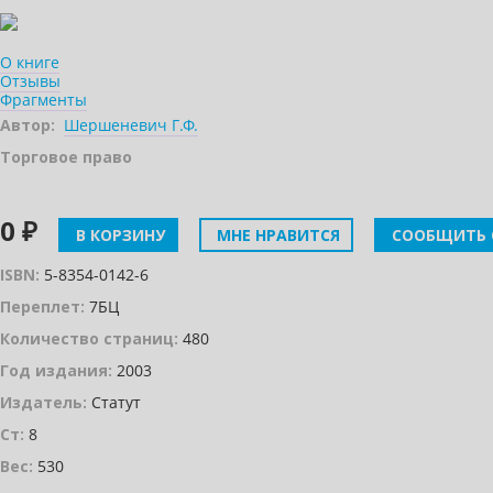
О книге
Отзывы
Фрагменты
Автор:
Шершеневич Г.Ф.
Торговое право
0 ₽
В КОРЗИНУ
МНЕ НРАВИТСЯ
СООБЩИТЬ 
ISBN:
5-8354-0142-6
Переплет:
7БЦ
Количество страниц:
480
Год издания:
2003
Издатель:
Статут
Ст:
8
Вес:
530