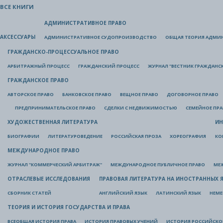
ВСЕ КНИГИ
АДМИНИСТРАТИВНОЕ ПРАВО
АКСЕССУАРЫ
АДМИНИСТРАТИВНОЕ СУДОПРОИЗВОДСТВО
ОБЩАЯ ТЕОРИЯ АДМИ
ГРАЖДАНСКО-ПРОЦЕССУАЛЬНОЕ ПРАВО
АРБИТРАЖНЫЙ ПРОЦЕСС
ГРАЖДАНСКИЙ ПРОЦЕСС
ЖУРНАЛ "ВЕСТНИК ГРАЖДАНС
ГРАЖДАНСКОЕ ПРАВО
АВТОРСКОЕ ПРАВО
БАНКОВСКОЕ ПРАВО
ВЕЩНОЕ ПРАВО
ДОГОВОРНОЕ ПРАВО
ПРЕДПРИНИМАТЕЛЬСКОЕ ПРАВО
СДЕЛКИ С НЕДВИЖИМОСТЬЮ
СЕМЕЙНОЕ ПР
ХУДОЖЕСТВЕННАЯ ЛИТЕРАТУРА
ИН
БИОГРАФИИ
ЛИТЕРАТУРОВЕДЕНИЕ
РОССИЙСКАЯ ПРОЗА
ХОРЕОГРАФИЯ
КО
МЕЖДУНАРОДНОЕ ПРАВО
ЖУРНАЛ "КОММЕРЧЕСКИЙ АРБИТРАЖ"
МЕЖДУНАРОДНОЕ ПУБЛИЧНОЕ ПРАВО
МЕ
ОТРАСЛЕВЫЕ ИССЛЕДОВАНИЯ
ПРАВОВАЯ ЛИТЕРАТУРА НА ИНОСТРАННЫХ 
СБОРНИК СТАТЕЙ
АНГЛИЙСКИЙ ЯЗЫК
ЛАТИНСКИЙ ЯЗЫК
НЕМЕ
ТЕОРИЯ И ИСТОРИЯ ГОСУДАРСТВА И ПРАВА
ВСЕОБЩАЯ ИСТОРИЯ ПРАВА
ИСТОРИЯ ПРАВОВЫХ УЧЕНИЙ
ИСТОРИЯ РОССИЙСКОГ