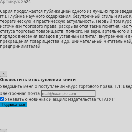
Артикул:
2524
Серия продолжается публикацией одного из лучших произведен
гг.). Глубина научного содержания, безупречный стиль и язык
теоретическую и практическую актуальность. Первый том Кур
источники торгового права, раскрываются такие понятия, как 
статуса торговых товариществ: полного, на вере, артельного 
порядок внесения вкладов в уставный капитал, внутренние и 
прекращения товарищества и др. Внимательный читатель найд
предпринимателей.
×
Оповестить о поступлении книги
Уведомить меня о поступлении «Курс торгового права. Т.1: Вве
Электронная почта
Узнавать о новинках и акциях Издательства "СТАТУТ"
Подписаться