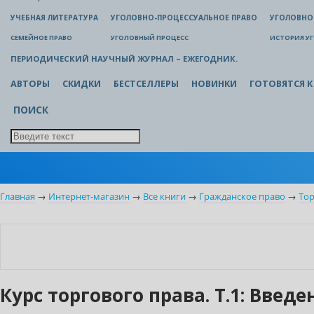
УЧЕБНАЯ ЛИТЕРАТУРА
УГОЛОВНО-ПРОЦЕССУАЛЬНОЕ ПРАВО
УГОЛОВНО
СЕМЕЙНОЕ ПРАВО
УГОЛОВНЫЙ ПРОЦЕСС
ИСТОРИЯ У
ПЕРИОДИЧЕСКИЙ НАУЧНЫЙ ЖУРНАЛ – ЕЖЕГОДНИК.
АВТОРЫ
СКИДКИ
БЕСТСЕЛЛЕРЫ
НОВИНКИ
ГОТОВЯТСЯ К
ПОИСК
Главная
→
Интернет-магазин
→
Все книги
→
Гражданское право
→
Тор
Нет в наличии
Курс торгового права. Т.1: Введ