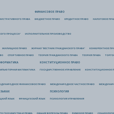
ФИНАНСОВОЕ ПРАВО
НИСТРАТИВНОГО ПРАВА
БЮДЖЕТНОЕ ПРАВО
КРЕДИТНОЕ ПРАВО
НАЛОГОВОЕ ПРА
КОГО ПРОЦЕССА"
ИСПОЛНИТЕЛЬНОЕ ПРОИЗВОДСТВО
ЖИЛИЩНОЕ ПРАВО
ЖУРНАЛ "ВЕСТНИК ГРАЖДАНСКОГО ПРАВА"
КОНКУРЕНТНОЕ ПР
АВО
СПОРТИВНОЕ ПРАВО
ТЕОРИЯ ГРАЖДАНСКОГО ПРАВА
ТЕОРИЯ ПРАВА
ТОРГО
ФОРМАТИКА
КОНСТИТУЦИОННОЕ ПРАВО
МПЬЮТЕРНАЯ МАТЕМАТИКА
ГОСУДАРСТВЕННОЕ УПРАВЛЕНИЕ
КОНСТИТУЦИОННОЕ П
ЖДУНАРОДНОЕ ФИНАНСОВОЕ ПРАВО
МЕЖДУНАРОДНОЕ ЧАСТНОЕ ПРАВО
МЕЖДУНАР
ЯЗЫКАХ
ПСИХОЛОГИЯ
ЦКИЙ ЯЗЫК
ФРАНЦУЗСКИЙ ЯЗЫК
ПСИХОЛОГИЯ УПРАВЛЕНИЯ
О ГОСУДАРСТВА И ПРАВА
ОБЩИЕ ВОПРОСЫ ПРАВА
РИМСКОЕ ПРАВО
СОЦИОЛОГИ