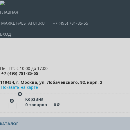
ГЛАВНАЯ
MARKET@ESTATUT.RU
+7 (495) 781-85-55
ВХОД
Пн - Пт: с 10:00 до 17:00
+7 (495) 781-85-55
119454, г. Москва, ул. Лобачевского, 92, корп. 2
Показать на карте
0
Корзина
0
0
товаров —
0
₽
КАТАЛОГ