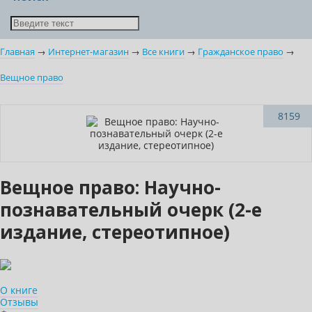
Главная
→
Интернет-магазин
→
Все книги
→
Гражданское право
→
Вещное право
Бестселлер
8159
Нет в наличии
Вещное право: Научно-
познавательный очерк (2-е
издание, стереотипное)
О книге
Отзывы