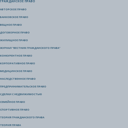
ГРАЖДАНСКОЕ ПРАВО
АВТОРСКОЕ ПРАВО
БАНКОВСКОЕ ПРАВО
ВЕЩНОЕ ПРАВО
ДОГОВОРНОЕ ПРАВО
ЖИЛИЩНОЕ ПРАВО
ЖУРНАЛ "ВЕСТНИК ГРАЖДАНСКОГО ПРАВА"
КОНКУРЕНТНОЕ ПРАВО
КОРПОРАТИВНОЕ ПРАВО
МЕДИЦИНСКОЕ ПРАВО
НАСЛЕДСТВЕННОЕ ПРАВО
ПРЕДПРИНИМАТЕЛЬСКОЕ ПРАВО
СДЕЛКИ С НЕДВИЖИМОСТЬЮ
СЕМЕЙНОЕ ПРАВО
СПОРТИВНОЕ ПРАВО
ТЕОРИЯ ГРАЖДАНСКОГО ПРАВА
ТЕОРИЯ ПРАВА