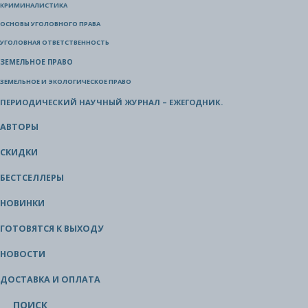
КРИМИНАЛИСТИКА
ОСНОВЫ УГОЛОВНОГО ПРАВА
УГОЛОВНАЯ ОТВЕТСТВЕННОСТЬ
ЗЕМЕЛЬНОЕ ПРАВО
ЗЕМЕЛЬНОЕ И ЭКОЛОГИЧЕСКОЕ ПРАВО
ПЕРИОДИЧЕСКИЙ НАУЧНЫЙ ЖУРНАЛ – ЕЖЕГОДНИК.
АВТОРЫ
СКИДКИ
БЕСТСЕЛЛЕРЫ
НОВИНКИ
ГОТОВЯТСЯ К ВЫХОДУ
НОВОСТИ
ДОСТАВКА И ОПЛАТА
ПОИСК