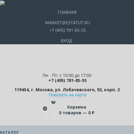
ГЛАВНАЯ
MARKET@ESTATUT.RU
+7 (495) 781-85-55
ВХОД
Пн - Пт: с 10:00 до 17:00
+7 (495) 781-85-55
119454, г. Москва, ул. Лобачевского, 92, корп. 2
Показать на карте
0
Корзина
0
0
товаров —
0
₽
КАТАЛОГ