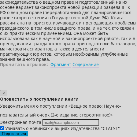
законодательства о вещном праве и подготовленный на их
основе вариант законопроекта новой редакции раздела II ГК
РФ о вещном праве (переработанный для планировавшегося
ранее второго чтения в Государственной Думе РФ). Книга
рассчитана на юристов, изучающих и преподающих проблемы
гражданского, в том числе вещного, права, и на тех, кто связан
с их практическим применением. Она может быть
использована как в научной и законопроектной работе, так и в
преподавании гражданского права при подготовке бакалавров,
магистров и аспирантов, а также в деятельности
практикующих юристов, которым необходимы углубленные
знания вещного права.
Прочитать отрывок:
Фрагмент
Содержание
×
Оповестить о поступлении книги
Уведомить меня о поступлении «Вещное право: Научно-
познавательный очерк (2-е издание, стереотипное)»
Электронная почта
Узнавать о новинках и акциях Издательства "СТАТУТ"
Подписаться