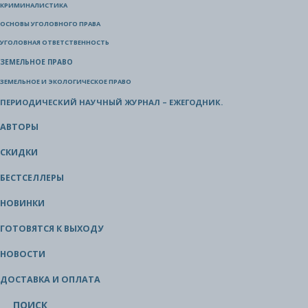
КРИМИНАЛИСТИКА
ОСНОВЫ УГОЛОВНОГО ПРАВА
УГОЛОВНАЯ ОТВЕТСТВЕННОСТЬ
ЗЕМЕЛЬНОЕ ПРАВО
ЗЕМЕЛЬНОЕ И ЭКОЛОГИЧЕСКОЕ ПРАВО
ПЕРИОДИЧЕСКИЙ НАУЧНЫЙ ЖУРНАЛ – ЕЖЕГОДНИК.
АВТОРЫ
СКИДКИ
БЕСТСЕЛЛЕРЫ
НОВИНКИ
ГОТОВЯТСЯ К ВЫХОДУ
НОВОСТИ
ДОСТАВКА И ОПЛАТА
ПОИСК