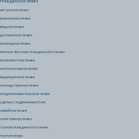
ГРАЖДАНСКОЕ ПРАВО
АВТОРСКОЕ ПРАВО
БАНКОВСКОЕ ПРАВО
ВЕЩНОЕ ПРАВО
ДОГОВОРНОЕ ПРАВО
ЖИЛИЩНОЕ ПРАВО
ЖУРНАЛ "ВЕСТНИК ГРАЖДАНСКОГО ПРАВА"
КОНКУРЕНТНОЕ ПРАВО
КОРПОРАТИВНОЕ ПРАВО
МЕДИЦИНСКОЕ ПРАВО
НАСЛЕДСТВЕННОЕ ПРАВО
ПРЕДПРИНИМАТЕЛЬСКОЕ ПРАВО
СДЕЛКИ С НЕДВИЖИМОСТЬЮ
СЕМЕЙНОЕ ПРАВО
СПОРТИВНОЕ ПРАВО
ТЕОРИЯ ГРАЖДАНСКОГО ПРАВА
ТЕОРИЯ ПРАВА