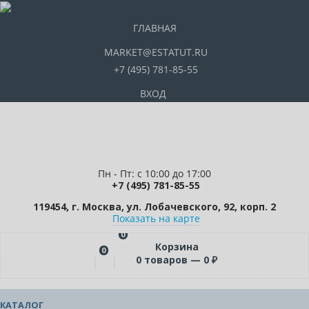
ГЛАВНАЯ
MARKET@ESTATUT.RU
+7 (495) 781-85-55
ВХОД
Пн - Пт: с 10:00 до 17:00
+7 (495) 781-85-55
119454, г. Москва, ул. Лобачевского, 92, корп. 2
Показать на карте
0
Корзина
0
0
товаров —
0
₽
КАТАЛОГ