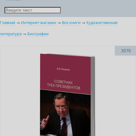
Главная
→
Интернет-магазин
→
Все книги
→
Художественная
литература
→
Биографии
Новинка
3570
Бестселлер