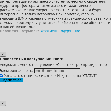
интерпретации их активного участника, честного свидетеля,
мудрого профессора, а также живого и талантливого
рассказчика. Можно уверенно сказать, что эта книга будет
интересна не только историкам или юристам, хорошо
знающим В.Ф. Яковлева по учебникам гражданского права, но и
самому широкому кругу читателей, ибо она многое объясняет и
в нашей жизни тоже.
Прочитать отрывок:
Фрагмент
Содержание
×
Оповестить о поступлении книги
Уведомить меня о поступлении «Советник трех президентов»
Электронная почта
Узнавать о новинках и акциях Издательства "СТАТУТ"
Подписаться
×