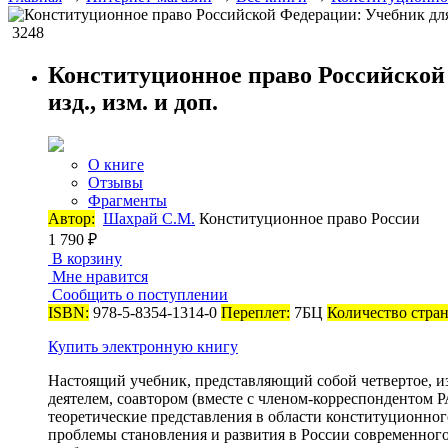
3248
Конституционное право Российской 
изд., изм. и доп.
О книге
Отзывы
Фрагменты
Автор:
Шахрай С.М.
Конституционное право России
1 790 ₽
В корзину
Мне нравится
Сообщить о поступлении
ISBN:
978-5-8354-1314-0
Переплет:
7БЦ
Количество стра
Купить электронную книгу
Настоящий учебник, представляющий собой четвертое, и
деятелем, соавтором (вместе с членом-корреспондентом 
теоретические представления в области конституционно
проблемы становления и развития в России современног