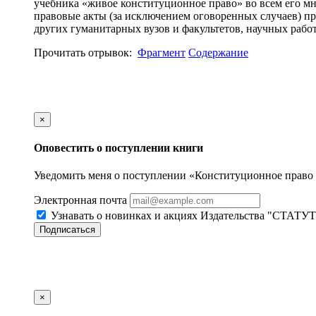
учебника «живое конституционное право» во всем его м
правовые акты (за исключением оговоренных случаев) пр
других гуманитарных вузов и факультетов, научных рабо
Прочитать отрывок:
Фрагмент
Содержание
×
Оповестить о поступлении книги
Уведомить меня о поступлении «Конституционное право Р
Электронная почта
Узнавать о новинках и акциях Издательства "СТАТУТ
Подписаться
×