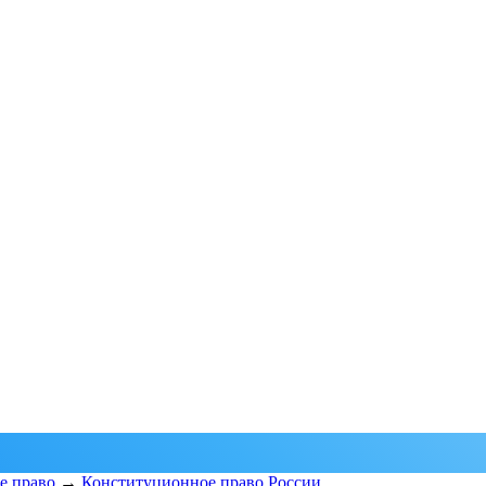
е право
→
Конституционное право России