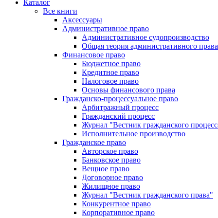
Каталог
Все книги
Аксессуары
Административное право
Административное судопроизводство
Общая теория административного права
Финансовое право
Бюджетное право
Кредитное право
Налоговое право
Основы финансового права
Гражданско-процессуальное право
Арбитражный процесс
Гражданский процесс
Журнал "Вестник гражданского процесс
Исполнительное производство
Гражданское право
Авторское право
Банковское право
Вещное право
Договорное право
Жилищное право
Журнал "Вестник гражданского права"
Конкурентное право
Корпоративное право