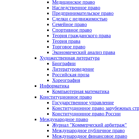
Медицинское право
Наследственное право
Предпринимательское право
Сделки с недвижимостью
Семейное право
Спортивное право
Теория гражданского права
Теория права
Торговое право
Экономический анализ права
Художественная литература
Биографии
Литературоведение
Российская проза
Хореография
Информатика
Компьютерная математика
Конституционное право
Государственное управление
Конституционное право зарубежных ст
Конституционное право России
Международное право
Журнал "Коммерческий арбитраж"
Международное публичное право
Международное финансовое право