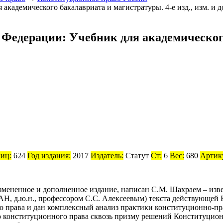
Федерации: Учебник для академического
ниц:
624
Год издания:
2017
Издатель:
Статут
Ст:
6
Вес:
680
Артик
змененное и дополненное издание, написан С.М. Шахраем – из
РАН, д.ю.н., профессором С.С. Алексеевым) текста действующей
го права и дан комплексный анализ практики конституционно-
о конституционного права сквозь призму решений Конституцион