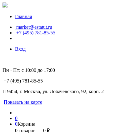
Главная
market@estatut.ru
+7 (495) 781-85-55
Вход
Пн - Пт: с 10:00 до 17:00
+7 (495) 781-85-55
119454, г. Москва, ул. Лобачевского, 92, корп. 2
Показать на карте
0
0
Корзина
0
товаров —
0
₽