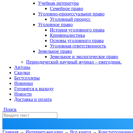
Учебная литература
Семейное право
Уголовно-процессуальное право
Уголовный процесс
Уголовное право
История уголовного права
Криминалистика
Основы уголовного права
Уголовная ответственность
Земельное право
Земельное и экологическое право
Периодический научный журнал – ежегодник.
Авторы
Скидки
Бестселлеры
Новинки
Готовятся к выходу
Новости
Доставка и оплата
Поиск
Главная
→
Интернет-магазин
→
Все книги
→
Конституционно