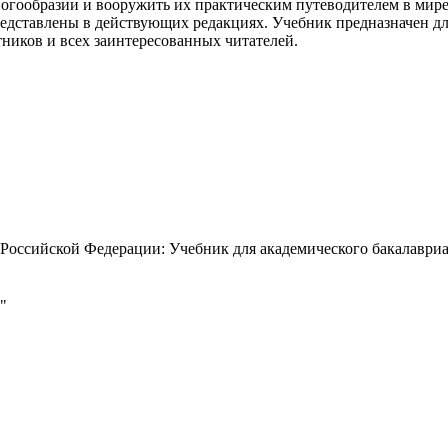
ногообразии и вооружить их практическим путеводителем в ми
едставлены в действующих редакциях. Учебник предназначен дл
тников и всех заинтересованных читателей.
оссийской Федерации: Учебник для академического бакалавриата 
"