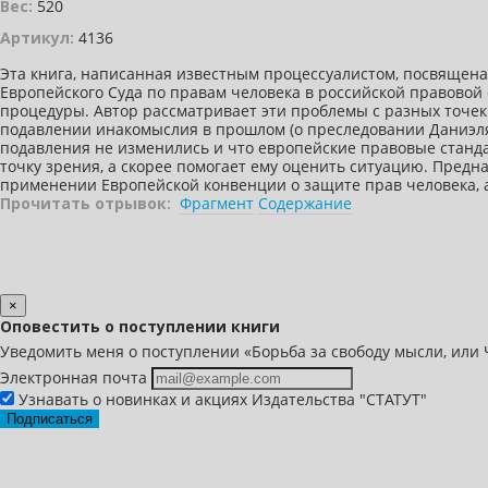
Вес:
520
Артикул:
4136
Эта книга, написанная известным процессуалистом, посвящен
Европейского Суда по правам человека в российской правово
процедуры. Автор рассматривает эти проблемы с разных точе
подавлении инакомыслия в прошлом (о преследовании Даниэля и
подавления не изменились и что европейские правовые станд
точку зрения, а скорее помогает ему оценить ситуацию. Предн
применении Европейской конвенции о защите прав человека, а
Прочитать отрывок:
Фрагмент
Содержание
×
Оповестить о поступлении книги
Уведомить меня о поступлении «Борьба за свободу мысли, или
Электронная почта
Узнавать о новинках и акциях Издательства "СТАТУТ"
Подписаться