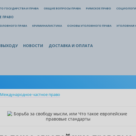
О ГОСУДАРСТВА И ПРАВА
ОБЩИЕ ВОПРОСЫ ПРАВА
РИМСКОЕ ПРАВО
СОЦИОЛОГИ
Е ПРАВО
ГОЛОВНОГО ПРАВА
КРИМИНАЛИСТИКА
ОСНОВЫ УГОЛОВНОГО ПРАВА
УГОЛОВНАЯ 
 ВЫХОДУ
НОВОСТИ
ДОСТАВКА И ОПЛАТА
Международное частное право