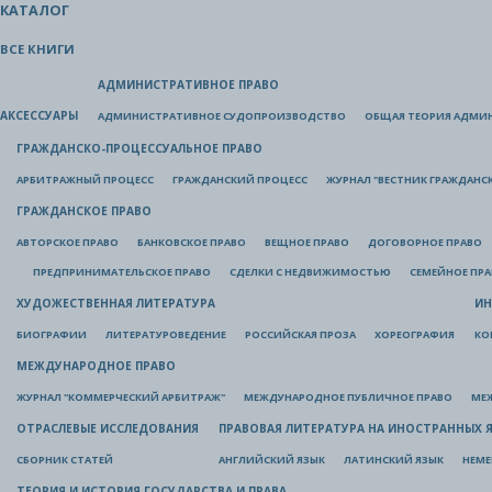
КАТАЛОГ
ВСЕ КНИГИ
АДМИНИСТРАТИВНОЕ ПРАВО
АКСЕССУАРЫ
АДМИНИСТРАТИВНОЕ СУДОПРОИЗВОДСТВО
ОБЩАЯ ТЕОРИЯ АДМИ
ГРАЖДАНСКО-ПРОЦЕССУАЛЬНОЕ ПРАВО
АРБИТРАЖНЫЙ ПРОЦЕСС
ГРАЖДАНСКИЙ ПРОЦЕСС
ЖУРНАЛ "ВЕСТНИК ГРАЖДАНС
ГРАЖДАНСКОЕ ПРАВО
АВТОРСКОЕ ПРАВО
БАНКОВСКОЕ ПРАВО
ВЕЩНОЕ ПРАВО
ДОГОВОРНОЕ ПРАВО
ПРЕДПРИНИМАТЕЛЬСКОЕ ПРАВО
СДЕЛКИ С НЕДВИЖИМОСТЬЮ
СЕМЕЙНОЕ ПР
ХУДОЖЕСТВЕННАЯ ЛИТЕРАТУРА
ИН
БИОГРАФИИ
ЛИТЕРАТУРОВЕДЕНИЕ
РОССИЙСКАЯ ПРОЗА
ХОРЕОГРАФИЯ
КО
МЕЖДУНАРОДНОЕ ПРАВО
ЖУРНАЛ "КОММЕРЧЕСКИЙ АРБИТРАЖ"
МЕЖДУНАРОДНОЕ ПУБЛИЧНОЕ ПРАВО
МЕ
ОТРАСЛЕВЫЕ ИССЛЕДОВАНИЯ
ПРАВОВАЯ ЛИТЕРАТУРА НА ИНОСТРАННЫХ 
СБОРНИК СТАТЕЙ
АНГЛИЙСКИЙ ЯЗЫК
ЛАТИНСКИЙ ЯЗЫК
НЕМЕ
ТЕОРИЯ И ИСТОРИЯ ГОСУДАРСТВА И ПРАВА