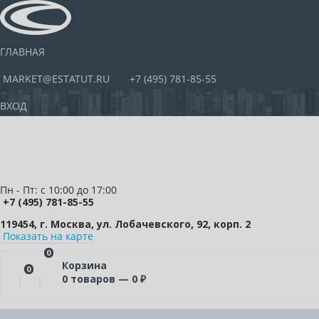
ГЛАВНАЯ
MARKET@ESTATUT.RU
+7 (495) 781-85-55
ВХОД
Пн - Пт: с 10:00 до 17:00
+7 (495) 781-85-55
119454, г. Москва, ул. Лобачевского, 92, корп. 2
Показать на карте
0
Корзина
0
0
товаров —
0
₽