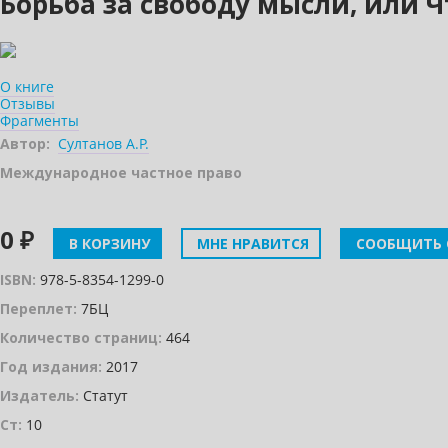
Борьба за свободу мысли, или 
О книге
Отзывы
Фрагменты
Автор:
Султанов А.Р.
Международное частное право
0 ₽
В КОРЗИНУ
МНЕ НРАВИТСЯ
СООБЩИТЬ 
ISBN:
978-5-8354-1299-0
Переплет:
7БЦ
Количество страниц:
464
Год издания:
2017
Издатель:
Статут
Ст:
10