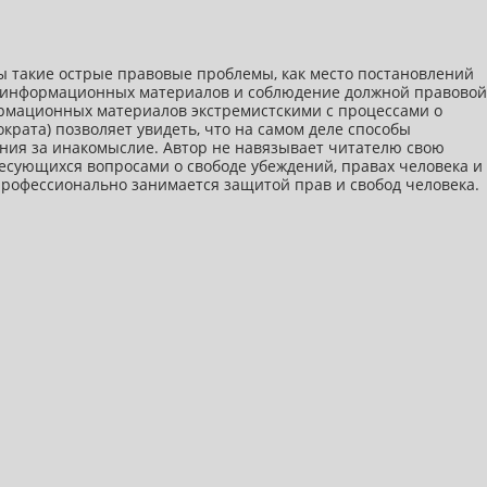
ы такие острые правовые проблемы, как место постановлений
ми информационных материалов и соблюдение должной правовой
ормационных материалов экстремистскими с процессами о
крата) позволяет увидеть, что на самом деле способы
ния за инакомыслие. Автор не навязывает читателю свою
ресующихся вопросами о свободе убеждений, правах человека и
 профессионально занимается защитой прав и свобод человека.