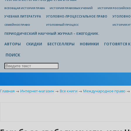
ВСЕОБЩАЯ ИСТОРИЯ ПРАВА
ИСТОРИЯ ПРАВОВЫХ УЧЕНИЙ
ИСТОРИЯ РОССИЙСКОГ
УЧЕБНАЯ ЛИТЕРАТУРА
УГОЛОВНО-ПРОЦЕССУАЛЬНОЕ ПРАВО
УГОЛОВНО
СЕМЕЙНОЕ ПРАВО
УГОЛОВНЫЙ ПРОЦЕСС
ИСТОРИЯ У
ПЕРИОДИЧЕСКИЙ НАУЧНЫЙ ЖУРНАЛ – ЕЖЕГОДНИК.
АВТОРЫ
СКИДКИ
БЕСТСЕЛЛЕРЫ
НОВИНКИ
ГОТОВЯТСЯ К
ПОИСК
Главная
→
Интернет-магазин
→
Все книги
→
Международное право
→
Нет в наличии