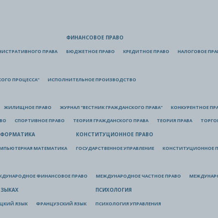
ФИНАНСОВОЕ ПРАВО
НИСТРАТИВНОГО ПРАВА
БЮДЖЕТНОЕ ПРАВО
КРЕДИТНОЕ ПРАВО
НАЛОГОВОЕ ПРА
КОГО ПРОЦЕССА"
ИСПОЛНИТЕЛЬНОЕ ПРОИЗВОДСТВО
ЖИЛИЩНОЕ ПРАВО
ЖУРНАЛ "ВЕСТНИК ГРАЖДАНСКОГО ПРАВА"
КОНКУРЕНТНОЕ ПР
АВО
СПОРТИВНОЕ ПРАВО
ТЕОРИЯ ГРАЖДАНСКОГО ПРАВА
ТЕОРИЯ ПРАВА
ТОРГО
ФОРМАТИКА
КОНСТИТУЦИОННОЕ ПРАВО
МПЬЮТЕРНАЯ МАТЕМАТИКА
ГОСУДАРСТВЕННОЕ УПРАВЛЕНИЕ
КОНСТИТУЦИОННОЕ П
ЖДУНАРОДНОЕ ФИНАНСОВОЕ ПРАВО
МЕЖДУНАРОДНОЕ ЧАСТНОЕ ПРАВО
МЕЖДУНАР
ЯЗЫКАХ
ПСИХОЛОГИЯ
ЦКИЙ ЯЗЫК
ФРАНЦУЗСКИЙ ЯЗЫК
ПСИХОЛОГИЯ УПРАВЛЕНИЯ