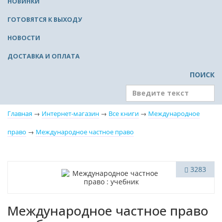
НОВИНКИ
ГОТОВЯТСЯ К ВЫХОДУ
НОВОСТИ
ДОСТАВКА И ОПЛАТА
ПОИСК
Главная
→
Интернет-магазин
→
Все книги
→
Международное
право
→
Международное частное право
Новинка
3283
Нет в наличии
Международное частное право