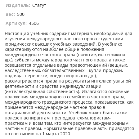
Издатель:
Статут
Вес:
500
Артикул:
4506
Настоящий учебник содержит материал, необходимый для
изучения международного частного права студентами
юридических высших учебных заведений. В учебнике
характеризуются наиболее общие положения
международного частного права (понятие, источники и
др.), субъекты международного частного права, а также
освещаются отдельные виды правоотношений (вещных,
наследственных, обязательственных – купли-продажи,
подряда, перевозки, внедоговорных и др.),
рассматриваются права на результаты интеллектуальной
деятельности и средства индивидуализации
(интеллектуальная собственность). Излагаются основные
положения международного семейного частного права,
международного гражданского процесса, показывается, как
применяется международное частное право в
нотариальной деятельности. Учебник может быть также
полезен аспирантам, преподавателям, юристам-
практикам и всем тем, кто интересуется международным
частным правом. Нормативные правовые акты приводятся
по состоянию на 1 марта 2020 г.