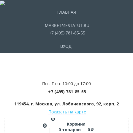
ГЛАВНАЯ
MARKET@ESTATUT.RU
+7 (495) 781-85-55
ВХОД
Пн - Пт: с 10:00 до 17:00
+7 (495) 781-85-55
119454, г. Москва, ул. Лобачевского, 92, корп. 2
Показать на карте
0
Корзина
0
0
товаров —
0
₽