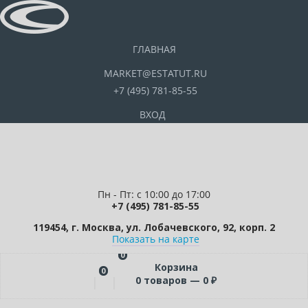
ГЛАВНАЯ
MARKET@ESTATUT.RU
+7 (495) 781-85-55
ВХОД
Пн - Пт: с 10:00 до 17:00
+7 (495) 781-85-55
119454, г. Москва, ул. Лобачевского, 92, корп. 2
Показать на карте
0
Корзина
0
0
товаров —
0
₽