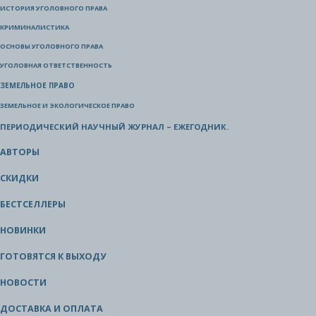
ИСТОРИЯ УГОЛОВНОГО ПРАВА
КРИМИНАЛИСТИКА
ОСНОВЫ УГОЛОВНОГО ПРАВА
УГОЛОВНАЯ ОТВЕТСТВЕННОСТЬ
ЗЕМЕЛЬНОЕ ПРАВО
ЗЕМЕЛЬНОЕ И ЭКОЛОГИЧЕСКОЕ ПРАВО
ПЕРИОДИЧЕСКИЙ НАУЧНЫЙ ЖУРНАЛ – ЕЖЕГОДНИК.
АВТОРЫ
СКИДКИ
БЕСТСЕЛЛЕРЫ
НОВИНКИ
ГОТОВЯТСЯ К ВЫХОДУ
НОВОСТИ
ДОСТАВКА И ОПЛАТА