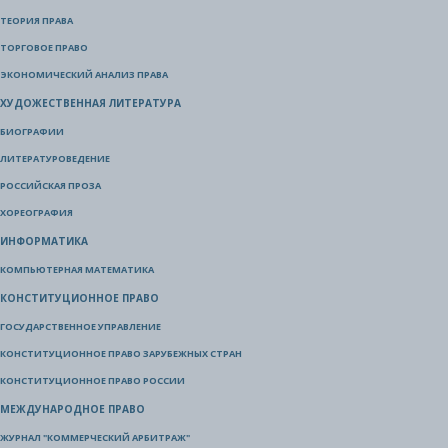
ТЕОРИЯ ПРАВА
ТОРГОВОЕ ПРАВО
ЭКОНОМИЧЕСКИЙ АНАЛИЗ ПРАВА
ХУДОЖЕСТВЕННАЯ ЛИТЕРАТУРА
БИОГРАФИИ
ЛИТЕРАТУРОВЕДЕНИЕ
РОССИЙСКАЯ ПРОЗА
ХОРЕОГРАФИЯ
ИНФОРМАТИКА
КОМПЬЮТЕРНАЯ МАТЕМАТИКА
КОНСТИТУЦИОННОЕ ПРАВО
ГОСУДАРСТВЕННОЕ УПРАВЛЕНИЕ
КОНСТИТУЦИОННОЕ ПРАВО ЗАРУБЕЖНЫХ СТРАН
КОНСТИТУЦИОННОЕ ПРАВО РОССИИ
МЕЖДУНАРОДНОЕ ПРАВО
ЖУРНАЛ "КОММЕРЧЕСКИЙ АРБИТРАЖ"