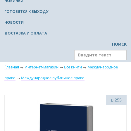
НОВИНКИ
ГОТОВЯТСЯ К ВЫХОДУ
НОВОСТИ
ДОСТАВКА И ОПЛАТА
ПОИСК
Главная
→
Интернет-магазин
→
Все книги
→
Международное
право
→
Международное публичное право
Новинка
255