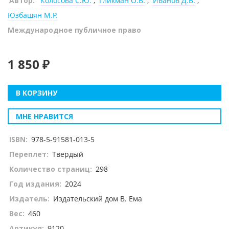
Автор:
Колосова С.Ю.
,
Гликман О.В.
,
Иванов Д.В.
,
Юзбашян М.Р.
Международное публичное право
1 850 ₽
В КОРЗИНУ
МНЕ НРАВИТСЯ
ISBN:
978-5-91581-013-5
Переплет:
Твердый
Количество страниц:
298
Год издания:
2024
Издатель:
Издательский дом В. Ема
Вес:
460
Артикул:
9120