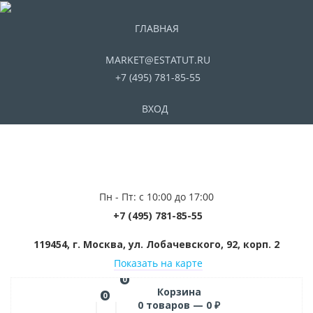
ГЛАВНАЯ
MARKET@ESTATUT.RU
+7 (495) 781-85-55
ВХОД
Пн - Пт: с 10:00 до 17:00
+7 (495) 781-85-55
119454, г. Москва, ул. Лобачевского, 92, корп. 2
Показать на карте
0
Корзина
0
0
товаров —
0
₽