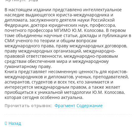
В настоящем издании представлено интеллектуальное
наследие выдающегося юриста-международника и
дипломата, заслуженного деятеля науки Российской
Федерации, доктора юридических наук, профессора,
почетного профессора МГИМО Ю.М. Колосова. В первом
томе объединены научные статьи, доклады и публикации в
СМИ ученого по теории и общим вопросам
международного права, праву международных договоров,
праву международных организаций, международно-
правовой ответственности, международно-правовым
средствам обеспечения мира и международному
гуманитарному праву.
Книга представляет несомненную ценность для юристов-
международников и дипломатов, ученых, преподавателей,
аспирантов, студентов и всех тех, кто занимается и
интересуется международным правом, а также желает
приобщиться к уникальной методологии Ю.М. Колосова,
которая сегодня особенно актуальна.
Прочитать отрывок:
Фрагмент
Содержание
Назад