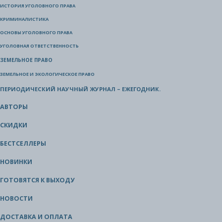
ИСТОРИЯ УГОЛОВНОГО ПРАВА
КРИМИНАЛИСТИКА
ОСНОВЫ УГОЛОВНОГО ПРАВА
УГОЛОВНАЯ ОТВЕТСТВЕННОСТЬ
ЗЕМЕЛЬНОЕ ПРАВО
ЗЕМЕЛЬНОЕ И ЭКОЛОГИЧЕСКОЕ ПРАВО
ПЕРИОДИЧЕСКИЙ НАУЧНЫЙ ЖУРНАЛ – ЕЖЕГОДНИК.
АВТОРЫ
СКИДКИ
БЕСТСЕЛЛЕРЫ
НОВИНКИ
ГОТОВЯТСЯ К ВЫХОДУ
НОВОСТИ
ДОСТАВКА И ОПЛАТА