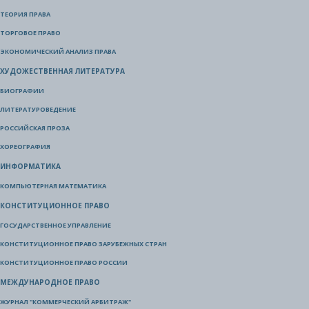
ТЕОРИЯ ПРАВА
ТОРГОВОЕ ПРАВО
ЭКОНОМИЧЕСКИЙ АНАЛИЗ ПРАВА
ХУДОЖЕСТВЕННАЯ ЛИТЕРАТУРА
БИОГРАФИИ
ЛИТЕРАТУРОВЕДЕНИЕ
РОССИЙСКАЯ ПРОЗА
ХОРЕОГРАФИЯ
ИНФОРМАТИКА
КОМПЬЮТЕРНАЯ МАТЕМАТИКА
КОНСТИТУЦИОННОЕ ПРАВО
ГОСУДАРСТВЕННОЕ УПРАВЛЕНИЕ
КОНСТИТУЦИОННОЕ ПРАВО ЗАРУБЕЖНЫХ СТРАН
КОНСТИТУЦИОННОЕ ПРАВО РОССИИ
МЕЖДУНАРОДНОЕ ПРАВО
ЖУРНАЛ "КОММЕРЧЕСКИЙ АРБИТРАЖ"