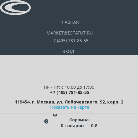
ГЛАВНАЯ
MARKET@ESTATUT.RU
+7 (495) 781-85-55
ВХОД
Пн - Пт: с 10:00 до 17:00
+7 (495) 781-85-55
119454, г. Москва, ул. Лобачевского, 92, корп. 2
Показать на карте
0
Корзина
0
0
товаров —
0
₽