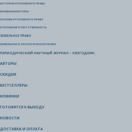
ИСТОРИЯ УГОЛОВНОГО ПРАВА
КРИМИНАЛИСТИКА
ОСНОВЫ УГОЛОВНОГО ПРАВА
УГОЛОВНАЯ ОТВЕТСТВЕННОСТЬ
ЗЕМЕЛЬНОЕ ПРАВО
ЗЕМЕЛЬНОЕ И ЭКОЛОГИЧЕСКОЕ ПРАВО
ПЕРИОДИЧЕСКИЙ НАУЧНЫЙ ЖУРНАЛ – ЕЖЕГОДНИК.
АВТОРЫ
СКИДКИ
БЕСТСЕЛЛЕРЫ
НОВИНКИ
ГОТОВЯТСЯ К ВЫХОДУ
НОВОСТИ
ДОСТАВКА И ОПЛАТА