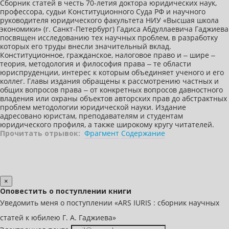
Сборник статей в честь 70-летия доктора юридических наук,
профессора, судьи Конституционного Суда РФ и научного
руководителя юридического факультета НИУ «Высшая школа
экономики» (г. Санкт-Петербург) Гадиса Абдуллаевича Гаджиева
посвящен исследованию тех научных проблем, в разработку
которых его труды внесли значительный вклад.
Конституционное, гражданское, налоговое право и ‒ шире ‒
теория, методология и философия права ‒ те области
юриспруденции, интерес к которым объединяет ученого и его
коллег. Главы издания обращены к рассмотрению частных и
общих вопросов права ‒ от конкретных вопросов давностного
владения или охраны объектов авторских прав до абстрактных
проблем методологии юридической науки. Издание
адресовано юристам, преподавателям и студентам
юридического профиля, а также широкому кругу читателей.
Прочитать отрывок:
Фрагмент
Содержание
×
Оповестить о поступлении книги
Уведомить меня о поступлении «ARS IURIS : сборник научных
статей к юбилею Г. А. Гаджиева»