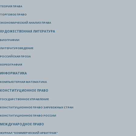
ТЕОРИЯ ПРАВА
ТОРГОВОЕ ПРАВО
ЭКОНОМИЧЕСКИЙ АНАЛИЗ ПРАВА
ХУДОЖЕСТВЕННАЯ ЛИТЕРАТУРА
БИОГРАФИИ
ЛИТЕРАТУРОВЕДЕНИЕ
РОССИЙСКАЯ ПРОЗА
ХОРЕОГРАФИЯ
ИНФОРМАТИКА
КОМПЬЮТЕРНАЯ МАТЕМАТИКА
КОНСТИТУЦИОННОЕ ПРАВО
ГОСУДАРСТВЕННОЕ УПРАВЛЕНИЕ
КОНСТИТУЦИОННОЕ ПРАВО ЗАРУБЕЖНЫХ СТРАН
КОНСТИТУЦИОННОЕ ПРАВО РОССИИ
МЕЖДУНАРОДНОЕ ПРАВО
ЖУРНАЛ "КОММЕРЧЕСКИЙ АРБИТРАЖ"