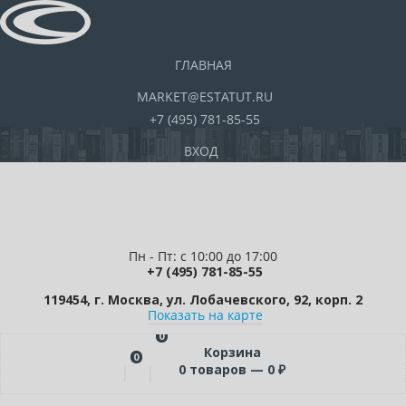
ГЛАВНАЯ
MARKET@ESTATUT.RU
+7 (495) 781-85-55
ВХОД
Пн - Пт: с 10:00 до 17:00
+7 (495) 781-85-55
119454, г. Москва, ул. Лобачевского, 92, корп. 2
Показать на карте
0
Корзина
0
0
товаров —
0
₽