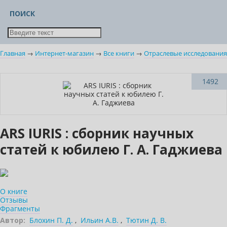
ПОИСК
Главная
→
Интернет-магазин
→
Все книги
→
Отраслевые исследования
Новинка
1492
Нет в наличии
ARS IURIS : сборник научных
статей к юбилею Г. А. Гаджиева
О книге
Отзывы
Фрагменты
Автор:
Блохин П. Д.
,
Ильин А.В.
,
Тютин Д. В.