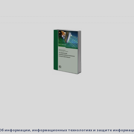
 ФЗ «Об информации, информационных технологиях и защите информа