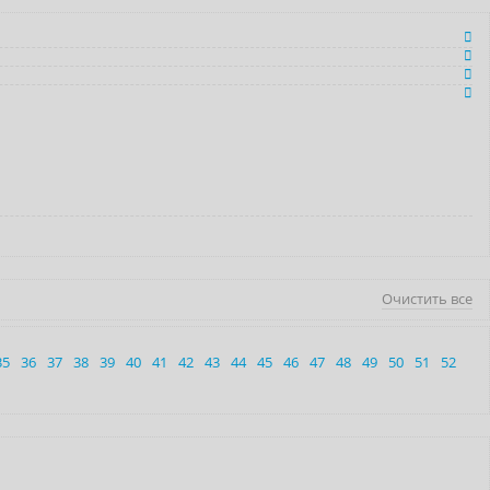
Очистить все
35
36
37
38
39
40
41
42
43
44
45
46
47
48
49
50
51
52