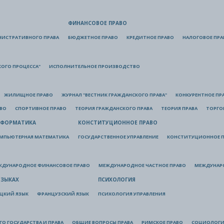
ФИНАНСОВОЕ ПРАВО
НИСТРАТИВНОГО ПРАВА
БЮДЖЕТНОЕ ПРАВО
КРЕДИТНОЕ ПРАВО
НАЛОГОВОЕ ПРА
КОГО ПРОЦЕССА"
ИСПОЛНИТЕЛЬНОЕ ПРОИЗВОДСТВО
ЖИЛИЩНОЕ ПРАВО
ЖУРНАЛ "ВЕСТНИК ГРАЖДАНСКОГО ПРАВА"
КОНКУРЕНТНОЕ ПР
АВО
СПОРТИВНОЕ ПРАВО
ТЕОРИЯ ГРАЖДАНСКОГО ПРАВА
ТЕОРИЯ ПРАВА
ТОРГО
ФОРМАТИКА
КОНСТИТУЦИОННОЕ ПРАВО
МПЬЮТЕРНАЯ МАТЕМАТИКА
ГОСУДАРСТВЕННОЕ УПРАВЛЕНИЕ
КОНСТИТУЦИОННОЕ П
ЖДУНАРОДНОЕ ФИНАНСОВОЕ ПРАВО
МЕЖДУНАРОДНОЕ ЧАСТНОЕ ПРАВО
МЕЖДУНАР
ЯЗЫКАХ
ПСИХОЛОГИЯ
ЦКИЙ ЯЗЫК
ФРАНЦУЗСКИЙ ЯЗЫК
ПСИХОЛОГИЯ УПРАВЛЕНИЯ
О ГОСУДАРСТВА И ПРАВА
ОБЩИЕ ВОПРОСЫ ПРАВА
РИМСКОЕ ПРАВО
СОЦИОЛОГИ