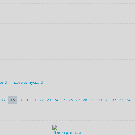
ке
Дате выпуска
17
18
19
20
21
22
23
24
25
26
27
28
29
30
31
32
33
34