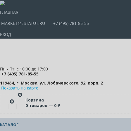
ГЛАВНАЯ
MARKET@ESTATUT.RU
+7 (495) 781-85-55
ВХОД
Пн - Пт: с 10:00 до 17:00
+7 (495) 781-85-55
119454, г. Москва, ул. Лобачевского, 92, корп. 2
Показать на карте
0
Корзина
0
0
товаров —
0
₽
КАТАЛОГ