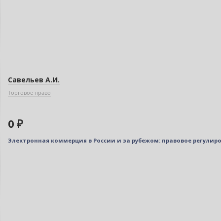
Савельев А.И.
Торговое право
0 ₽
Электронная коммерция в России и за рубежом: правовое регулиров