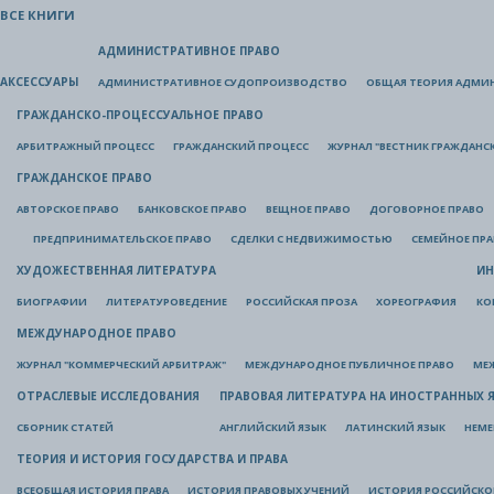
ВСЕ КНИГИ
АДМИНИСТРАТИВНОЕ ПРАВО
АКСЕССУАРЫ
АДМИНИСТРАТИВНОЕ СУДОПРОИЗВОДСТВО
ОБЩАЯ ТЕОРИЯ АДМИ
ГРАЖДАНСКО-ПРОЦЕССУАЛЬНОЕ ПРАВО
АРБИТРАЖНЫЙ ПРОЦЕСС
ГРАЖДАНСКИЙ ПРОЦЕСС
ЖУРНАЛ "ВЕСТНИК ГРАЖДАНС
ГРАЖДАНСКОЕ ПРАВО
АВТОРСКОЕ ПРАВО
БАНКОВСКОЕ ПРАВО
ВЕЩНОЕ ПРАВО
ДОГОВОРНОЕ ПРАВО
ПРЕДПРИНИМАТЕЛЬСКОЕ ПРАВО
СДЕЛКИ С НЕДВИЖИМОСТЬЮ
СЕМЕЙНОЕ ПР
ХУДОЖЕСТВЕННАЯ ЛИТЕРАТУРА
ИН
БИОГРАФИИ
ЛИТЕРАТУРОВЕДЕНИЕ
РОССИЙСКАЯ ПРОЗА
ХОРЕОГРАФИЯ
КО
МЕЖДУНАРОДНОЕ ПРАВО
ЖУРНАЛ "КОММЕРЧЕСКИЙ АРБИТРАЖ"
МЕЖДУНАРОДНОЕ ПУБЛИЧНОЕ ПРАВО
МЕ
ОТРАСЛЕВЫЕ ИССЛЕДОВАНИЯ
ПРАВОВАЯ ЛИТЕРАТУРА НА ИНОСТРАННЫХ 
СБОРНИК СТАТЕЙ
АНГЛИЙСКИЙ ЯЗЫК
ЛАТИНСКИЙ ЯЗЫК
НЕМЕ
ТЕОРИЯ И ИСТОРИЯ ГОСУДАРСТВА И ПРАВА
ВСЕОБЩАЯ ИСТОРИЯ ПРАВА
ИСТОРИЯ ПРАВОВЫХ УЧЕНИЙ
ИСТОРИЯ РОССИЙСКОГ