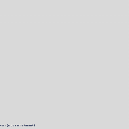
ции»(постатейный)