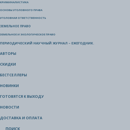
КРИМИНАЛИСТИКА
ОСНОВЫ УГОЛОВНОГО ПРАВА
УГОЛОВНАЯ ОТВЕТСТВЕННОСТЬ
ЗЕМЕЛЬНОЕ ПРАВО
ЗЕМЕЛЬНОЕ И ЭКОЛОГИЧЕСКОЕ ПРАВО
ПЕРИОДИЧЕСКИЙ НАУЧНЫЙ ЖУРНАЛ – ЕЖЕГОДНИК.
АВТОРЫ
СКИДКИ
БЕСТСЕЛЛЕРЫ
НОВИНКИ
ГОТОВЯТСЯ К ВЫХОДУ
НОВОСТИ
ДОСТАВКА И ОПЛАТА
ПОИСК