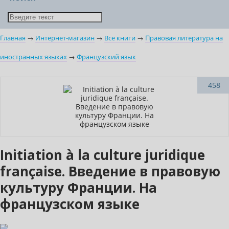
Главная
→
Интернет-магазин
→
Все книги
→
Правовая литература на
иностранных языках
→
Французский язык
Нет в наличии
458
Initiation à la culture juridique
française. Введение в правовую
культуру Франции. На
французском языке