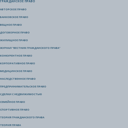
ГРАЖДАНСКОЕ ПРАВО
АВТОРСКОЕ ПРАВО
БАНКОВСКОЕ ПРАВО
ВЕЩНОЕ ПРАВО
ДОГОВОРНОЕ ПРАВО
ЖИЛИЩНОЕ ПРАВО
ЖУРНАЛ "ВЕСТНИК ГРАЖДАНСКОГО ПРАВА"
КОНКУРЕНТНОЕ ПРАВО
КОРПОРАТИВНОЕ ПРАВО
МЕДИЦИНСКОЕ ПРАВО
НАСЛЕДСТВЕННОЕ ПРАВО
ПРЕДПРИНИМАТЕЛЬСКОЕ ПРАВО
СДЕЛКИ С НЕДВИЖИМОСТЬЮ
СЕМЕЙНОЕ ПРАВО
СПОРТИВНОЕ ПРАВО
ТЕОРИЯ ГРАЖДАНСКОГО ПРАВА
ТЕОРИЯ ПРАВА