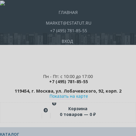
ГЛАВНАЯ
MARKET@ESTATUT.RU
+7 (495) 781-85-55
ВХОД
Пн - Пт: с 10:00 до 17:00
+7 (495) 781-85-55
119454, г. Москва, ул. Лобачевского, 92, корп. 2
Показать на карте
0
Корзина
0
0
товаров —
0
₽
КАТАЛОГ