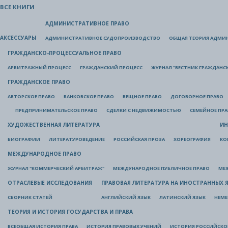
ВСЕ КНИГИ
АДМИНИСТРАТИВНОЕ ПРАВО
АКСЕССУАРЫ
АДМИНИСТРАТИВНОЕ СУДОПРОИЗВОДСТВО
ОБЩАЯ ТЕОРИЯ АДМИ
ГРАЖДАНСКО-ПРОЦЕССУАЛЬНОЕ ПРАВО
АРБИТРАЖНЫЙ ПРОЦЕСС
ГРАЖДАНСКИЙ ПРОЦЕСС
ЖУРНАЛ "ВЕСТНИК ГРАЖДАНС
ГРАЖДАНСКОЕ ПРАВО
АВТОРСКОЕ ПРАВО
БАНКОВСКОЕ ПРАВО
ВЕЩНОЕ ПРАВО
ДОГОВОРНОЕ ПРАВО
ПРЕДПРИНИМАТЕЛЬСКОЕ ПРАВО
СДЕЛКИ С НЕДВИЖИМОСТЬЮ
СЕМЕЙНОЕ ПР
ХУДОЖЕСТВЕННАЯ ЛИТЕРАТУРА
ИН
БИОГРАФИИ
ЛИТЕРАТУРОВЕДЕНИЕ
РОССИЙСКАЯ ПРОЗА
ХОРЕОГРАФИЯ
КО
МЕЖДУНАРОДНОЕ ПРАВО
ЖУРНАЛ "КОММЕРЧЕСКИЙ АРБИТРАЖ"
МЕЖДУНАРОДНОЕ ПУБЛИЧНОЕ ПРАВО
МЕ
ОТРАСЛЕВЫЕ ИССЛЕДОВАНИЯ
ПРАВОВАЯ ЛИТЕРАТУРА НА ИНОСТРАННЫХ 
СБОРНИК СТАТЕЙ
АНГЛИЙСКИЙ ЯЗЫК
ЛАТИНСКИЙ ЯЗЫК
НЕМЕ
ТЕОРИЯ И ИСТОРИЯ ГОСУДАРСТВА И ПРАВА
ВСЕОБЩАЯ ИСТОРИЯ ПРАВА
ИСТОРИЯ ПРАВОВЫХ УЧЕНИЙ
ИСТОРИЯ РОССИЙСКОГ