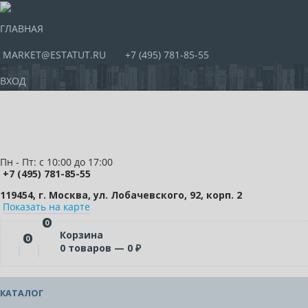
ГЛАВНАЯ
MARKET@ESTATUT.RU
+7 (495) 781-85-55
ВХОД
Пн - Пт: с 10:00 до 17:00
+7 (495) 781-85-55
119454, г. Москва, ул. Лобачевского, 92, корп. 2
Показать на карте
0
Корзина
0
0
товаров —
0
₽
КАТАЛОГ