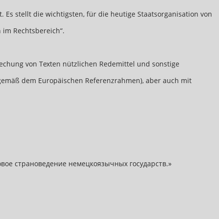
s stellt die wichtigsten, für die heutige Staatsorganisation von
 im Rechtsbereich“.
echung von Texten nützlichen Redemittel und sonstige
1 (gemäß dem Europäischen Referenzrahmen), aber auch mit
авовое страноведение немецкоязычных государств.»