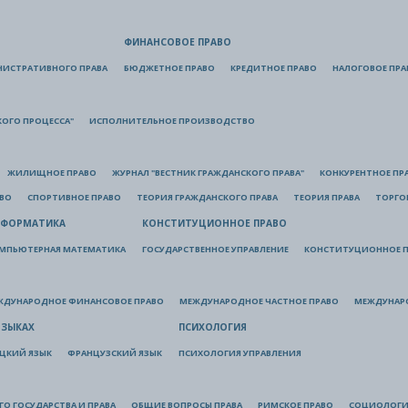
ФИНАНСОВОЕ ПРАВО
НИСТРАТИВНОГО ПРАВА
БЮДЖЕТНОЕ ПРАВО
КРЕДИТНОЕ ПРАВО
НАЛОГОВОЕ ПРА
КОГО ПРОЦЕССА"
ИСПОЛНИТЕЛЬНОЕ ПРОИЗВОДСТВО
ЖИЛИЩНОЕ ПРАВО
ЖУРНАЛ "ВЕСТНИК ГРАЖДАНСКОГО ПРАВА"
КОНКУРЕНТНОЕ ПР
АВО
СПОРТИВНОЕ ПРАВО
ТЕОРИЯ ГРАЖДАНСКОГО ПРАВА
ТЕОРИЯ ПРАВА
ТОРГО
ФОРМАТИКА
КОНСТИТУЦИОННОЕ ПРАВО
МПЬЮТЕРНАЯ МАТЕМАТИКА
ГОСУДАРСТВЕННОЕ УПРАВЛЕНИЕ
КОНСТИТУЦИОННОЕ П
ЖДУНАРОДНОЕ ФИНАНСОВОЕ ПРАВО
МЕЖДУНАРОДНОЕ ЧАСТНОЕ ПРАВО
МЕЖДУНАР
ЯЗЫКАХ
ПСИХОЛОГИЯ
ЦКИЙ ЯЗЫК
ФРАНЦУЗСКИЙ ЯЗЫК
ПСИХОЛОГИЯ УПРАВЛЕНИЯ
О ГОСУДАРСТВА И ПРАВА
ОБЩИЕ ВОПРОСЫ ПРАВА
РИМСКОЕ ПРАВО
СОЦИОЛОГИ