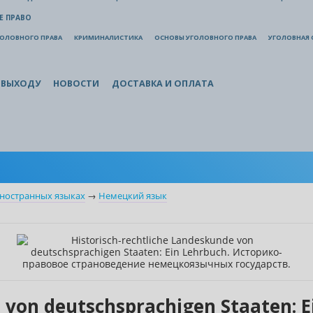
Е ПРАВО
ГОЛОВНОГО ПРАВА
КРИМИНАЛИСТИКА
ОСНОВЫ УГОЛОВНОГО ПРАВА
УГОЛОВНАЯ 
 ВЫХОДУ
НОВОСТИ
ДОСТАВКА И ОПЛАТА
иностранных языках
→
Немецкий язык
e von deutschsprachigen Staaten: