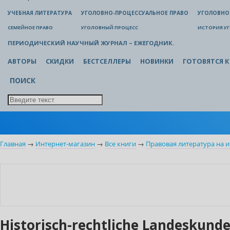
УЧЕБНАЯ ЛИТЕРАТУРА
УГОЛОВНО-ПРОЦЕССУАЛЬНОЕ ПРАВО
УГОЛОВНО
СЕМЕЙНОЕ ПРАВО
УГОЛОВНЫЙ ПРОЦЕСС
ИСТОРИЯ У
ПЕРИОДИЧЕСКИЙ НАУЧНЫЙ ЖУРНАЛ – ЕЖЕГОДНИК.
АВТОРЫ
СКИДКИ
БЕСТСЕЛЛЕРЫ
НОВИНКИ
ГОТОВЯТСЯ К
ПОИСК
Главная
→
Интернет-магазин
→
Все книги
→
Правовая литература на 
Новинка
Historisch-rechtliche Landeskund